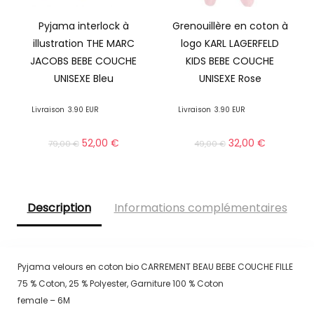
Pyjama interlock à
Grenouillère en coton à
illustration THE MARC
logo KARL LAGERFELD
JACOBS BEBE COUCHE
KIDS BEBE COUCHE
UNISEXE Bleu
UNISEXE Rose
Livraison
3.90 EUR
Livraison
3.90 EUR
52,00
€
32,00
€
79,00
€
49,00
€
Description
Informations complémentaires
Pyjama velours en coton bio CARREMENT BEAU BEBE COUCHE FILLE
75 % Coton, 25 % Polyester, Garniture 100 % Coton
female – 6M