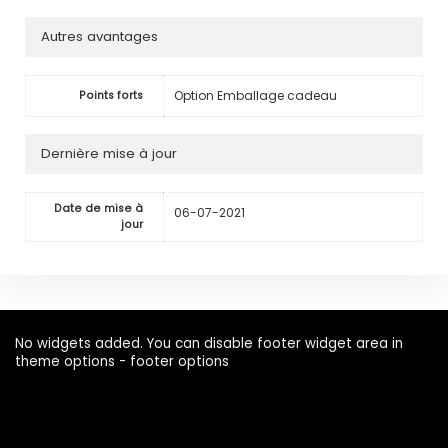
Autres avantages
Option Emballage cadeau
Points forts
Dernière mise à jour
Date de mise à
06-07-2021
jour
No widgets added. You can disable footer widget area in
theme options - footer options