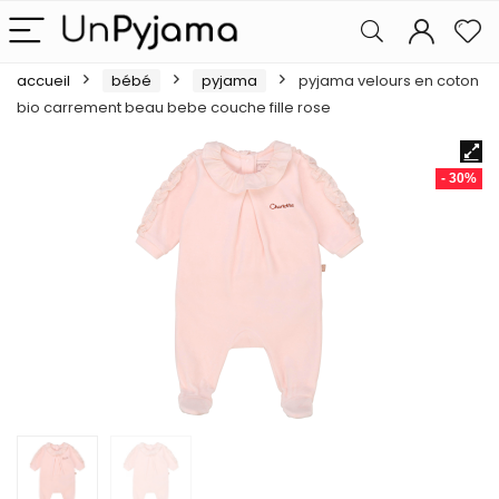
accueil
bébé
pyjama
pyjama velours en coton
bio carrement beau bebe couche fille rose
- 30%