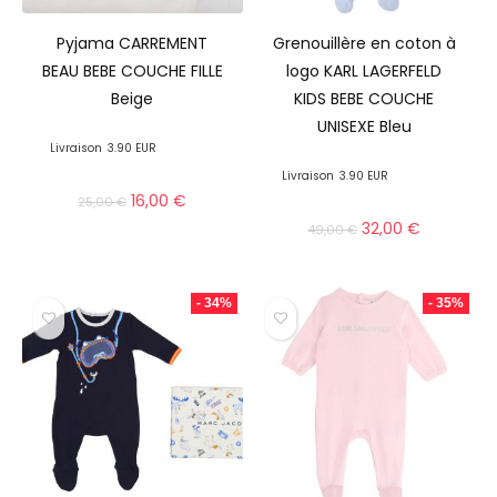
Pyjama CARREMENT
Grenouillère en coton à
BEAU BEBE COUCHE FILLE
logo KARL LAGERFELD
Beige
KIDS BEBE COUCHE
UNISEXE Bleu
Livraison
3.90 EUR
Livraison
3.90 EUR
16,00
€
25,00
€
32,00
€
49,00
€
- 34%
- 35%