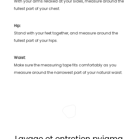
With your arms relaxed at your sides, measure around the
fullest part of your chest.
Hip:
Stand with your feet together, and measure around the
fullest part of your hips.
Waist:
Make sure the measuring tape fits comfortably as you
measure around the narrowest part of your natural waist.
Lavage et entretien pyjama,