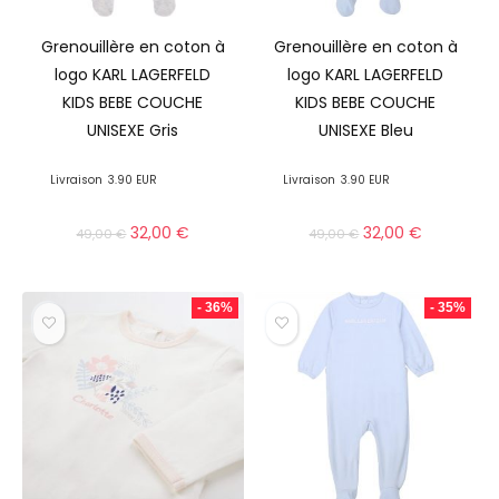
Grenouillère en coton à
Grenouillère en coton à
logo KARL LAGERFELD
logo KARL LAGERFELD
KIDS BEBE COUCHE
KIDS BEBE COUCHE
UNISEXE Gris
UNISEXE Bleu
Livraison
3.90 EUR
Livraison
3.90 EUR
32,00
€
32,00
€
49,00
€
49,00
€
- 36%
- 35%