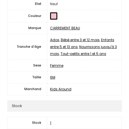
Neuf
Etat
Couleur
CARREMENT BEAU
Marque
Ados
,
Bébé entre 3 et 12 mois
,
Enfants
entre 5 et 13 ans
,
Nourrissons jusqu'à 3
Tranche d'âge
mois
,
Tout-petits entre 1 et 5 ans
Femme
Sexe
6M
Taille
Kids Around
Marchand
Stock
1
Stock