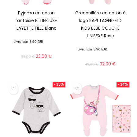
Pyjama en coton
Grenouillère en coton à
fantaisie BILLIEBLUSH
logo KARL LAGERFELD
LAYETTE FILLE Blanc
KIDS BEBE COUCHE
UNISEXE Rose
Livraison
3.90 EUR
Livraison
3.90 EUR
23,00
€
35,00
€
32,00
€
49,00
€
- 35%
- 34%