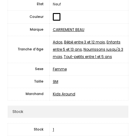
Neuf
Etat
Couleur
CARREMENT BEAU
Marque
Ados
,
Bébé entre 3 et 12 mois
,
Enfants
entre 5 et 13 ans
,
Nourrissons jusqu'à 3
Tranche d'âge
mois
,
Tout-petits entre 1 et 5 ans
Femme
Sexe
9M
Taille
Kids Around
Marchand
Stock
1
Stock