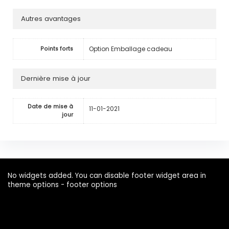
Autres avantages
Option Emballage cadeau
Points forts
Dernière mise à jour
Date de mise à
11-01-2021
jour
No widgets added. You can disable footer widget area in
theme options - footer options