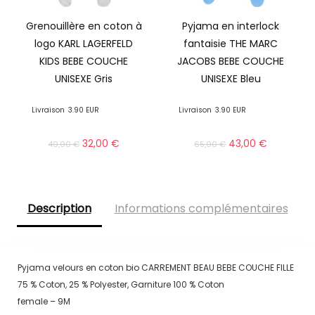
Grenouillère en coton à
Pyjama en interlock
logo KARL LAGERFELD
fantaisie THE MARC
KIDS BEBE COUCHE
JACOBS BEBE COUCHE
UNISEXE Gris
UNISEXE Bleu
Livraison
3.90 EUR
Livraison
3.90 EUR
32,00
€
43,00
€
49,00
€
65,00
€
Description
Informations complémentaires
Pyjama velours en coton bio CARREMENT BEAU BEBE COUCHE FILLE
75 % Coton, 25 % Polyester, Garniture 100 % Coton
female – 9M