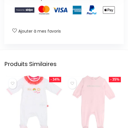
Ajouter à mes favoris
Produits Similaires
- 34%
- 35%