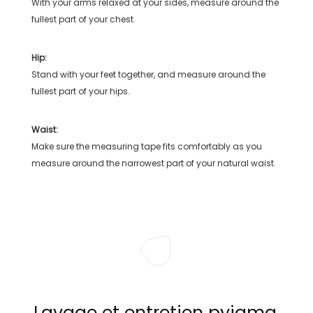
With your arms relaxed at your sides, measure around the
fullest part of your chest.
Hip:
Stand with your feet together, and measure around the
fullest part of your hips.
Waist:
Make sure the measuring tape fits comfortably as you
measure around the narrowest part of your natural waist.
Lavage et entretien pyjama,