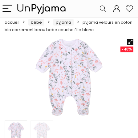
accueil
bébé
pyjama
pyjama velours en coton
bio carrement beau bebe couche fille blanc
- 40%