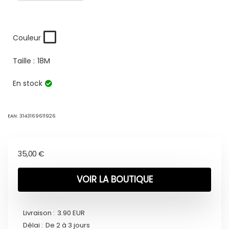
Couleur
Taille :
18M
En stock
EAN:
3143169611926
35,00
€
VOIR LA BOUTIQUE
Livraison :
3.90 EUR
Délai :
De 2 à 3 jours