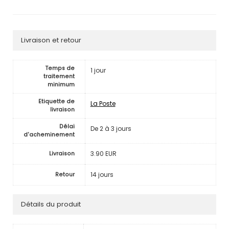
Livraison et retour
Temps de
1 jour
traitement
minimum
Etiquette de
La Poste
livraison
Délai
De 2 à 3 jours
d'acheminement
3.90 EUR
Livraison
14 jours
Retour
Détails du produit