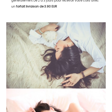
généralement
De 2 à 3 jours
pour recevoir votre colis avec
un
forfait livraison de
3.90 EUR