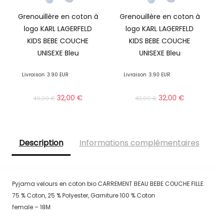
Grenouillère en coton à
Grenouillère en coton à
logo KARL LAGERFELD
logo KARL LAGERFELD
KIDS BEBE COUCHE
KIDS BEBE COUCHE
UNISEXE Bleu
UNISEXE Bleu
Livraison
3.90 EUR
Livraison
3.90 EUR
32,00
€
32,00
€
49,00
€
49,00
€
Description
Informations complémentaires
Pyjama velours en coton bio CARREMENT BEAU BEBE COUCHE FILLE
75 % Coton, 25 % Polyester, Garniture 100 % Coton
female – 18M