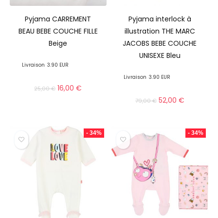
Pyjama CARREMENT
Pyjama interlock à
BEAU BEBE COUCHE FILLE
illustration THE MARC
Beige
JACOBS BEBE COUCHE
UNISEXE Bleu
Livraison
3.90 EUR
Livraison
3.90 EUR
16,00
€
25,00
€
52,00
€
79,00
€
- 34%
- 34%