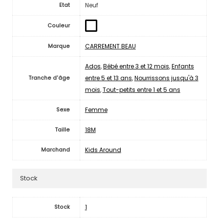
Neuf
Etat
Couleur
CARREMENT BEAU
Marque
Ados
,
Bébé entre 3 et 12 mois
,
Enfants
entre 5 et 13 ans
,
Nourrissons jusqu'à 3
Tranche d'âge
mois
,
Tout-petits entre 1 et 5 ans
Femme
Sexe
18M
Taille
Kids Around
Marchand
Stock
1
Stock