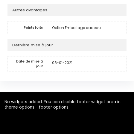
Autres avantages
Option Emballage cadeau
Points forts
Dernière mise à jour
Date de mise à
08-01-2021
jour
No widgets added. You can disable footer widget area in
theme options - footer options