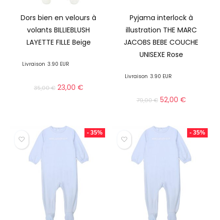
Dors bien en velours à
Pyjama interlock à
volants BILLIEBLUSH
illustration THE MARC
LAYETTE FILLE Beige
JACOBS BEBE COUCHE
UNISEXE Rose
Livraison
3.90 EUR
Livraison
3.90 EUR
23,00
€
35,00
€
52,00
€
79,00
€
- 35%
- 35%