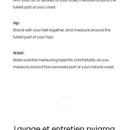
With your arms relaxed at your sides, measure around the
fullest part of your chest.
Hip:
Stand with your feet together, and measure around the
fullest part of your hips.
Waist:
Make sure the measuring tape fits comfortably as you
measure around the narrowest part of your natural waist.
Lavage et entretien pyjama,