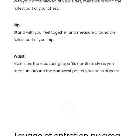
With your arms relaxed at your sides, measure around the
fullest part of your chest.
Hip:
Stand with your feet together, and measure around the
fullest part of your hips.
Waist:
Make sure the measuring tape fits comfortably as you
measure around the narrowest part of your natural waist.
Lavage et entretien pyjama,