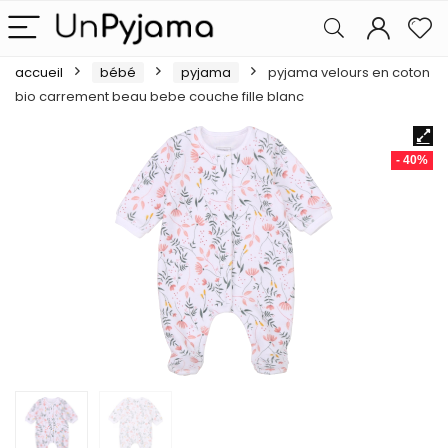
accueil
bébé
pyjama
pyjama velours en coton
bio carrement beau bebe couche fille blanc
- 40%