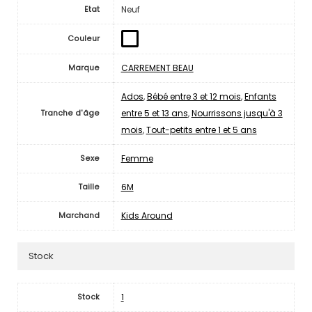
Neuf
Etat
Couleur
CARREMENT BEAU
Marque
Ados
,
Bébé entre 3 et 12 mois
,
Enfants
entre 5 et 13 ans
,
Nourrissons jusqu'à 3
Tranche d'âge
mois
,
Tout-petits entre 1 et 5 ans
Femme
Sexe
6M
Taille
Kids Around
Marchand
Stock
1
Stock