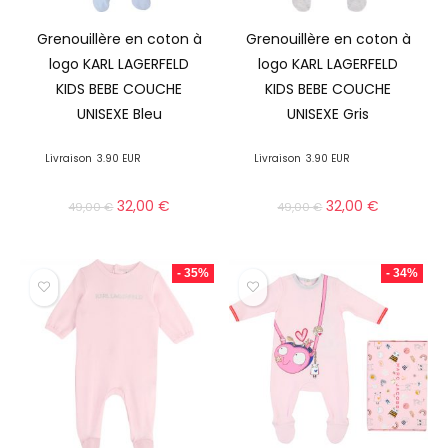
Grenouillère en coton à
Grenouillère en coton à
logo KARL LAGERFELD
logo KARL LAGERFELD
KIDS BEBE COUCHE
KIDS BEBE COUCHE
UNISEXE Bleu
UNISEXE Gris
Livraison
3.90 EUR
Livraison
3.90 EUR
32,00
€
32,00
€
49,00
€
49,00
€
- 35%
- 34%