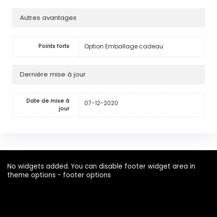
Autres avantages
Option Emballage cadeau
Points forts
Dernière mise à jour
Date de mise à
07-12-2020
jour
No widgets added. You can disable footer widget area in
theme options - footer options