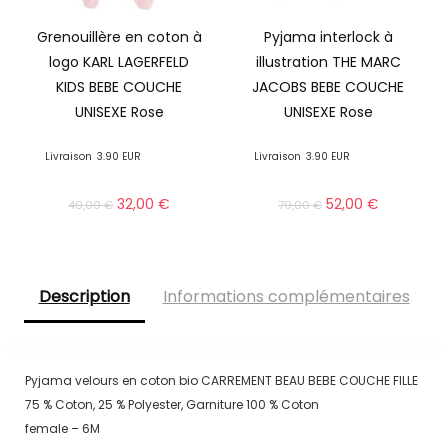
Grenouillère en coton à
Pyjama interlock à
logo KARL LAGERFELD
illustration THE MARC
KIDS BEBE COUCHE
JACOBS BEBE COUCHE
UNISEXE Rose
UNISEXE Rose
Livraison
3.90 EUR
Livraison
3.90 EUR
32,00
€
52,00
€
49,00
€
79,00
€
Description
Informations complémentaires
Pyjama velours en coton bio CARREMENT BEAU BEBE COUCHE FILLE
75 % Coton, 25 % Polyester, Garniture 100 % Coton
female – 6M