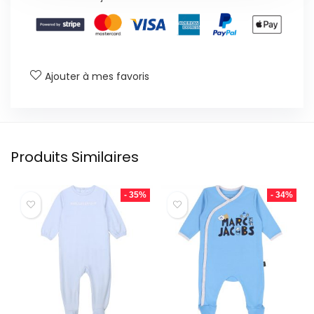
Ajouter à mes favoris
Produits Similaires
- 35%
- 34%