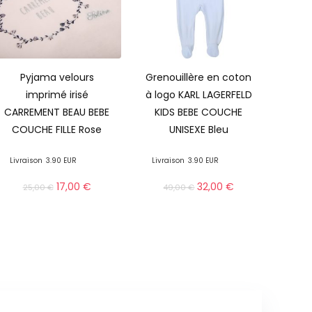
Pyjama velours
Grenouillère en coton
imprimé irisé
à logo KARL LAGERFELD
CARREMENT BEAU BEBE
KIDS BEBE COUCHE
COUCHE FILLE Rose
UNISEXE Bleu
Livraison
3.90 EUR
Livraison
3.90 EUR
17,00
€
32,00
€
25,00
€
49,00
€