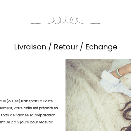
Livraison / Retour / Echange
c le (ou les) transport
La Poste
lement, votre
colis est préparé en
s forts de l’année, la préparation
ment
De 2 à 3 jours
pour recevoir