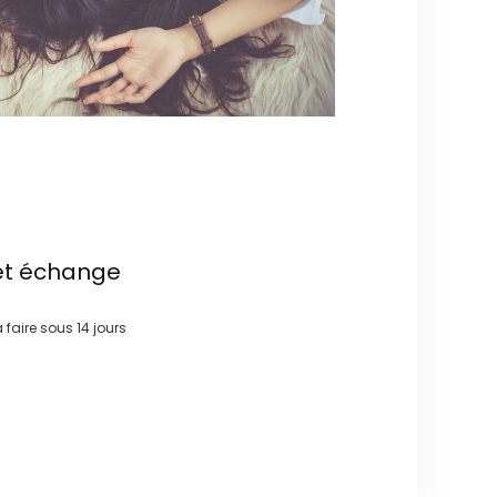
et échange
à faire sous
14 jours