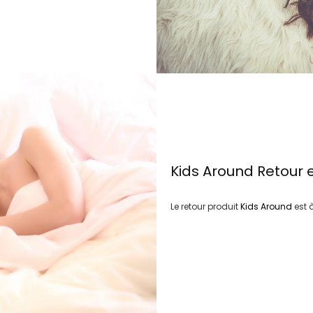
Kids Around
Retour 
Le retour produit
Kids Around
est 