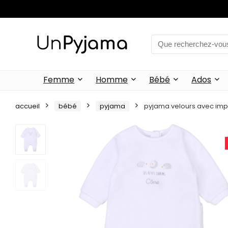
Femme
Homme
Bébé
Ados
accueil
bébé
pyjama
pyjama velours avec im