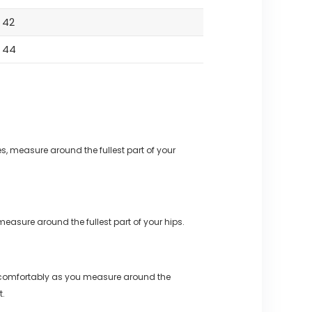
42
44
s, measure around the fullest part of your
measure around the fullest part of your hips.
 comfortably as you measure around the
t.