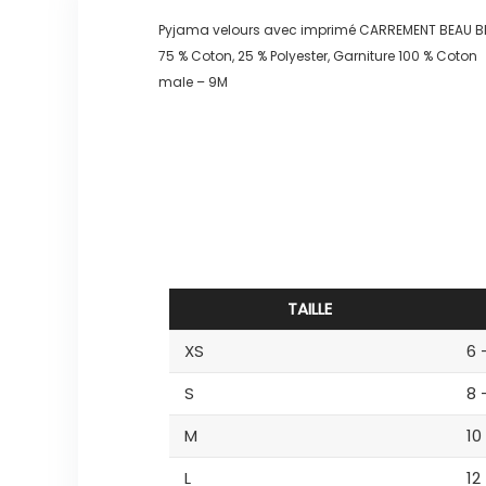
Pyjama velours avec imprimé CARREMENT BEAU
75 % Coton, 25 % Polyester, Garniture 100 % Coton
male – 9M
TAILLE
XS
6 
S
8 
M
10
L
12