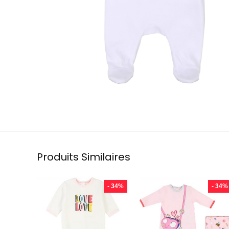
Produits Similaires
- 34%
- 34%