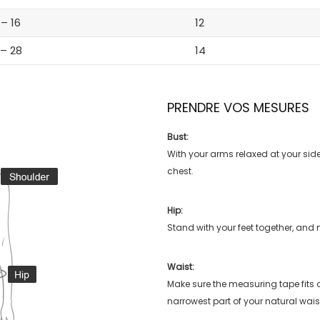
 – 16
12
 – 28
14
PRENDRE VOS MESURES
Bust:
With your arms relaxed at your side
chest.
Hip:
Stand with your feet together, and 
Waist:
Make sure the measuring tape fits
narrowest part of your natural wais