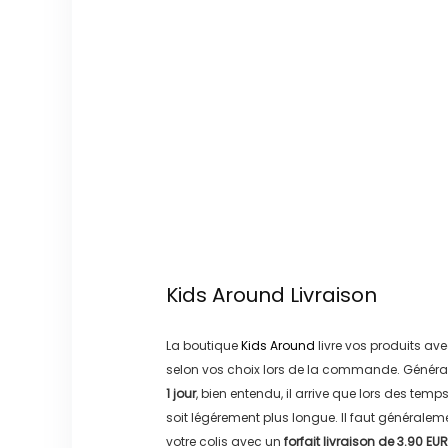
Kids Around
Livraison
La boutique
Kids Around
livre vos produits ave
selon vos choix lors de la commande. Généra
1 jour
, bien entendu, il arrive que lors des temp
soit légérement plus longue. Il faut générale
votre colis avec un
forfait livraison de
3.90 EUR