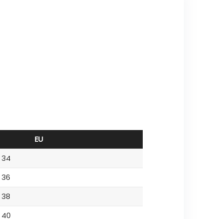
EU
34
36
38
40