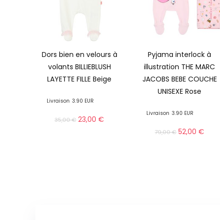
Dors bien en velours à
Pyjama interlock à
volants BILLIEBLUSH
illustration THE MARC
LAYETTE FILLE Beige
JACOBS BEBE COUCHE
UNISEXE Rose
Livraison
3.90 EUR
Livraison
3.90 EUR
23,00
€
35,00
€
52,00
€
79,00
€