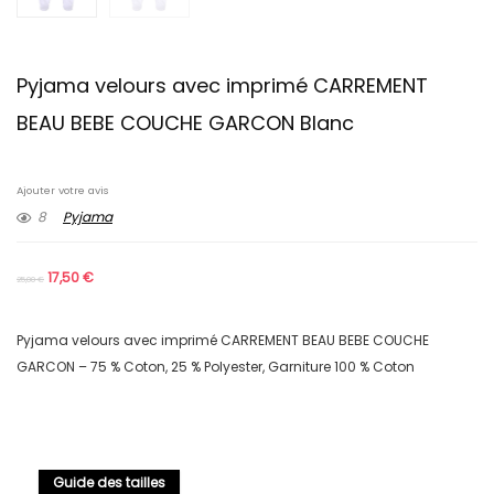
Pyjama velours avec imprimé CARREMENT
BEAU BEBE COUCHE GARCON Blanc
Ajouter votre avis
8
Pyjama
17,50
€
25,00
€
Pyjama velours avec imprimé CARREMENT BEAU BEBE COUCHE
GARCON – 75 % Coton, 25 % Polyester, Garniture 100 % Coton
Guide des tailles