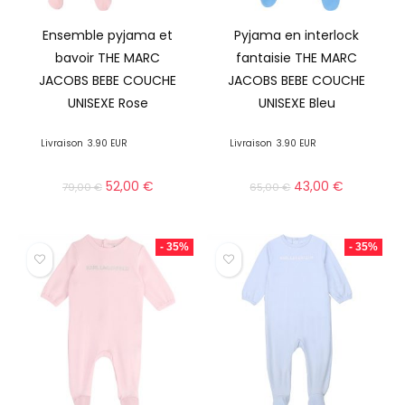
Ensemble pyjama et
Pyjama en interlock
bavoir THE MARC
fantaisie THE MARC
JACOBS BEBE COUCHE
JACOBS BEBE COUCHE
UNISEXE Rose
UNISEXE Bleu
Livraison
3.90 EUR
Livraison
3.90 EUR
52,00
€
43,00
€
79,00
€
65,00
€
- 35%
- 35%