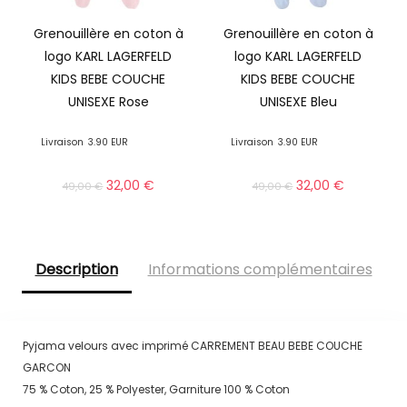
Grenouillère en coton à
Grenouillère en coton à
logo KARL LAGERFELD
logo KARL LAGERFELD
KIDS BEBE COUCHE
KIDS BEBE COUCHE
UNISEXE Rose
UNISEXE Bleu
Livraison
3.90 EUR
Livraison
3.90 EUR
32,00
€
32,00
€
49,00
€
49,00
€
Description
Informations complémentaires
Pyjama velours avec imprimé CARREMENT BEAU BEBE COUCHE
GARCON
75 % Coton, 25 % Polyester, Garniture 100 % Coton