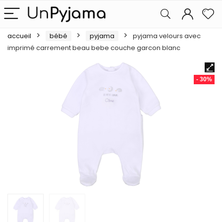
accueil
bébé
pyjama
pyjama velours avec
imprimé carrement beau bebe couche garcon blanc
- 30%