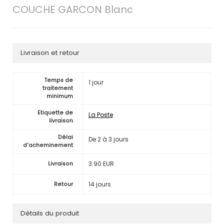
COUCHE GARCON Blanc
Livraison et retour
Temps de
1 jour
traitement
minimum
Etiquette de
La Poste
livraison
Délai
De 2 à 3 jours
d'acheminement
3.90 EUR
Livraison
14 jours
Retour
Détails du produit