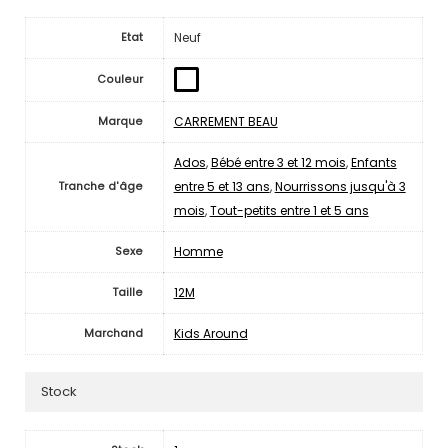
Neuf
Etat
Couleur
CARREMENT BEAU
Marque
Ados
,
Bébé entre 3 et 12 mois
,
Enfants
entre 5 et 13 ans
,
Nourrissons jusqu'à 3
Tranche d'âge
mois
,
Tout-petits entre 1 et 5 ans
Homme
Sexe
12M
Taille
Kids Around
Marchand
Stock