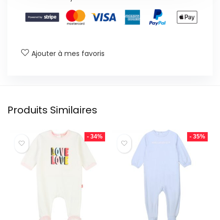
Ajouter à mes favoris
Produits Similaires
- 34%
- 35%