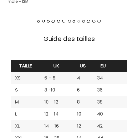
male – 12M
Guide des tailles
TAILLE
UK
US
EU
XS
6 – 8
4
34
S
8 -10
6
36
M
10 – 12
8
38
L
12 – 14
10
40
XL
14 – 16
12
42
XXL
16 – 28
14
44