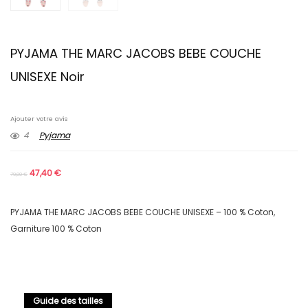
PYJAMA THE MARC JACOBS BEBE COUCHE
UNISEXE Noir
Ajouter votre avis
4
Pyjama
47,40
€
79,00
€
PYJAMA THE MARC JACOBS BEBE COUCHE UNISEXE – 100 % Coton,
Garniture 100 % Coton
Guide des tailles