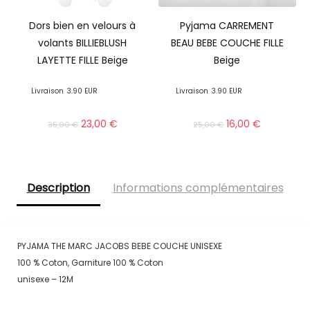
Dors bien en velours à
Pyjama CARREMENT
volants BILLIEBLUSH
BEAU BEBE COUCHE FILLE
LAYETTE FILLE Beige
Beige
Livraison
3.90 EUR
Livraison
3.90 EUR
23,00
€
16,00
€
35,00
€
25,00
€
Description
Informations complémentaires
PYJAMA THE MARC JACOBS BEBE COUCHE UNISEXE
100 % Coton, Garniture 100 % Coton
unisexe – 12M