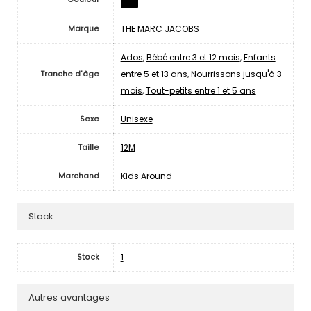
THE MARC JACOBS
Marque
Ados
,
Bébé entre 3 et 12 mois
,
Enfants
entre 5 et 13 ans
,
Nourrissons jusqu'à 3
Tranche d'âge
mois
,
Tout-petits entre 1 et 5 ans
Unisexe
Sexe
12M
Taille
Kids Around
Marchand
Stock
1
Stock
Autres avantages