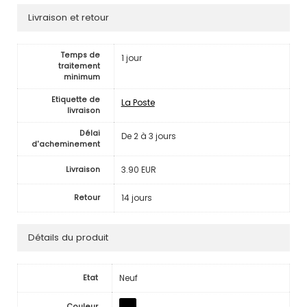
Livraison et retour
Temps de
1 jour
traitement
minimum
Etiquette de
La Poste
livraison
Délai
De 2 à 3 jours
d'acheminement
3.90 EUR
Livraison
14 jours
Retour
Détails du produit
Neuf
Etat
Couleur