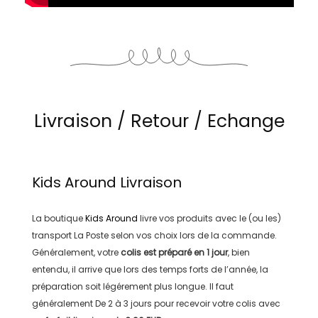
Livraison / Retour / Echange
Kids Around
Livraison
La boutique
Kids Around
livre vos produits avec le (ou les)
transport
La Poste
selon vos choix lors de la commande.
Généralement, votre
colis est préparé en
1 jour
, bien
entendu, il arrive que lors des temps forts de l’année, la
préparation soit légérement plus longue. Il faut
généralement
De 2 à 3 jours
pour recevoir votre colis avec