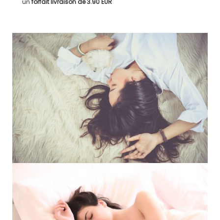
un
forfait livraison de
3.90 EUR