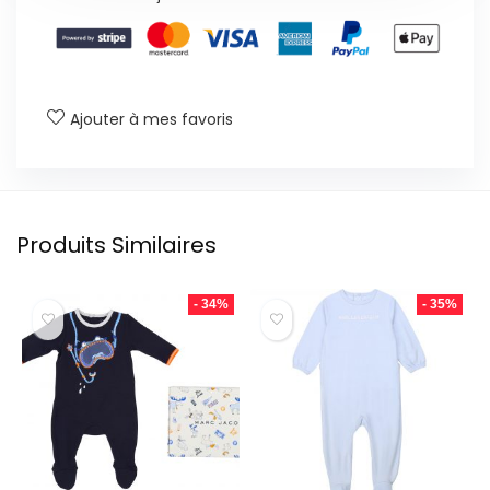
Ajouter à mes favoris
Produits Similaires
- 34%
- 35%