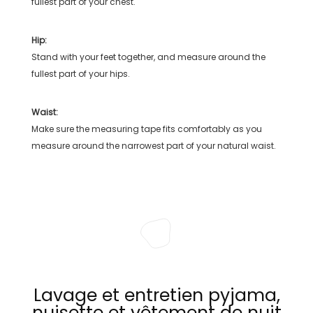
fullest part of your chest.
Hip:
Stand with your feet together, and measure around the
fullest part of your hips.
Waist:
Make sure the measuring tape fits comfortably as you
measure around the narrowest part of your natural waist.
Lavage et entretien pyjama,
nuisette et vêtement de nuit