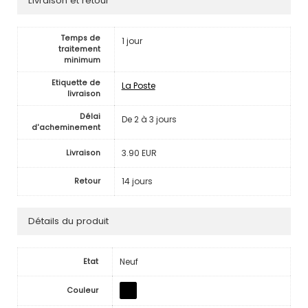
Livraison et retour
Temps de
1 jour
traitement
minimum
Etiquette de
La Poste
livraison
Délai
De 2 à 3 jours
d'acheminement
3.90 EUR
Livraison
14 jours
Retour
Détails du produit
Neuf
Etat
Couleur