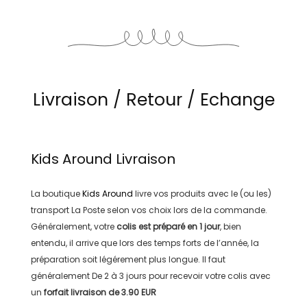
Livraison / Retour / Echange
Kids Around
Livraison
La boutique
Kids Around
livre vos produits avec le (ou les)
transport
La Poste
selon vos choix lors de la commande.
Généralement, votre
colis est préparé en
1 jour
, bien
entendu, il arrive que lors des temps forts de l’année, la
préparation soit légérement plus longue. Il faut
généralement
De 2 à 3 jours
pour recevoir votre colis avec
un
forfait livraison de
3.90 EUR