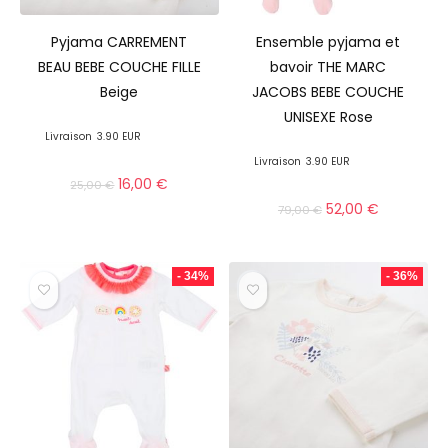
Pyjama CARREMENT
Ensemble pyjama et
BEAU BEBE COUCHE FILLE
bavoir THE MARC
Beige
JACOBS BEBE COUCHE
UNISEXE Rose
Livraison
3.90 EUR
Livraison
3.90 EUR
16,00
€
25,00
€
52,00
€
79,00
€
- 34%
- 36%