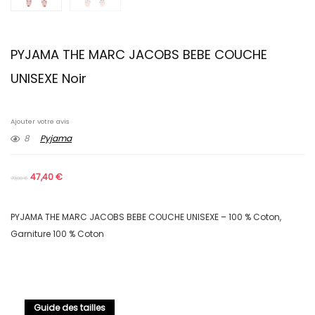
PYJAMA THE MARC JACOBS BEBE COUCHE
UNISEXE Noir
Ajouter votre avis
8
Pyjama
47,40
€
79,00
€
PYJAMA THE MARC JACOBS BEBE COUCHE UNISEXE – 100 % Coton,
Garniture 100 % Coton
Guide des tailles