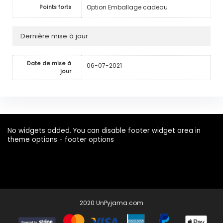
Option Emballage cadeau
Points forts
Dernière mise à jour
Date de mise à
06-07-2021
jour
No widgets added. You can disable footer widget area in
theme options - footer options
2020 UnPyjama.com