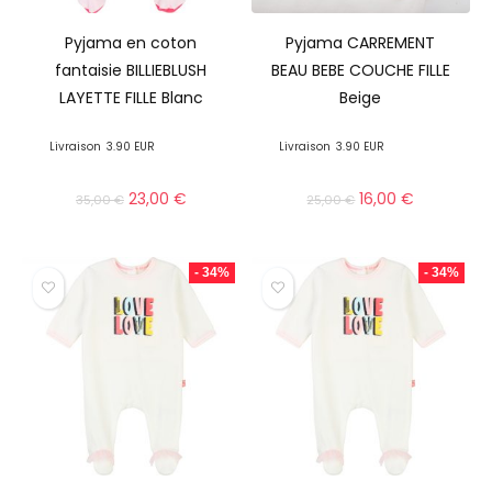
Pyjama en coton
Pyjama CARREMENT
fantaisie BILLIEBLUSH
BEAU BEBE COUCHE FILLE
LAYETTE FILLE Blanc
Beige
Livraison
3.90 EUR
Livraison
3.90 EUR
23,00
€
16,00
€
35,00
€
25,00
€
- 34%
- 34%