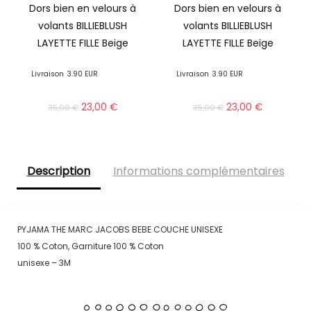
Dors bien en velours à
Dors bien en velours à
volants BILLIEBLUSH
volants BILLIEBLUSH
LAYETTE FILLE Beige
LAYETTE FILLE Beige
Livraison
3.90 EUR
Livraison
3.90 EUR
23,00
€
23,00
€
35,00
€
35,00
€
Description
Informations complémentaires
PYJAMA THE MARC JACOBS BEBE COUCHE UNISEXE
100 % Coton, Garniture 100 % Coton
unisexe – 3M