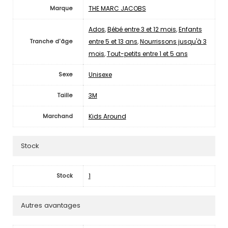
THE MARC JACOBS
Marque
Ados
,
Bébé entre 3 et 12 mois
,
Enfants
entre 5 et 13 ans
,
Nourrissons jusqu'à 3
Tranche d'âge
mois
,
Tout-petits entre 1 et 5 ans
Unisexe
Sexe
3M
Taille
Kids Around
Marchand
Stock
1
Stock
Autres avantages