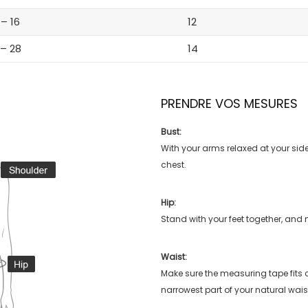
 – 16
12
 – 28
14
PRENDRE VOS MESURES
Bust:
With your arms relaxed at your side
chest.
Hip:
Stand with your feet together, and 
Waist:
Make sure the measuring tape fits
narrowest part of your natural wais