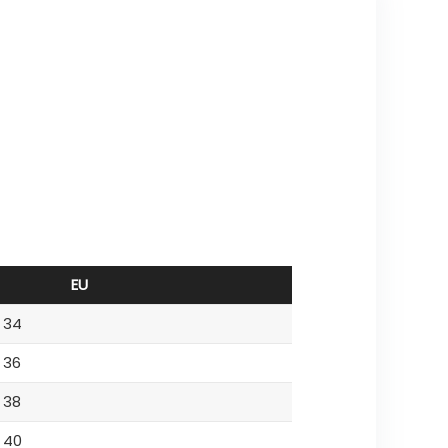
EU
34
36
38
40