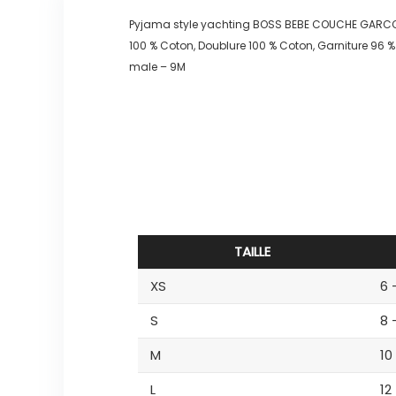
Pyjama style yachting BOSS BEBE COUCHE GARC
100 % Coton, Doublure 100 % Coton, Garniture 96 %
male – 9M
TAILLE
XS
6 
S
8 
M
10
L
12