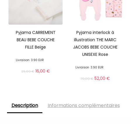
Pyjama CARREMENT
Pyjama interlock à
BEAU BEBE COUCHE
illustration THE MARC
FILLE Beige
JACOBS BEBE COUCHE
UNISEXE Rose
Livraison
3.90 EUR
Livraison
3.90 EUR
16,00
€
25,00
€
52,00
€
79,00
€
Description
Informations complémentaires