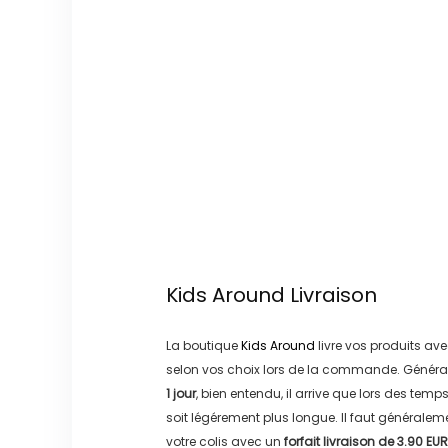
Kids Around
Livraison
La boutique
Kids Around
livre vos produits ave
selon vos choix lors de la commande. Généra
1 jour
, bien entendu, il arrive que lors des temp
soit légérement plus longue. Il faut générale
votre colis avec un
forfait livraison de
3.90 EUR