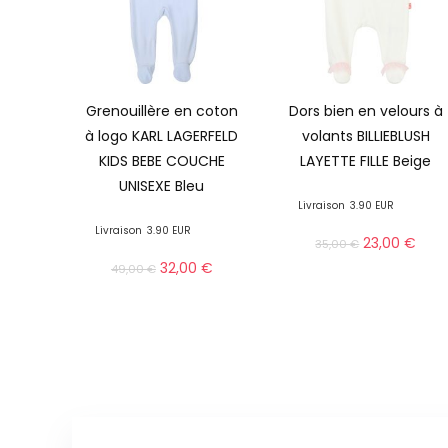
Grenouillère en coton
Dors bien en velours à
à logo KARL LAGERFELD
volants BILLIEBLUSH
KIDS BEBE COUCHE
LAYETTE FILLE Beige
UNISEXE Bleu
Livraison
3.90 EUR
Livraison
3.90 EUR
23,00
€
35,00
€
32,00
€
49,00
€