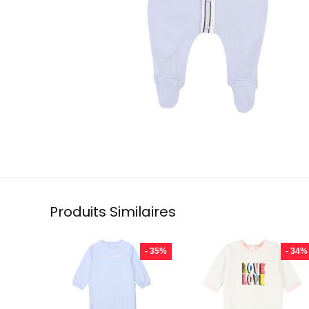
Produits Similaires
- 35%
- 34%