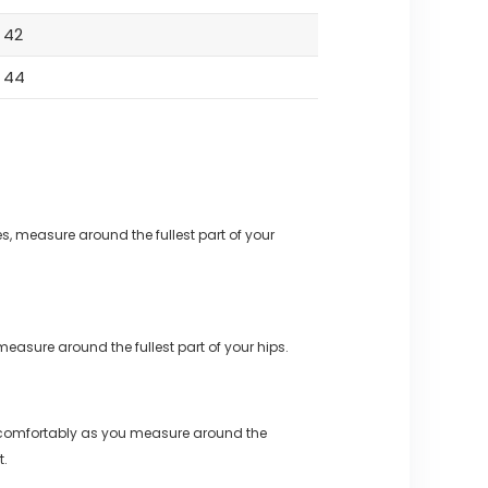
42
44
s, measure around the fullest part of your
measure around the fullest part of your hips.
 comfortably as you measure around the
t.