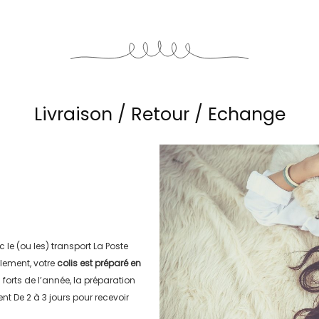
Livraison / Retour / Echange
c le (ou les) transport
La Poste
lement, votre
colis est préparé en
s forts de l’année, la préparation
ment
De 2 à 3 jours
pour recevoir