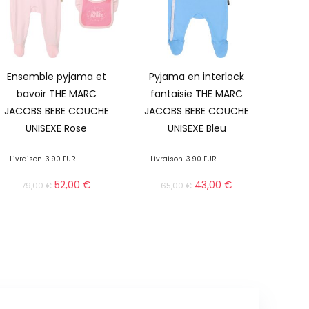
Ensemble pyjama et
Pyjama en interlock
bavoir THE MARC
fantaisie THE MARC
JACOBS BEBE COUCHE
JACOBS BEBE COUCHE
UNISEXE Rose
UNISEXE Bleu
Livraison
3.90 EUR
Livraison
3.90 EUR
52,00
€
43,00
€
79,00
€
65,00
€