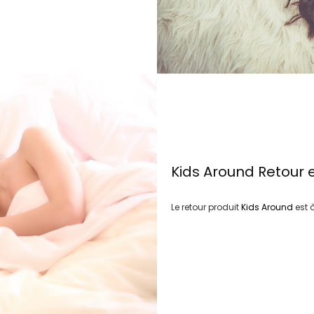
Kids Around
Retour 
Le retour produit
Kids Around
est 