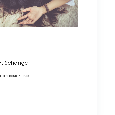
et échange
à faire sous
14 jours