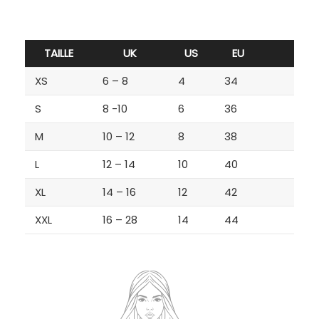
TAILLE
UK
US
EU
XS
6 – 8
4
34
S
8 -10
6
36
M
10 – 12
8
38
L
12 – 14
10
40
XL
14 – 16
12
42
XXL
16 – 28
14
44