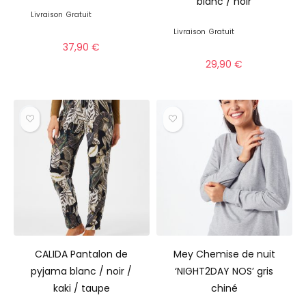
blanc / noir
Livraison
Gratuit
Livraison
Gratuit
37,90
€
29,90
€
CALIDA Pantalon de
Mey Chemise de nuit
pyjama blanc / noir /
‘NIGHT2DAY NOS’ gris
kaki / taupe
chiné