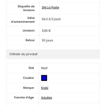
Etiquette de
DHL,La Poste
livraison
Délai
De 2 à 3 jours
d'acheminement
3,95 €
Livraison
30 jours
Retour
Détails du produit
Neuf
Etat
Couleur
Kiabi
Marque
Adultes
Tranche d'âge