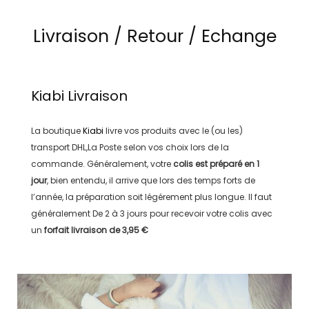
Livraison / Retour / Echange
Kiabi
Livraison
La boutique
Kiabi
livre vos produits avec le (ou les)
transport
DHL,La Poste
selon vos choix lors de la
commande. Généralement, votre
colis est préparé en
1
jour
, bien entendu, il arrive que lors des temps forts de
l’année, la préparation soit légérement plus longue. Il faut
généralement
De 2 à 3 jours
pour recevoir votre colis avec
un
forfait livraison de
3,95 €