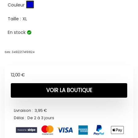
Couleur
Taille :
XL
En stock
EAN:
3492217419824
12,00
€
VOIR LA BOUTIQUE
Livraison :
3,95 €
Délai :
De 2 à 3 jours