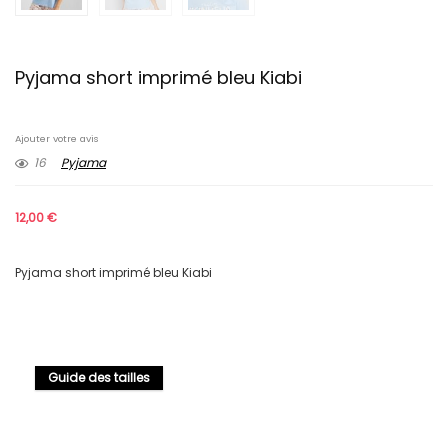
Pyjama short imprimé bleu Kiabi
Ajouter votre avis
16
Pyjama
12,00
€
Pyjama short imprimé bleu Kiabi
Guide des tailles