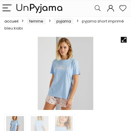
accueil
femme
pyjama
pyjama short imprimé
bleu kiabi