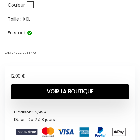
Couleur
Taille :
XXL
En stock
EAN:
3492216755473
12,00
€
VOIR LA BOUTIQUE
Livraison :
3,95 €
Délai :
De 2 à 3 jours