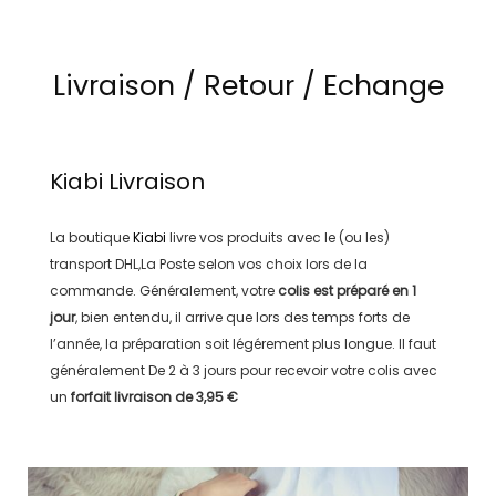
Livraison / Retour / Echange
Kiabi
Livraison
La boutique
Kiabi
livre vos produits avec le (ou les)
transport
DHL,La Poste
selon vos choix lors de la
commande. Généralement, votre
colis est préparé en
1
jour
, bien entendu, il arrive que lors des temps forts de
l’année, la préparation soit légérement plus longue. Il faut
généralement
De 2 à 3 jours
pour recevoir votre colis avec
un
forfait livraison de
3,95 €