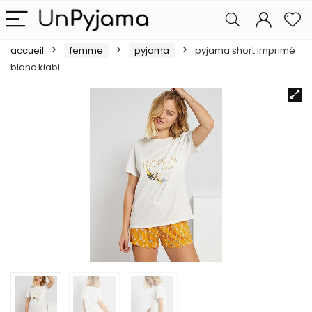
accueil
femme
pyjama
pyjama short imprimé
blanc kiabi