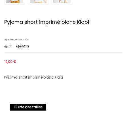
Pyjama short imprimé blanc Kiabi
Ajouter votre avis
2
Pyjama
12,00
€
Pyjama short imprimé blanc Kiabi
Guide des tailles