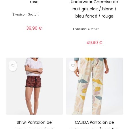
rose
Underwear Chemise de
nuit gris clair / blanc /
Livraison
Gratuit
bleu foncé / rouge
39,90
€
Livraison
Gratuit
49,90
€
Shiwi Pantalon de
CALIDA Pantalon de