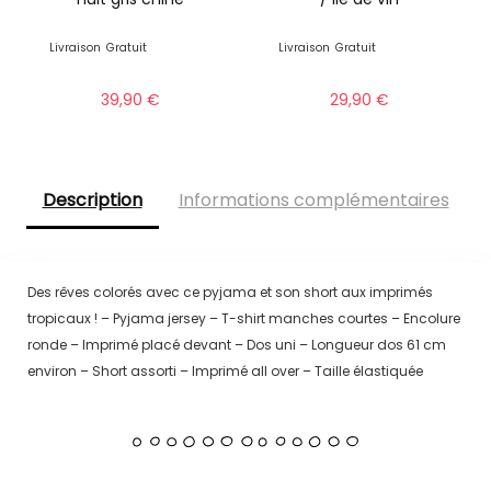
Livraison
Gratuit
Livraison
Gratuit
39,90
€
29,90
€
Description
Informations complémentaires
Des rêves colorés avec ce pyjama et son short aux imprimés
tropicaux ! – Pyjama jersey – T-shirt manches courtes – Encolure
ronde – Imprimé placé devant – Dos uni – Longueur dos 61 cm
environ – Short assorti – Imprimé all over – Taille élastiquée