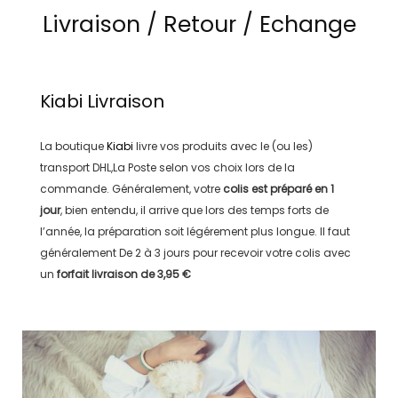
Livraison / Retour / Echange
Kiabi
Livraison
La boutique
Kiabi
livre vos produits avec le (ou les)
transport
DHL,La Poste
selon vos choix lors de la
commande. Généralement, votre
colis est préparé en
1
jour
, bien entendu, il arrive que lors des temps forts de
l’année, la préparation soit légérement plus longue. Il faut
généralement
De 2 à 3 jours
pour recevoir votre colis avec
un
forfait livraison de
3,95 €