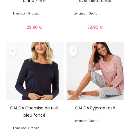
blanc / noir
NOS’ bleu foncé
Livraison
Gratuit
Livraison
Gratuit
29,90
€
39,90
€
CALIDA Chemise de nuit
CALIDA Pyjama rosé
bleu foncé
Livraison
Gratuit
Livraison
Gratuit