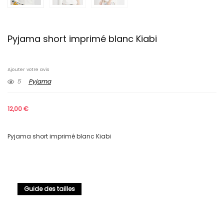
Pyjama short imprimé blanc Kiabi
Ajouter votre avis
5
Pyjama
12,00
€
Pyjama short imprimé blanc Kiabi
Guide des tailles