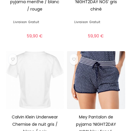
pyjama menthe / blanc
‘NIGHT2DAY NOS’ gris
/ rouge
chiné
Livraison
Gratuit
Livraison
Gratuit
59,90
€
59,90
€
Calvin Klein Underwear
Mey Pantalon de
Chemise de nuit gris /
pyjama ‘NIGHT2DAY