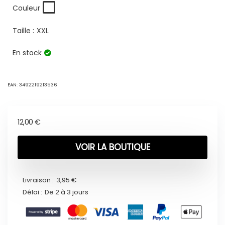
Couleur
Taille :
XXL
En stock
EAN:
3492219213536
12,00
€
VOIR LA BOUTIQUE
Livraison :
3,95 €
Délai :
De 2 à 3 jours