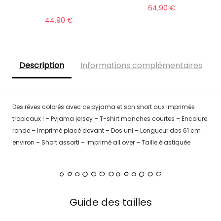
64,90
€
44,90
€
Description
Informations complémentaires
Des rêves colorés avec ce pyjama et son short aux imprimés
tropicaux ! – Pyjama jersey – T-shirt manches courtes – Encolure
ronde – Imprimé placé devant – Dos uni – Longueur dos 61 cm
environ – Short assorti – Imprimé all over – Taille élastiquée
Guide des tailles