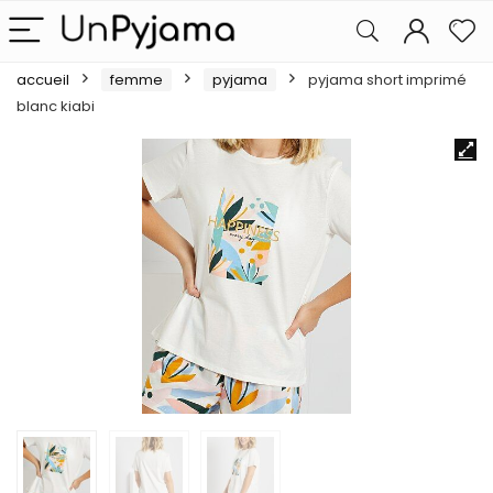
accueil
femme
pyjama
pyjama short imprimé
blanc kiabi