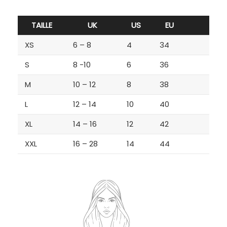
TAILLE
UK
US
EU
XS
6 – 8
4
34
S
8 -10
6
36
M
10 – 12
8
38
L
12 – 14
10
40
XL
14 – 16
12
42
XXL
16 – 28
14
44