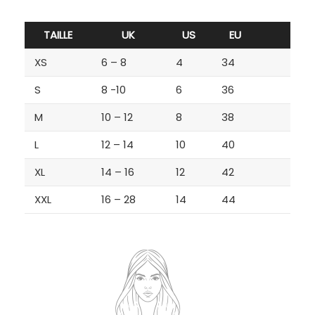
TAILLE
UK
US
EU
XS
6 – 8
4
34
S
8 -10
6
36
M
10 – 12
8
38
L
12 – 14
10
40
XL
14 – 16
12
42
XXL
16 – 28
14
44