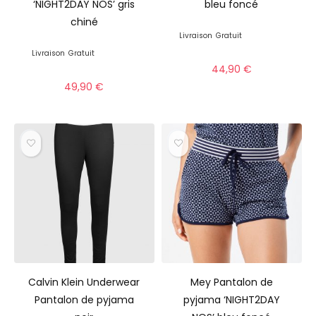
‘NIGHT2DAY NOS’ gris
bleu foncé
chiné
Livraison
Gratuit
Livraison
Gratuit
44,90
€
49,90
€
Calvin Klein Underwear
Mey Pantalon de
Pantalon de pyjama
pyjama ‘NIGHT2DAY