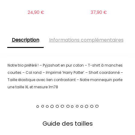
24,90
€
37,90
€
Description
Informations complémentaires
Notre trio préféré ! – Pyjashort en pur coton – T-shirt à manches
courtes – Col rond – Imprimé ‘Harry Potter’ – Short coordonné –
Taille élastique avec lien contrastant – Notre mannequin porte
une taille XL et mesure 1m78
Guide des tailles