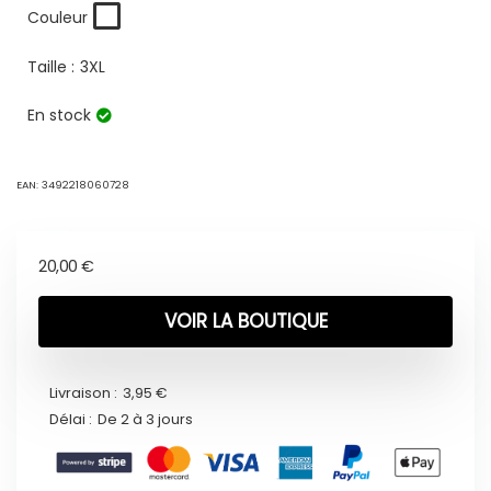
Couleur
Taille :
3XL
En stock
EAN:
3492218060728
20,00
€
VOIR LA BOUTIQUE
Livraison :
3,95 €
Délai :
De 2 à 3 jours