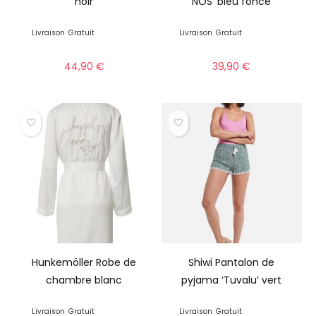
noir
NOS’ bleu foncé
Livraison
Gratuit
Livraison
Gratuit
44,90
€
39,90
€
Hunkemöller Robe de
Shiwi Pantalon de
chambre blanc
pyjama ‘Tuvalu’ vert
Livraison
Gratuit
Livraison
Gratuit