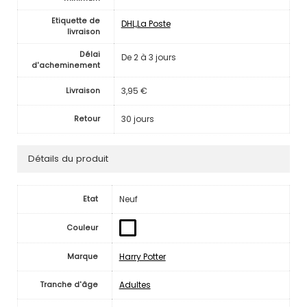
Etiquette de
DHL,La Poste
livraison
Délai
De 2 à 3 jours
d'acheminement
3,95 €
Livraison
30 jours
Retour
Détails du produit
Neuf
Etat
Couleur
Harry Potter
Marque
Adultes
Tranche d'âge