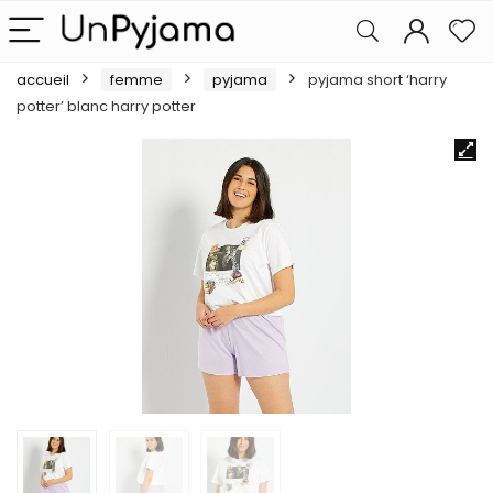
accueil
femme
pyjama
pyjama short ‘harry
potter’ blanc harry potter