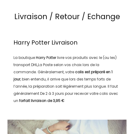
Livraison / Retour / Echange
Harry Potter
Livraison
La boutique
Harry Potter
livre vos produits avec le (ou les)
transport
DHL,La Poste
selon vos choix lors de la
commande. Généralement, votre
colis est préparé en
1
jour
, bien entendu, il arrive que lors des temps forts de
l’année, la préparation soit légérement plus longue. Il faut
généralement
De 2 à 3 jours
pour recevoir votre colis avec
un
forfait livraison de
3,95 €