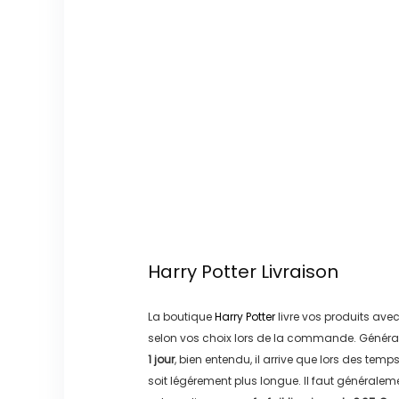
Harry Potter
Livraison
La boutique
Harry Potter
livre vos produits avec
selon vos choix lors de la commande. Généra
1 jour
, bien entendu, il arrive que lors des temp
soit légérement plus longue. Il faut générale