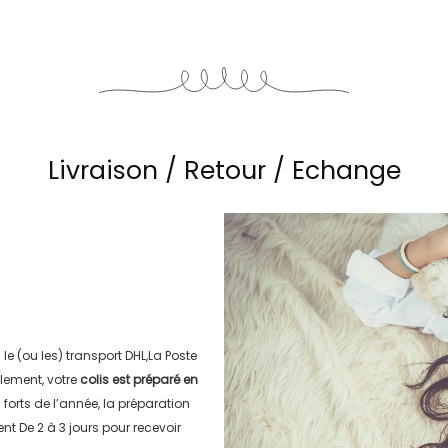
Livraison / Retour / Echange
 le (ou les) transport
DHL,La Poste
lement, votre
colis est préparé en
s forts de l’année, la préparation
ment
De 2 à 3 jours
pour recevoir