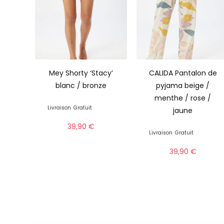
Mey Shorty ‘Stacy’
CALIDA Pantalon de
blanc / bronze
pyjama beige /
menthe / rose /
Livraison
Gratuit
jaune
39,90
€
Livraison
Gratuit
39,90
€