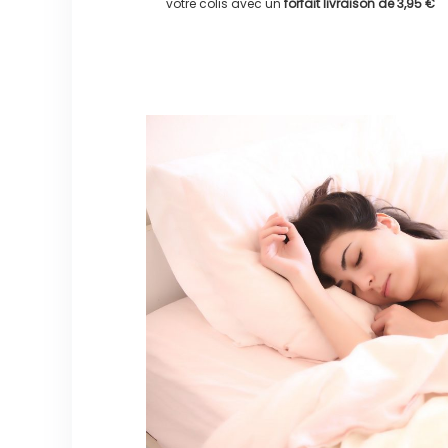
votre colis avec un
forfait livraison de
3,95 €