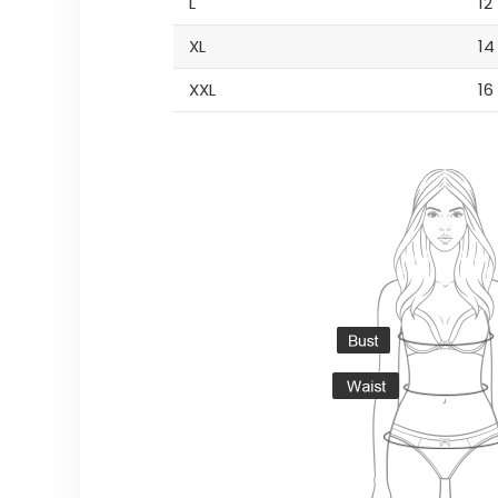
L
12
XL
14
XXL
16