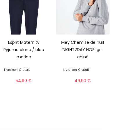
Esprit Maternity
Mey Chemise de nuit
Pyjama blanc / bleu
‘NIGHT2DAY NOS’ gris
marine
chiné
Livraison
Gratuit
Livraison
Gratuit
54,90
€
49,90
€