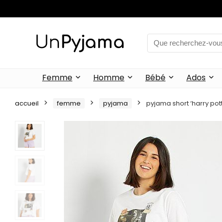
Femme
Homme
Bébé
Ados
accueil
femme
pyjama
pyjama short ‘harry pott