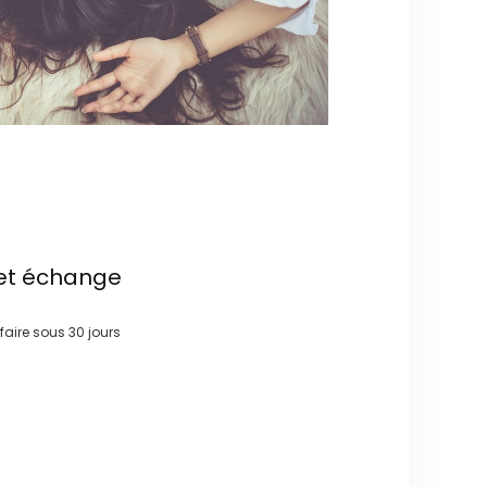
et échange
 faire sous
30 jours