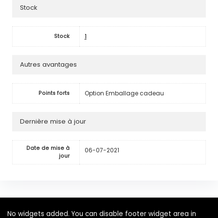
Stock
1
Stock
Autres avantages
Option Emballage cadeau
Points forts
Dernière mise à jour
Date de mise à
06-07-2021
jour
No widgets added. You can disable footer widget area in