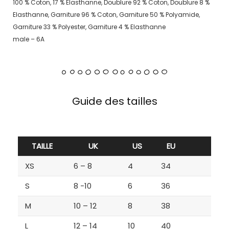
100 % Coton, 17 % Elasthanne, Doublure 92 % Coton, Doublure 8 %
Elasthanne, Garniture 96 % Coton, Garniture 50 % Polyamide,
Garniture 33 % Polyester, Garniture 4 % Elasthanne
male – 6A
Guide des tailles
TAILLE
UK
US
EU
XS
6 – 8
4
34
S
8 -10
6
36
M
10 – 12
8
38
L
12 – 14
10
40