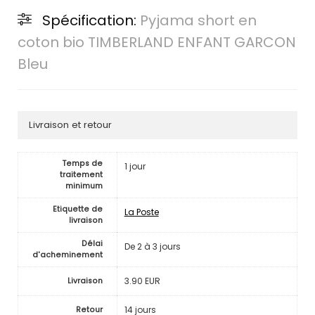
Spécification:
Pyjama short en
coton bio TIMBERLAND ENFANT GARCON
Bleu
Livraison et retour
Temps de
1 jour
traitement
minimum
Etiquette de
La Poste
livraison
Délai
De 2 à 3 jours
d'acheminement
3.90 EUR
Livraison
14 jours
Retour