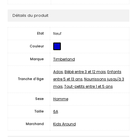
Détails du produit
Neuf
Etat
Couleur
Timberland
Marque
Ados
,
Bébé entre 3 et 12 mois
,
Enfants
entre 5 et 13 ans
,
Nourrissons jusqu'à 3
Tranche d'âge
mois
,
Tout-petits entre 1 et 5 ans
Homme
Sexe
6A
Taille
Kids Around
Marchand