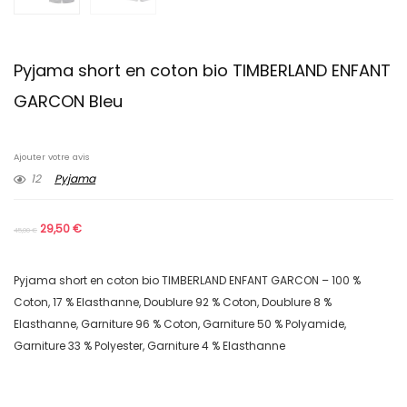
Pyjama short en coton bio TIMBERLAND ENFANT
GARCON Bleu
Ajouter votre avis
12
Pyjama
29,50
€
45,00
€
Pyjama short en coton bio TIMBERLAND ENFANT GARCON – 100 %
Coton, 17 % Elasthanne, Doublure 92 % Coton, Doublure 8 %
Elasthanne, Garniture 96 % Coton, Garniture 50 % Polyamide,
Garniture 33 % Polyester, Garniture 4 % Elasthanne