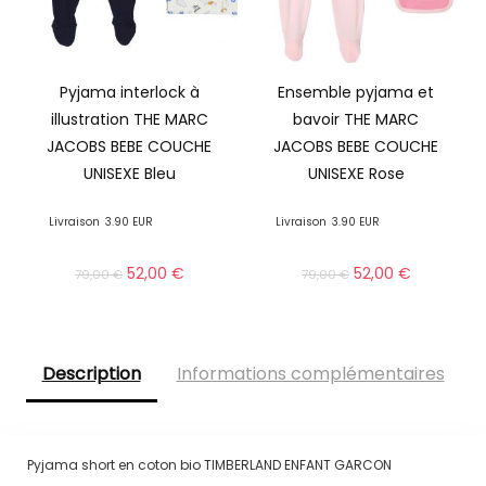
Pyjama interlock à
Ensemble pyjama et
illustration THE MARC
bavoir THE MARC
JACOBS BEBE COUCHE
JACOBS BEBE COUCHE
UNISEXE Bleu
UNISEXE Rose
Livraison
3.90 EUR
Livraison
3.90 EUR
52,00
€
52,00
€
79,00
€
79,00
€
Description
Informations complémentaires
Pyjama short en coton bio TIMBERLAND ENFANT GARCON