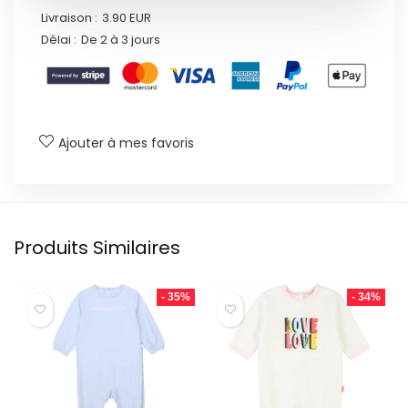
Livraison :
3.90 EUR
Délai :
De 2 à 3 jours
Ajouter à mes favoris
Produits Similaires
- 35%
- 34%