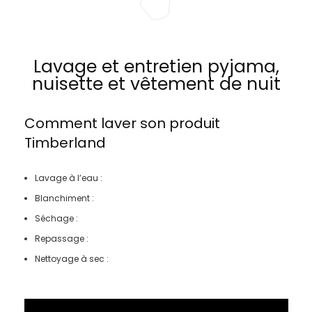
Lavage et entretien pyjama,
nuisette et vêtement de nuit
Comment laver son produit
Timberland
Lavage à l’eau :
Blanchiment :
Séchage :
Repassage :
Nettoyage à sec :