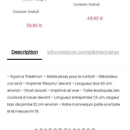
Livraison
Gratuit
Livraison
Gratuit
49,90
€
59,90
€
Description
Informations complémentaires
– Pyjama ‘Pokémon’ – Maille jersey pour le confort – Débardeur
col rond – Imprimé ‘Pikachu’ devant – Longueur dos 60 cm
environ – Short assorti – Imprimé all over – Taille élastiquée, lien
coulissé à nouer devant – Longueur entrejambe 7,5 cm, largeur
bas de jambe 32 cm environ – Notre mannequin porte une taille
M et mesure 1m76