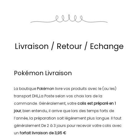
Livraison / Retour / Echange
Pokémon
Livraison
La boutique
Pokémon
livre vos produits avec le (ou les)
transport
DHL,La Poste
selon vos choix lors de la
commande. Généralement, votre
colis est préparé en
1
jour
, bien entendu, il arrive que lors des temps forts de
l’année, la préparation soit légérement plus longue. Il faut
généralement
De 2 à 3 jours
pour recevoir votre colis avec
un
forfait livraison de
3,95 €