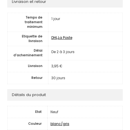
Livraison et retour
Temps de
1 jour
traitement
minimum
Etiquette de
DHL,La Poste
livraison
Délai
De 2 à 3 jours
d'acheminement
3,95 €
Livraison
30 jours
Retour
Détails du produit
Neuf
Etat
blanc/gris
Couleur