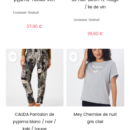
/ lie de vin
Livraison
Gratuit
Livraison
Gratuit
37,90
€
39,90
€
CALIDA Pantalon de
Mey Chemise de nuit
pyjama blanc / noir /
gris clair
kaki / taupe