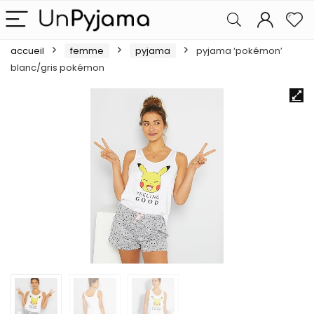
accueil
femme
pyjama
pyjama ‘pokémon’
blanc/gris pokémon