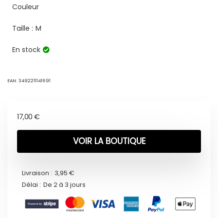
Couleur
Taille :
M
En stock
EAN:
3492211141691
17,00
€
VOIR LA BOUTIQUE
Livraison :
3,95 €
Délai :
De 2 à 3 jours