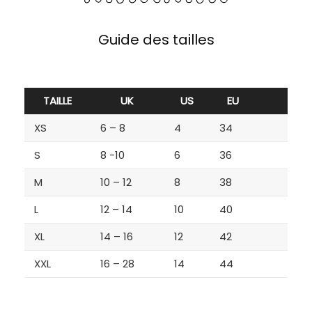
Guide des tailles
TAILLE
UK
US
EU
XS
6 – 8
4
34
S
8 -10
6
36
M
10 – 12
8
38
L
12 – 14
10
40
XL
14 – 16
12
42
XXL
16 – 28
14
44