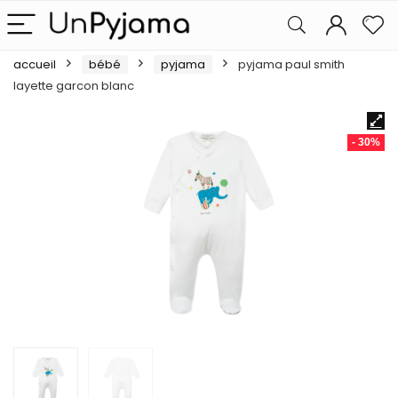
accueil
bébé
pyjama
pyjama paul smith
layette garcon blanc
- 30%