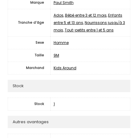
Paul Smith
Marque
Ados
,
Bébé entre 3 et 12 mois
,
Enfants
entre 5 et 13 ans
,
Nourrissons jusqu'à 3
Tranche d'âge
mois
,
Tout-petits entre 1 et 5 ans
Homme
Sexe
9M
Taille
Kids Around
Marchand
Stock
1
Stock
Autres avantages