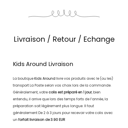
Livraison / Retour / Echange
Kids Around
Livraison
La boutique
Kids Around
livre vos produits avec le (ou les)
transport
La Poste
selon vos choix lors de la commande.
Généralement, votre
colis est préparé en
1 jour
, bien
entendu, il arrive que lors des temps forts de l’année, la
préparation soit légérement plus longue. Il faut
généralement
De 2 à 3 jours
pour recevoir votre colis avec
un
forfait livraison de
3.90 EUR