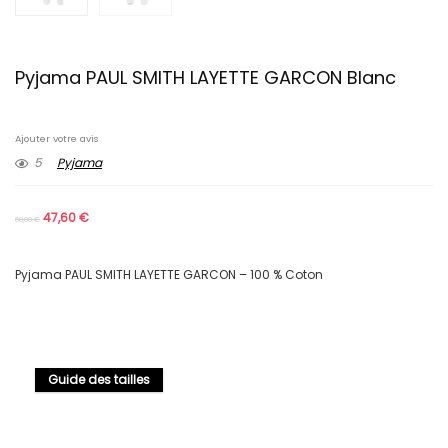
Pyjama PAUL SMITH LAYETTE GARCON Blanc
Ajouter votre avis
5
Pyjama
47,60
€
68,00
€
Pyjama PAUL SMITH LAYETTE GARCON – 100 % Coton
Guide des tailles