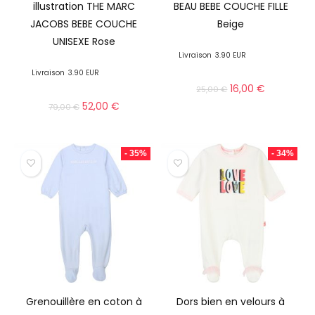
illustration THE MARC
BEAU BEBE COUCHE FILLE
JACOBS BEBE COUCHE
Beige
UNISEXE Rose
Livraison
3.90 EUR
Livraison
3.90 EUR
16,00
€
25,00
€
52,00
€
79,00
€
- 35%
- 34%
Grenouillère en coton à
Dors bien en velours à