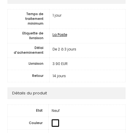
Temps de
1 jour
traitement
minimum
Etiquette de
La Poste
livraison
Délai
De 2 à 3 jours
d'acheminement
3.90 EUR
Livraison
14 jours
Retour
Détails du produit
Neuf
Etat
Couleur