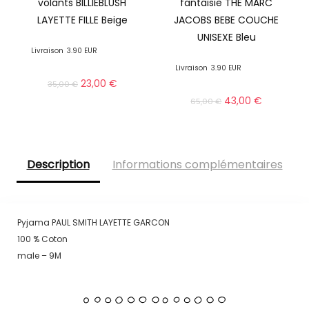
volants BILLIEBLUSH
fantaisie THE MARC
LAYETTE FILLE Beige
JACOBS BEBE COUCHE
UNISEXE Bleu
Livraison
3.90 EUR
Livraison
3.90 EUR
23,00
€
35,00
€
43,00
€
65,00
€
Description
Informations complémentaires
Pyjama PAUL SMITH LAYETTE GARCON
100 % Coton
male – 9M