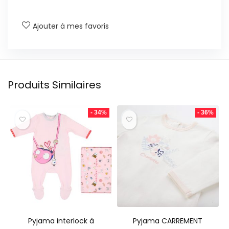
Ajouter à mes favoris
Produits Similaires
- 34%
- 36%
Pyjama interlock à
Pyjama CARREMENT