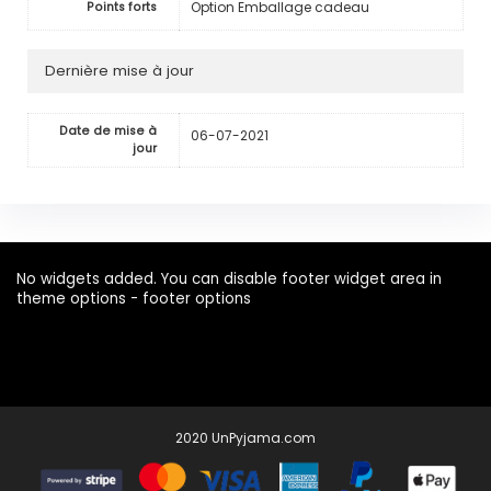
Option Emballage cadeau
Points forts
Dernière mise à jour
Date de mise à
06-07-2021
jour
No widgets added. You can disable footer widget area in
theme options - footer options
2020 UnPyjama.com