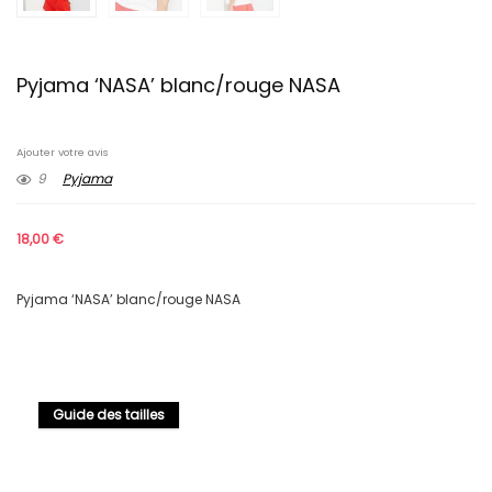
Pyjama ‘NASA’ blanc/rouge NASA
Ajouter votre avis
9
Pyjama
18,00
€
Pyjama ‘NASA’ blanc/rouge NASA
Guide des tailles