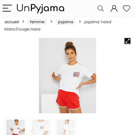
accueil
femme
pyjama
pyjama ‘nasa’
blanc/rouge nasa