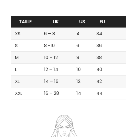
TAILLE
UK
US
EU
XS
6 – 8
4
34
S
8 -10
6
36
M
10 – 12
8
38
L
12 – 14
10
40
XL
14 – 16
12
42
XXL
16 – 28
14
44