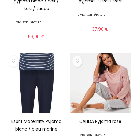
pyjama blanc / noir /
pyjama ‘Tuvalu’ vert
kaki / taupe
Livraison
Gratuit
Livraison
Gratuit
37,90
€
59,90
€
Esprit Maternity Pyjama
CALIDA Pyjama rosé
blanc / bleu marine
Livraison
Gratuit