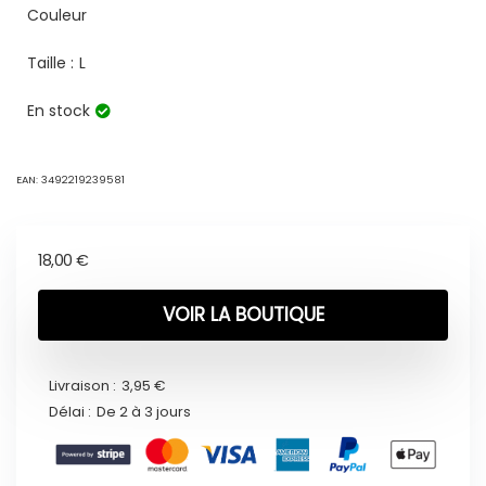
Couleur
Taille :
L
En stock
EAN:
3492219239581
18,00
€
VOIR LA BOUTIQUE
Livraison :
3,95 €
Délai :
De 2 à 3 jours