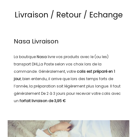
Livraison / Retour / Echange
Nasa
Livraison
La boutique
Nasa
livre vos produits avec le (ou les)
transport
DHL,La Poste
selon vos choix lors de la
commande. Généralement, votre
colis est préparé en
1
jour
, bien entendu, il arrive que lors des temps forts de
l’année, la préparation soit légérement plus longue. Il faut
généralement
De 2 à 3 jours
pour recevoir votre colis avec
un
forfait livraison de
3,95 €