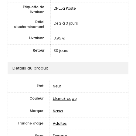
Etiquette de
DHL,La Poste
livraison
Délai
De 2 à 3 jours
d'acheminement
3,95 €
Livraison
30 jours
Retour
Détails du produit
Neuf
Etat
blanc/rouge
Couleur
Nasa
Marque
Adultes
Tranche d'âge
Femme
Sexe