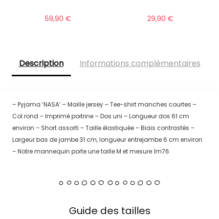
59,90
€
29,90
€
Description
Informations complémentaires
– Pyjama ‘NASA’ – Maille jersey – Tee-shirt manches courtes –
Col rond – Imprimé poitrine – Dos uni – Longueur dos 61 cm
environ – Short assorti – Taille élastiquée – Biais contrastés –
Largeur bas de jambe 31 cm, longueur entrejambe 6 cm environ
– Notre mannequin porte une taille M et mesure 1m76
Guide des tailles