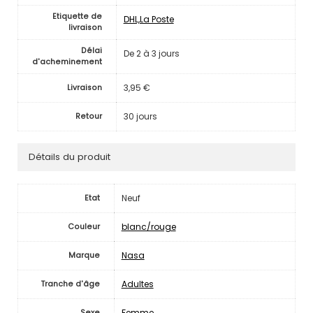
Etiquette de
DHL,La Poste
livraison
Délai
De 2 à 3 jours
d'acheminement
3,95 €
Livraison
30 jours
Retour
Détails du produit
Neuf
Etat
blanc/rouge
Couleur
Nasa
Marque
Adultes
Tranche d'âge
Femme
Sexe