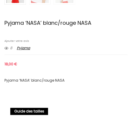
Pyjama ‘NASA’ blanc/rouge NASA
Ajouter votre avis
8
Pyjama
18,00
€
Pyjama ‘NASA’ blanc/rouge NASA
Guide des tailles