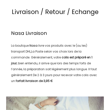
Livraison / Retour / Echange
Nasa
Livraison
La boutique
Nasa
livre vos produits avec le (ou les)
transport
DHL,La Poste
selon vos choix lors de la
commande. Généralement, votre
colis est préparé en
1
jour
, bien entendu, il arrive que lors des temps forts de
l’année, la préparation soit légérement plus longue. Il faut
généralement
De 2 à 3 jours
pour recevoir votre colis avec
un
forfait livraison de
3,95 €