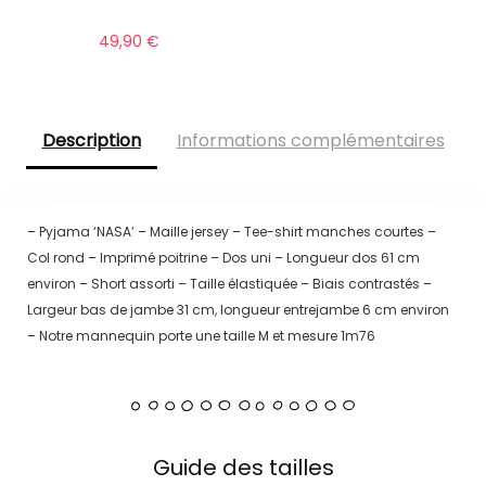
49,90
€
Description
Informations complémentaires
– Pyjama ‘NASA’ – Maille jersey – Tee-shirt manches courtes –
Col rond – Imprimé poitrine – Dos uni – Longueur dos 61 cm
environ – Short assorti – Taille élastiquée – Biais contrastés –
Largeur bas de jambe 31 cm, longueur entrejambe 6 cm environ
– Notre mannequin porte une taille M et mesure 1m76
Guide des tailles