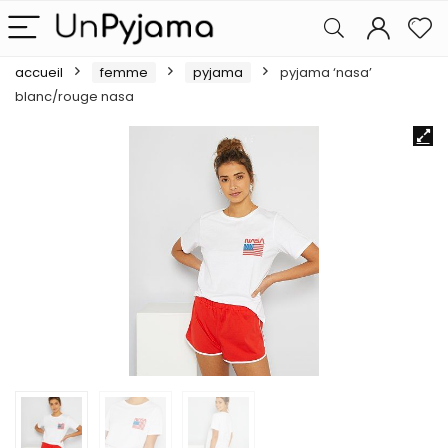
accueil
femme
pyjama
pyjama ‘nasa’
blanc/rouge nasa