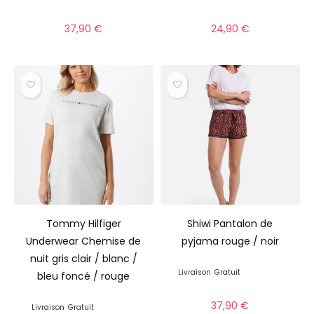
37,90
€
24,90
€
Tommy Hilfiger
Shiwi Pantalon de
Underwear Chemise de
pyjama rouge / noir
nuit gris clair / blanc /
Livraison
Gratuit
bleu foncé / rouge
37,90
€
Livraison
Gratuit