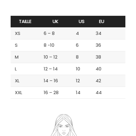
TAILLE
UK
US
EU
XS
6 – 8
4
34
S
8 -10
6
36
M
10 – 12
8
38
L
12 – 14
10
40
XL
14 – 16
12
42
XXL
16 – 28
14
44