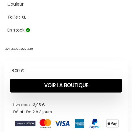
Couleur
Taille :
XL
En stock
EAN:
3492212221330
18,00
€
VOIR LA BOUTIQUE
Livraison :
3,95 €
Délai :
De 2 à 3 jours