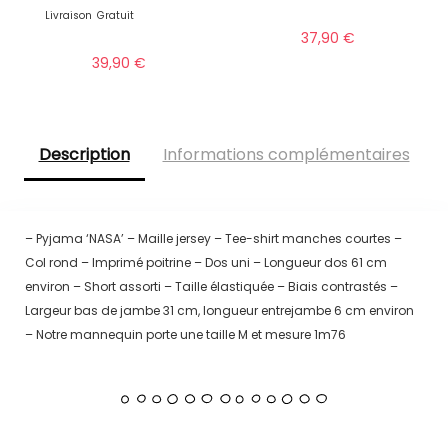
Livraison
Gratuit
37,90
€
39,90
€
Description
Informations complémentaires
– Pyjama ‘NASA’ – Maille jersey – Tee-shirt manches courtes –
Col rond – Imprimé poitrine – Dos uni – Longueur dos 61 cm
environ – Short assorti – Taille élastiquée – Biais contrastés –
Largeur bas de jambe 31 cm, longueur entrejambe 6 cm environ
– Notre mannequin porte une taille M et mesure 1m76