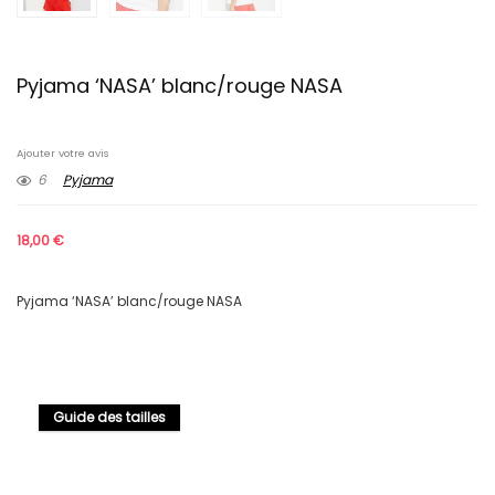
Pyjama ‘NASA’ blanc/rouge NASA
Ajouter votre avis
6
Pyjama
18,00
€
Pyjama ‘NASA’ blanc/rouge NASA
Guide des tailles