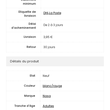
minimum
Etiquette de
DHL,La Poste
livraison
Délai
De 2 à 3 jours
d'acheminement
3,95 €
Livraison
30 jours
Retour
Détails du produit
Neuf
Etat
blanc/rouge
Couleur
Nasa
Marque
Adultes
Tranche d'âge