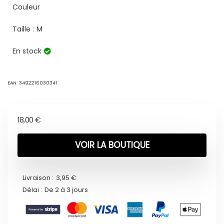
Couleur
Taille :
M
En stock
EAN:
3492216030341
18,00
€
VOIR LA BOUTIQUE
Livraison :
3,95 €
Délai :
De 2 à 3 jours