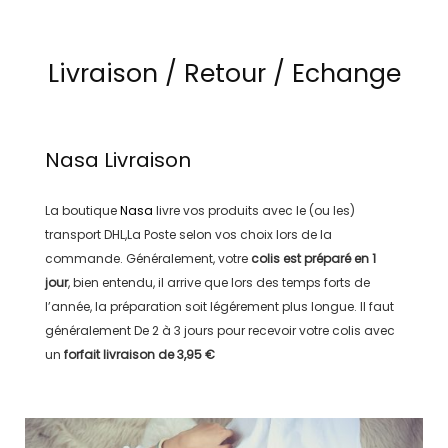
Livraison / Retour / Echange
Nasa
Livraison
La boutique
Nasa
livre vos produits avec le (ou les)
transport
DHL,La Poste
selon vos choix lors de la
commande. Généralement, votre
colis est préparé en
1
jour
, bien entendu, il arrive que lors des temps forts de
l’année, la préparation soit légérement plus longue. Il faut
généralement
De 2 à 3 jours
pour recevoir votre colis avec
un
forfait livraison de
3,95 €