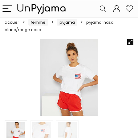
accueil
femme
pyjama
pyjama ‘nasa’
blanc/rouge nasa