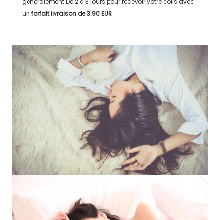
généralement
De 2 à 3 jours
pour recevoir votre colis avec
un
forfait livraison de
3.90 EUR