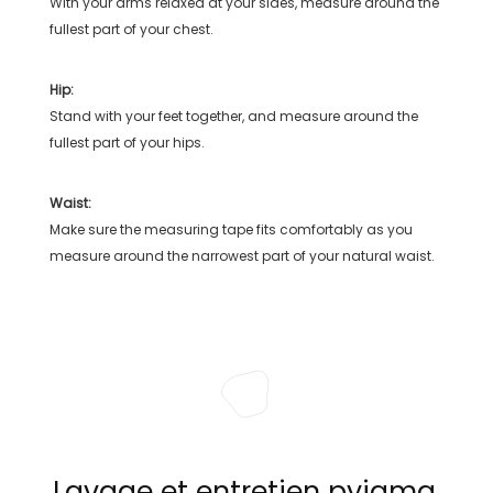
With your arms relaxed at your sides, measure around the
fullest part of your chest.
Hip:
Stand with your feet together, and measure around the
fullest part of your hips.
Waist:
Make sure the measuring tape fits comfortably as you
measure around the narrowest part of your natural waist.
Lavage et entretien pyjama,