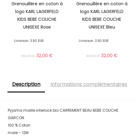
Grenouillère en coton à
Grenouillère en coton à
logo KARL LAGERFELD
logo KARL LAGERFELD
KIDS BEBE COUCHE
KIDS BEBE COUCHE
UNISEXE Rose
UNISEXE Bleu
Livraison
3.90 EUR
Livraison
3.90 EUR
32,00
€
32,00
€
49,00
€
49,00
€
Description
Informations complémentaires
Pyjama maille interlock bio CARREMENT BEAU BEBE COUCHE
GARCON
100 % Coton
male – 12M