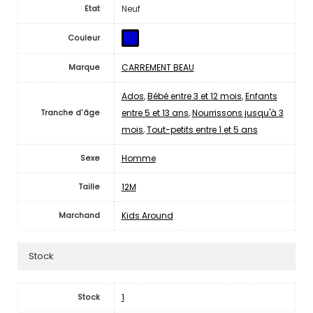
Neuf
Etat
Couleur
CARREMENT BEAU
Marque
Ados
,
Bébé entre 3 et 12 mois
,
Enfants
entre 5 et 13 ans
,
Nourrissons jusqu'à 3
Tranche d'âge
mois
,
Tout-petits entre 1 et 5 ans
Homme
Sexe
12M
Taille
Kids Around
Marchand
Stock
1
Stock