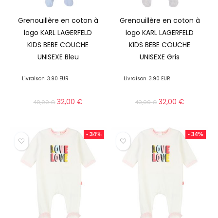
Grenouillère en coton à
Grenouillère en coton à
logo KARL LAGERFELD
logo KARL LAGERFELD
KIDS BEBE COUCHE
KIDS BEBE COUCHE
UNISEXE Bleu
UNISEXE Gris
Livraison
3.90 EUR
Livraison
3.90 EUR
32,00
€
32,00
€
49,00
€
49,00
€
- 34%
- 34%