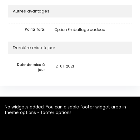
Autres avantages
Option Emballage cadeau
Points forts
Dernière mise à jour
Date de mise à
12-01-2021
jour
No widgets added. You can disable footer widget area in
theme options - footer options