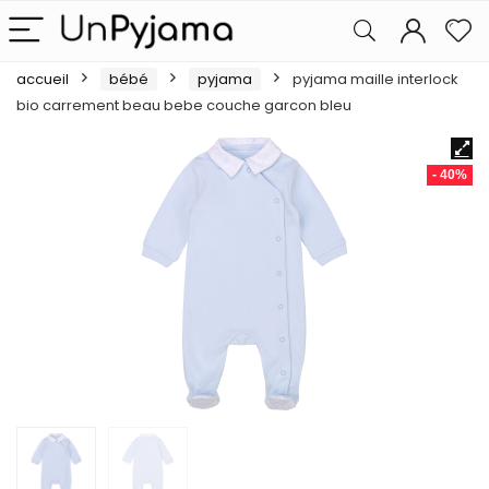
accueil
bébé
pyjama
pyjama maille interlock
bio carrement beau bebe couche garcon bleu
- 40%