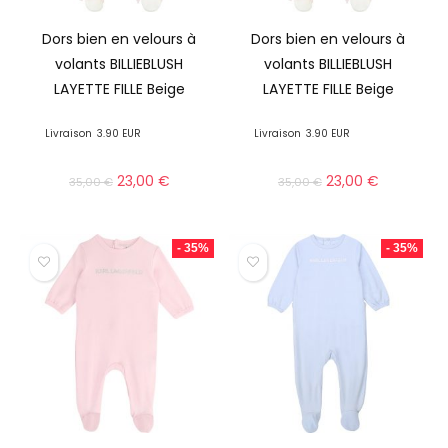
Dors bien en velours à
Dors bien en velours à
volants BILLIEBLUSH
volants BILLIEBLUSH
LAYETTE FILLE Beige
LAYETTE FILLE Beige
Livraison
3.90 EUR
Livraison
3.90 EUR
23,00
€
23,00
€
35,00
€
35,00
€
- 35%
- 35%