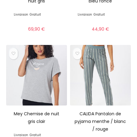
nuit gris
bleu foncé
Livraison
Gratuit
Livraison
Gratuit
69,90
€
44,90
€
Mey Chemise de nuit
CALIDA Pantalon de
gris clair
pyjama menthe / blanc
/ rouge
Livraison
Gratuit