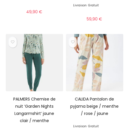
Livraison
Gratuit
49,90
€
59,90
€
PALMERS Chemise de
CALIDA Pantalon de
nuit ‘Garden Nights
pyjama beige / menthe
Langarmshirt’ jaune
/ rose / jaune
clair / menthe
Livraison
Gratuit