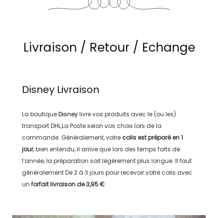
Livraison / Retour / Echange
Disney
Livraison
La boutique
Disney
livre vos produits avec le (ou les)
transport
DHL,La Poste
selon vos choix lors de la
commande. Généralement, votre
colis est préparé en
1
jour
, bien entendu, il arrive que lors des temps forts de
l’année, la préparation soit légérement plus longue. Il faut
généralement
De 2 à 3 jours
pour recevoir votre colis avec
un
forfait livraison de
3,95 €