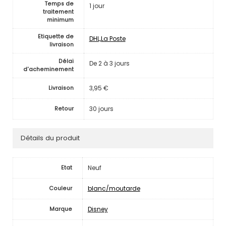
Temps de
1 jour
traitement
minimum
Etiquette de
DHL,La Poste
livraison
Délai
De 2 à 3 jours
d'acheminement
3,95 €
Livraison
30 jours
Retour
Détails du produit
Neuf
Etat
blanc/moutarde
Couleur
Disney
Marque