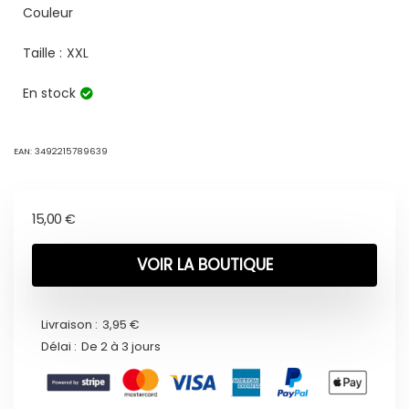
Couleur
Taille :
XXL
En stock
EAN:
3492215789639
15,00
€
VOIR LA BOUTIQUE
Livraison :
3,95 €
Délai :
De 2 à 3 jours