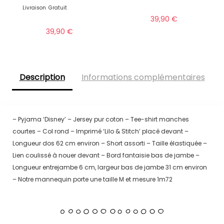
Livraison
Gratuit
39,90
€
39,90
€
Description
Informations complémentaires
– Pyjama ‘Disney’ – Jersey pur coton – Tee-shirt manches
courtes – Col rond – Imprimé ‘Lilo & Stitch’ placé devant –
Longueur dos 62 cm environ – Short assorti – Taille élastiquée –
Lien coulissé à nouer devant – Bord fantaisie bas de jambe –
Longueur entrejambe 6 cm, largeur bas de jambe 31 cm environ
– Notre mannequin porte une taille M et mesure 1m72