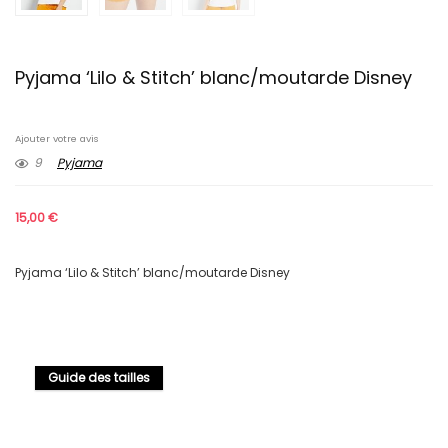
Pyjama ‘Lilo & Stitch’ blanc/moutarde Disney
Ajouter votre avis
9
Pyjama
15,00
€
Pyjama ‘Lilo & Stitch’ blanc/moutarde Disney
Guide des tailles