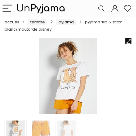
accueil
femme
pyjama
pyjama ‘lilo & stitch’
blanc/moutarde disney