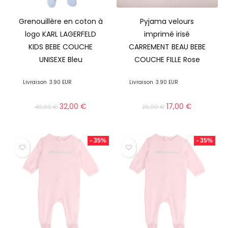
Grenouillère en coton à
Pyjama velours
logo KARL LAGERFELD
imprimé irisé
KIDS BEBE COUCHE
CARREMENT BEAU BEBE
UNISEXE Bleu
COUCHE FILLE Rose
Livraison
3.90 EUR
Livraison
3.90 EUR
32,00
€
17,00
€
49,00
€
25,00
€
- 35%
- 35%