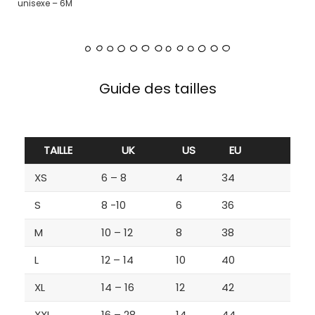
unisexe – 6M
Guide des tailles
TAILLE
UK
US
EU
XS
6 – 8
4
34
S
8 -10
6
36
M
10 – 12
8
38
L
12 – 14
10
40
XL
14 – 16
12
42
XXL
16 – 28
14
44