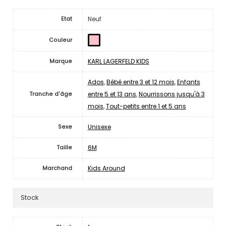
Neuf
Etat
Couleur
KARL LAGERFELD KIDS
Marque
Ados
,
Bébé entre 3 et 12 mois
,
Enfants
entre 5 et 13 ans
,
Nourrissons jusqu'à 3
Tranche d'âge
mois
,
Tout-petits entre 1 et 5 ans
Unisexe
Sexe
6M
Taille
Kids Around
Marchand
Stock