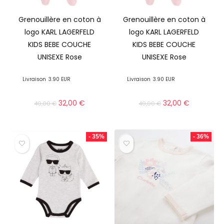
Grenouillère en coton à
Grenouillère en coton à
logo KARL LAGERFELD
logo KARL LAGERFELD
KIDS BEBE COUCHE
KIDS BEBE COUCHE
UNISEXE Rose
UNISEXE Rose
Livraison
3.90 EUR
Livraison
3.90 EUR
32,00
€
32,00
€
49,00
€
49,00
€
- 35%
- 36%