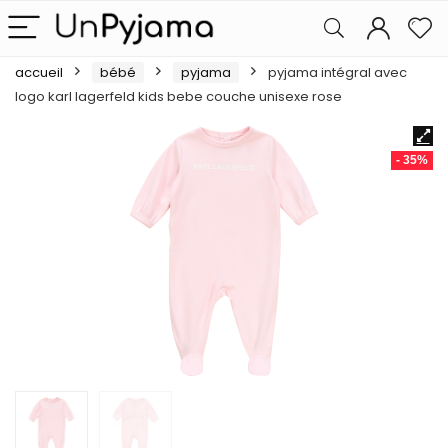
accueil
bébé
pyjama
pyjama intégral avec
logo karl lagerfeld kids bebe couche unisexe rose
- 35%