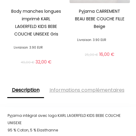
Body manches longues
Pyjama CARREMENT
imprimé KARL
BEAU BEBE COUCHE FILLE
LAGERFELD KIDS BEBE
Beige
COUCHE UNISEXE Gris
Livraison
3.90 EUR
Livraison
3.90 EUR
16,00
€
25,00
€
32,00
€
49,00
€
Description
Informations complémentaires
Pyjama intégral avec logo KARL LAGERFELD KIDS BEBE COUCHE
UNISEXE
95 % Coton, 5 % Elasthanne