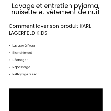
Lavage et entretien pyjama,
nuisette et vêtement de nuit
Comment laver son produit
KARL
LAGERFELD KIDS
Lavage à l’eau :
Blanchiment :
Séchage :
Repassage :
Nettoyage à sec :