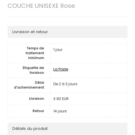
COUCHE UNISEXE Rose
Livraison et retour
Temps de
1 jour
traitement
minimum
Etiquette de
La Poste
livraison
Délai
De 2 à 3 jours
d'acheminement
3.90 EUR
Livraison
14 jours
Retour
Détails du produit