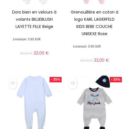
Dors bien en velours à
Grenouillère en coton à
volants BILLIEBLUSH
logo KARL LAGERFELD
LAYETTE FILLE Beige
KIDS BEBE COUCHE
UNISEXE Rose
Livraison
3.90 EUR
Livraison
3.90 EUR
23,00
€
35,00
€
32,00
€
49,00
€
- 35%
- 35%