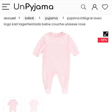
accueil
bébé
pyjama
pyjama intégral avec
logo karl lagerfeld kids bebe couche unisexe rose
- 35%