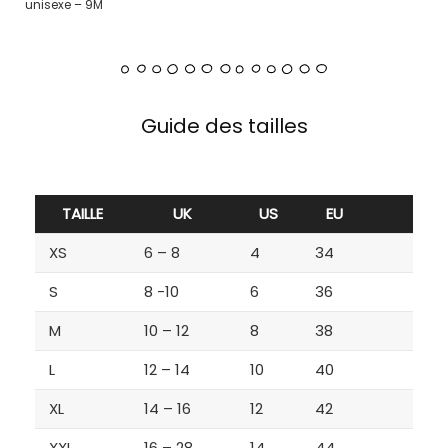
unisexe – 9M
Guide des tailles
TAILLE
UK
US
EU
XS
6 – 8
4
34
S
8 -10
6
36
M
10 – 12
8
38
L
12 – 14
10
40
XL
14 – 16
12
42
XXL
16 – 28
14
44