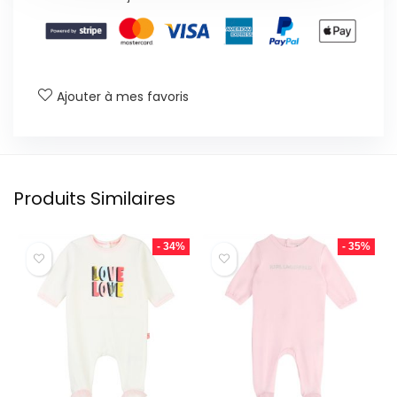
Ajouter à mes favoris
Produits Similaires
- 34%
- 35%