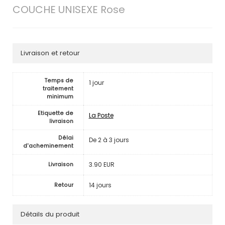
COUCHE UNISEXE Rose
Livraison et retour
Temps de
1 jour
traitement
minimum
Etiquette de
La Poste
livraison
Délai
De 2 à 3 jours
d'acheminement
3.90 EUR
Livraison
14 jours
Retour
Détails du produit