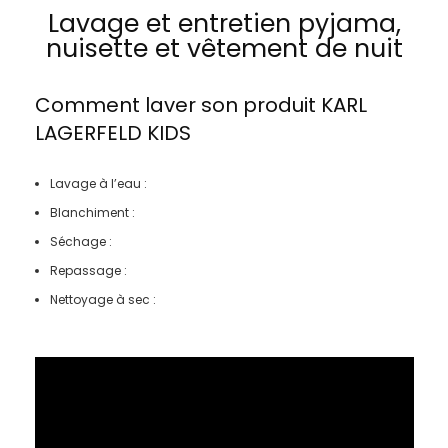
Lavage et entretien pyjama,
nuisette et vêtement de nuit
Comment laver son produit
KARL
LAGERFELD KIDS
Lavage à l’eau :
Blanchiment :
Séchage :
Repassage :
Nettoyage à sec :