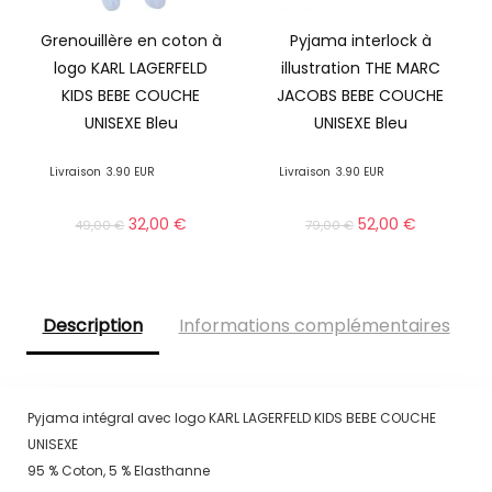
Grenouillère en coton à
Pyjama interlock à
logo KARL LAGERFELD
illustration THE MARC
KIDS BEBE COUCHE
JACOBS BEBE COUCHE
UNISEXE Bleu
UNISEXE Bleu
Livraison
3.90 EUR
Livraison
3.90 EUR
32,00
€
52,00
€
49,00
€
79,00
€
Description
Informations complémentaires
Pyjama intégral avec logo KARL LAGERFELD KIDS BEBE COUCHE
UNISEXE
95 % Coton, 5 % Elasthanne