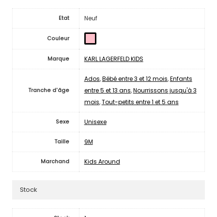
Neuf
Etat
Couleur
KARL LAGERFELD KIDS
Marque
Ados
,
Bébé entre 3 et 12 mois
,
Enfants
entre 5 et 13 ans
,
Nourrissons jusqu'à 3
Tranche d'âge
mois
,
Tout-petits entre 1 et 5 ans
Unisexe
Sexe
9M
Taille
Kids Around
Marchand
Stock