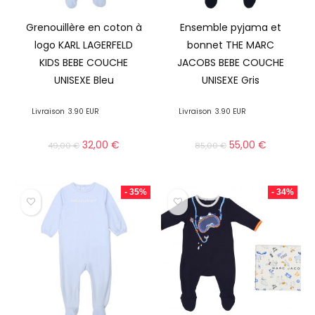
Grenouillère en coton à
Ensemble pyjama et
logo KARL LAGERFELD
bonnet THE MARC
KIDS BEBE COUCHE
JACOBS BEBE COUCHE
UNISEXE Bleu
UNISEXE Gris
Livraison
3.90 EUR
Livraison
3.90 EUR
32,00
€
55,00
€
49,00
€
85,00
€
- 35%
- 34%