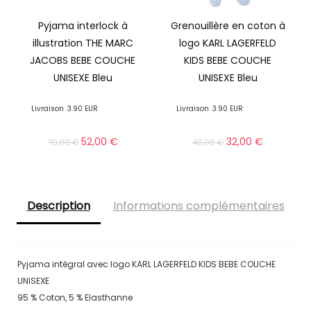
Pyjama interlock à
Grenouillère en coton à
illustration THE MARC
logo KARL LAGERFELD
JACOBS BEBE COUCHE
KIDS BEBE COUCHE
UNISEXE Bleu
UNISEXE Bleu
Livraison
3.90 EUR
Livraison
3.90 EUR
52,00
€
32,00
€
79,00
€
49,00
€
Description
Informations complémentaires
Pyjama intégral avec logo KARL LAGERFELD KIDS BEBE COUCHE
UNISEXE
95 % Coton, 5 % Elasthanne