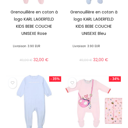
Grenouillère en coton à
Grenouillère en coton à
logo KARL LAGERFELD
logo KARL LAGERFELD
KIDS BEBE COUCHE
KIDS BEBE COUCHE
UNISEXE Rose
UNISEXE Bleu
Livraison
3.90 EUR
Livraison
3.90 EUR
32,00
€
32,00
€
49,00
€
49,00
€
- 35%
- 34%