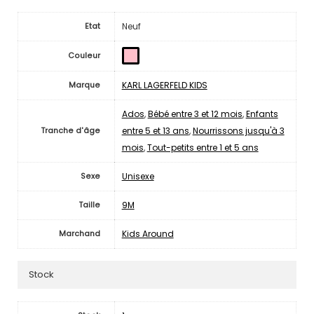
Neuf
Etat
Couleur
KARL LAGERFELD KIDS
Marque
Ados
,
Bébé entre 3 et 12 mois
,
Enfants
entre 5 et 13 ans
,
Nourrissons jusqu'à 3
Tranche d'âge
mois
,
Tout-petits entre 1 et 5 ans
Unisexe
Sexe
9M
Taille
Kids Around
Marchand
Stock