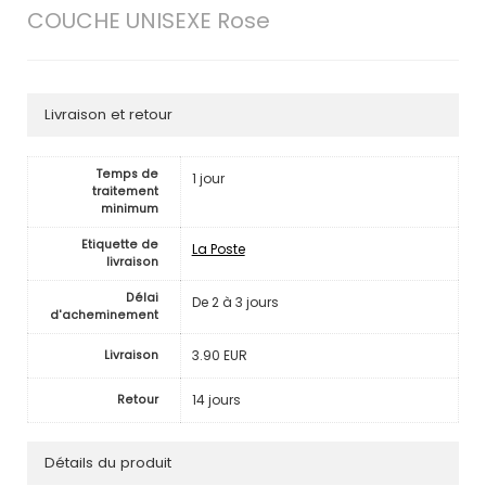
COUCHE UNISEXE Rose
Livraison et retour
Temps de
1 jour
traitement
minimum
Etiquette de
La Poste
livraison
Délai
De 2 à 3 jours
d'acheminement
3.90 EUR
Livraison
14 jours
Retour
Détails du produit