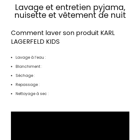
Lavage et entretien pyjama,
nuisette et vêtement de nuit
Comment laver son produit
KARL
LAGERFELD KIDS
Lavage à l’eau :
Blanchiment :
Séchage :
Repassage :
Nettoyage à sec :