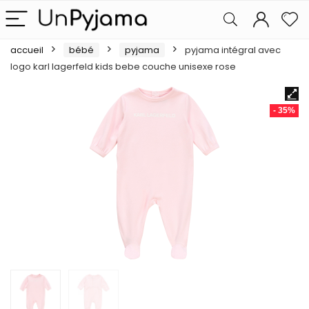
accueil
bébé
pyjama
pyjama intégral avec
logo karl lagerfeld kids bebe couche unisexe rose
- 35%