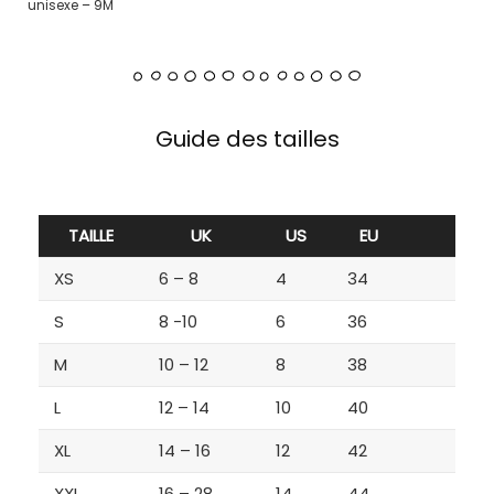
unisexe – 9M
Guide des tailles
TAILLE
UK
US
EU
XS
6 – 8
4
34
S
8 -10
6
36
M
10 – 12
8
38
L
12 – 14
10
40
XL
14 – 16
12
42
XXL
16 – 28
14
44