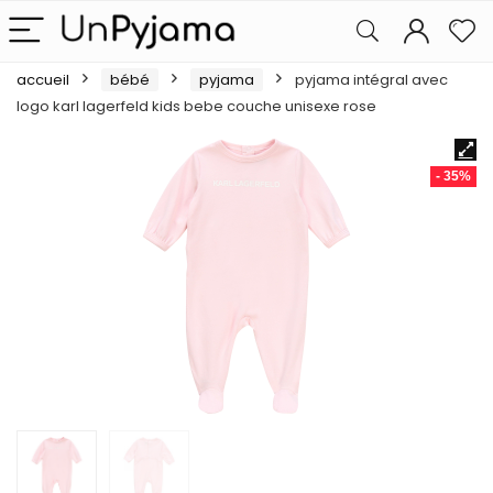
accueil
bébé
pyjama
pyjama intégral avec
logo karl lagerfeld kids bebe couche unisexe rose
- 35%