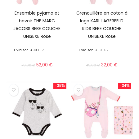
Ensemble pyjama et
Grenouillère en coton à
bavoir THE MARC
logo KARL LAGERFELD
JACOBS BEBE COUCHE
KIDS BEBE COUCHE
UNISEXE Rose
UNISEXE Rose
Livraison
3.90 EUR
Livraison
3.90 EUR
52,00
€
32,00
€
79,00
€
49,00
€
- 35%
- 34%