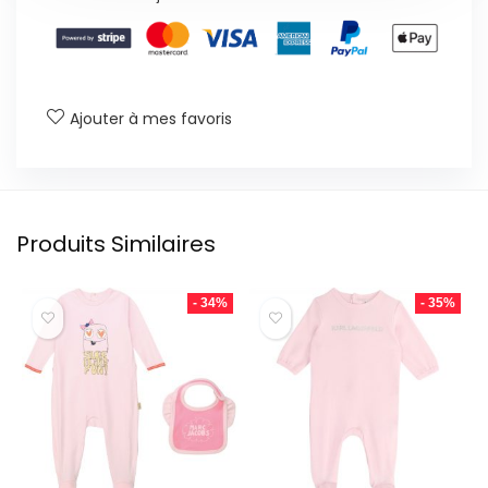
Ajouter à mes favoris
Produits Similaires
- 34%
- 35%