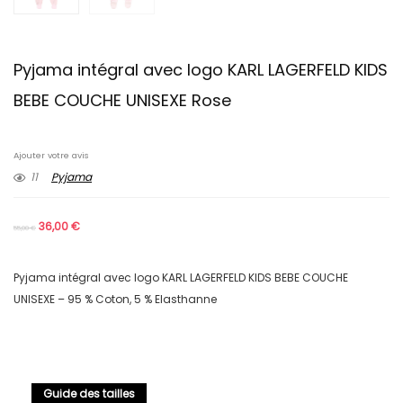
Pyjama intégral avec logo KARL LAGERFELD KIDS
BEBE COUCHE UNISEXE Rose
Ajouter votre avis
11
Pyjama
36,00
€
55,00
€
Pyjama intégral avec logo KARL LAGERFELD KIDS BEBE COUCHE
UNISEXE – 95 % Coton, 5 % Elasthanne
Guide des tailles