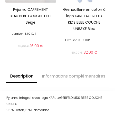
Pyjama CARREMENT
Grenouillère en coton à
BEAU BEBE COUCHE FILLE
logo KARL LAGERFELD
Beige
KIDS BEBE COUCHE
UNISEXE Bleu
Livraison
3.90 EUR
Livraison
3.90 EUR
16,00
€
25,00
€
32,00
€
49,00
€
Description
Informations complémentaires
Pyjama intégral avec logo KARL LAGERFELD KIDS BEBE COUCHE
UNISEXE
95 % Coton, 5 % Elasthanne