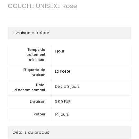
COUCHE UNISEXE Rose
Livraison et retour
Temps de
1 jour
traitement
minimum
Etiquette de
La Poste
livraison
Délai
De 2 à 3 jours
d'acheminement
3.90 EUR
Livraison
14 jours
Retour
Détails du produit