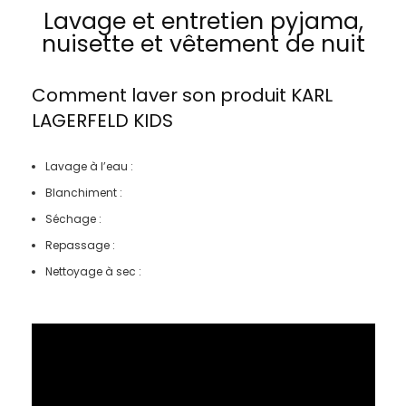
Lavage et entretien pyjama,
nuisette et vêtement de nuit
Comment laver son produit
KARL
LAGERFELD KIDS
Lavage à l’eau :
Blanchiment :
Séchage :
Repassage :
Nettoyage à sec :