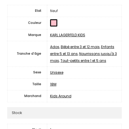
Neuf
Etat
Couleur
KARL LAGERFELD KIDS
Marque
Ados
,
Bébé entre 3 et 12 mois
,
Enfants
entre 5 et 13 ans
,
Nourrissons jusqu'à 3
Tranche d'âge
mois
,
Tout-petits entre 1 et 5 ans
Unisexe
Sexe
18M
Taille
Kids Around
Marchand
Stock