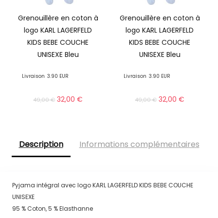
Grenouillère en coton à
Grenouillère en coton à
logo KARL LAGERFELD
logo KARL LAGERFELD
KIDS BEBE COUCHE
KIDS BEBE COUCHE
UNISEXE Bleu
UNISEXE Bleu
Livraison
3.90 EUR
Livraison
3.90 EUR
32,00
€
32,00
€
49,00
€
49,00
€
Description
Informations complémentaires
Pyjama intégral avec logo KARL LAGERFELD KIDS BEBE COUCHE
UNISEXE
95 % Coton, 5 % Elasthanne