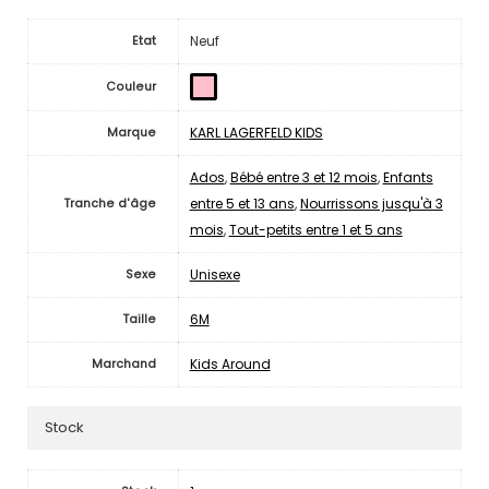
Neuf
Etat
Couleur
KARL LAGERFELD KIDS
Marque
Ados
,
Bébé entre 3 et 12 mois
,
Enfants
entre 5 et 13 ans
,
Nourrissons jusqu'à 3
Tranche d'âge
mois
,
Tout-petits entre 1 et 5 ans
Unisexe
Sexe
6M
Taille
Kids Around
Marchand
Stock