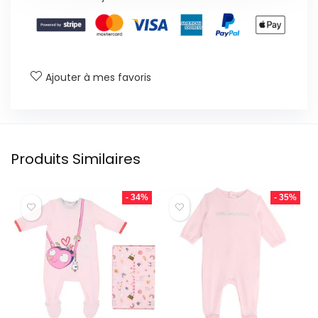
Ajouter à mes favoris
Produits Similaires
- 34%
- 35%