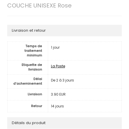
COUCHE UNISEXE Rose
Livraison et retour
Temps de
1 jour
traitement
minimum
Etiquette de
La Poste
livraison
Délai
De 2 à 3 jours
d'acheminement
3.90 EUR
Livraison
14 jours
Retour
Détails du produit