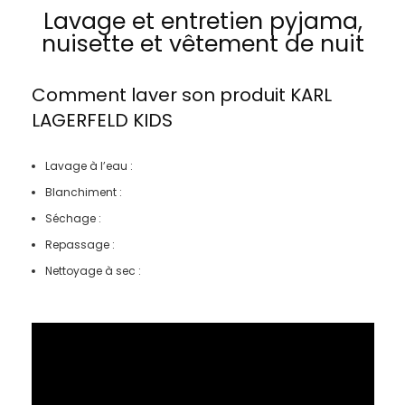
Lavage et entretien pyjama,
nuisette et vêtement de nuit
Comment laver son produit
KARL
LAGERFELD KIDS
Lavage à l’eau :
Blanchiment :
Séchage :
Repassage :
Nettoyage à sec :