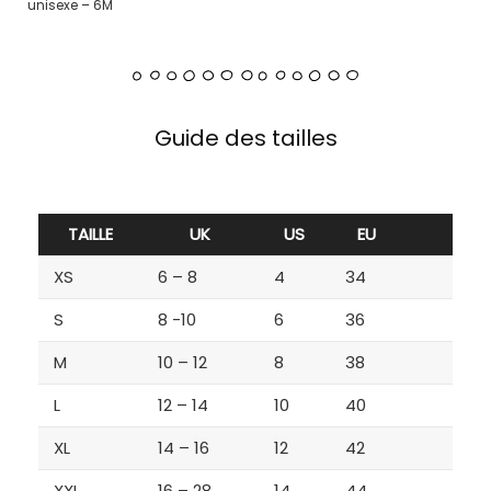
unisexe – 6M
Guide des tailles
TAILLE
UK
US
EU
XS
6 – 8
4
34
S
8 -10
6
36
M
10 – 12
8
38
L
12 – 14
10
40
XL
14 – 16
12
42
XXL
16 – 28
14
44