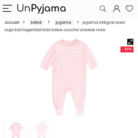
accueil
bébé
pyjama
pyjama intégral avec
logo karl lagerfeld kids bebe couche unisexe rose
- 35%