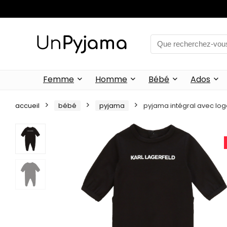
Femme
Homme
Bébé
Ados
accueil
bébé
pyjama
pyjama intégral avec log