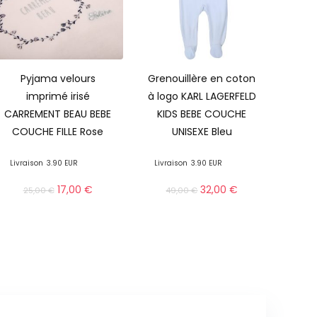
Pyjama velours
Grenouillère en coton
imprimé irisé
à logo KARL LAGERFELD
CARREMENT BEAU BEBE
KIDS BEBE COUCHE
COUCHE FILLE Rose
UNISEXE Bleu
Livraison
3.90 EUR
Livraison
3.90 EUR
17,00
€
32,00
€
25,00
€
49,00
€