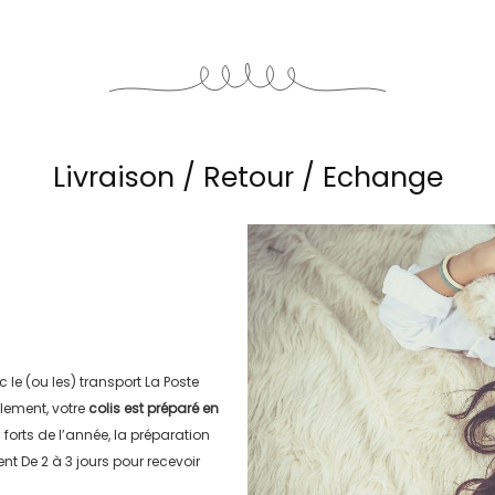
Livraison / Retour / Echange
c le (ou les) transport
La Poste
lement, votre
colis est préparé en
s forts de l’année, la préparation
ment
De 2 à 3 jours
pour recevoir