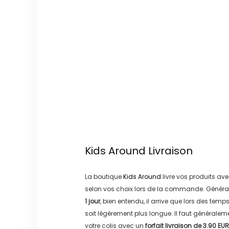
Kids Around
Livraison
La boutique
Kids Around
livre vos produits ave
selon vos choix lors de la commande. Généra
1 jour
, bien entendu, il arrive que lors des temp
soit légérement plus longue. Il faut générale
votre colis avec un
forfait livraison de
3.90 EUR