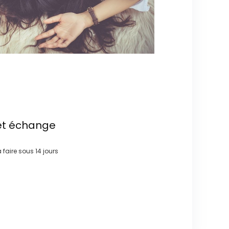
et échange
à faire sous
14 jours