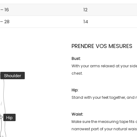
 – 16
12
 – 28
14
PRENDRE VOS MESURES
Bust:
With your arms relaxed at your side
chest.
Hip:
Stand with your feet together, and 
Waist:
Make sure the measuring tape fits
narrowest part of your natural wais