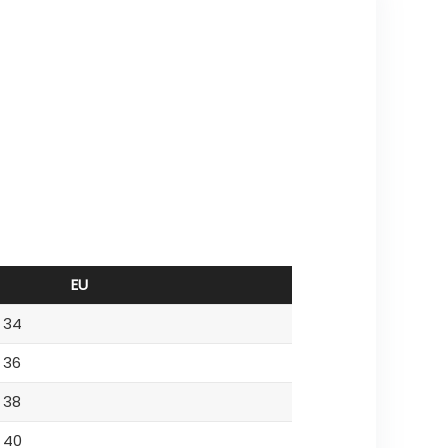
EU
34
36
38
40