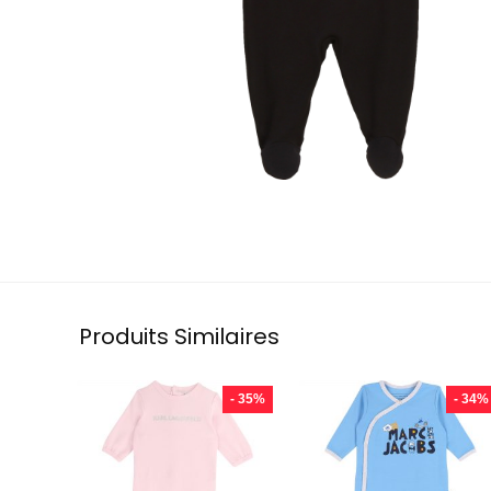
Produits Similaires
- 35%
- 34%