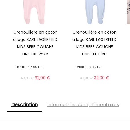
Grenouillère en coton
Grenouillère en coton
à logo KARL LAGERFELD
à logo KARL LAGERFELD
KIDS BEBE COUCHE
KIDS BEBE COUCHE
UNISEXE Rose
UNISEXE Bleu
Livraison
3.90 EUR
Livraison
3.90 EUR
32,00
€
32,00
€
49,00
€
49,00
€
Description
Informations complémentaires