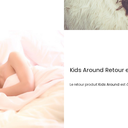
Kids Around
Retour 
Le retour produit
Kids Around
est 