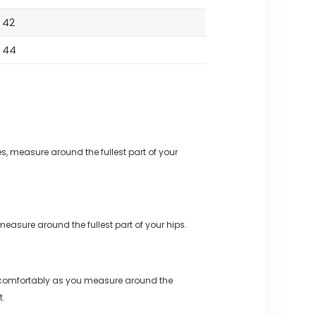
42
44
s, measure around the fullest part of your
measure around the fullest part of your hips.
 comfortably as you measure around the
t.