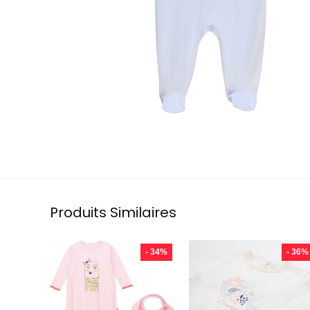
Produits Similaires
- 34%
- 36%