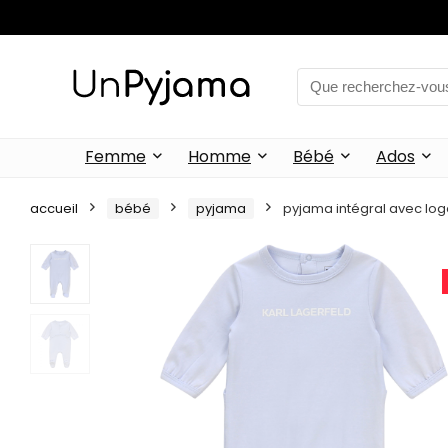
Femme
Homme
Bébé
Ados
accueil
bébé
pyjama
pyjama intégral avec log