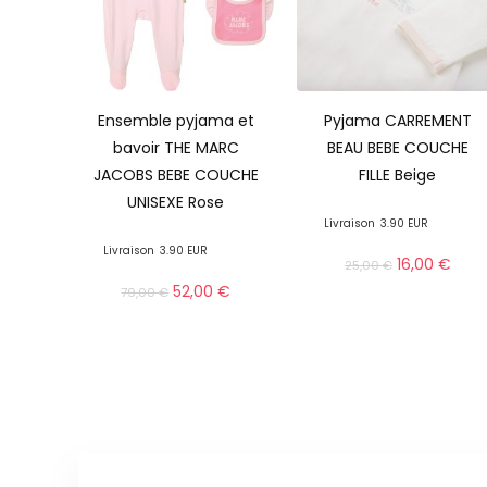
Ensemble pyjama et
Pyjama CARREMENT
bavoir THE MARC
BEAU BEBE COUCHE
JACOBS BEBE COUCHE
FILLE Beige
UNISEXE Rose
Livraison
3.90 EUR
Livraison
3.90 EUR
16,00
€
25,00
€
52,00
€
79,00
€