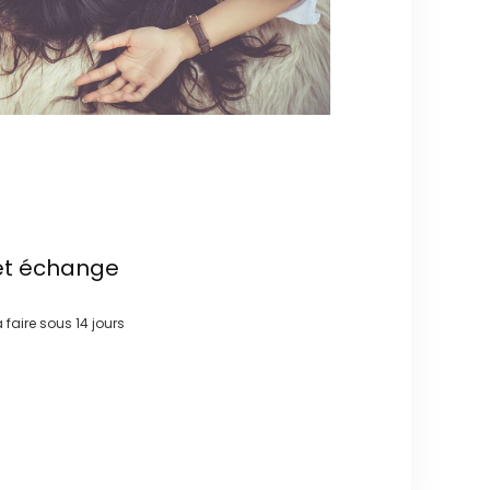
et échange
à faire sous
14 jours