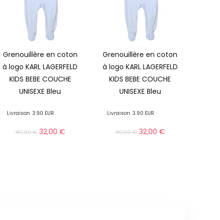
Grenouillère en coton
Grenouillère en coton
à logo KARL LAGERFELD
à logo KARL LAGERFELD
KIDS BEBE COUCHE
KIDS BEBE COUCHE
UNISEXE Bleu
UNISEXE Bleu
Livraison
3.90 EUR
Livraison
3.90 EUR
32,00
€
32,00
€
49,00
€
49,00
€