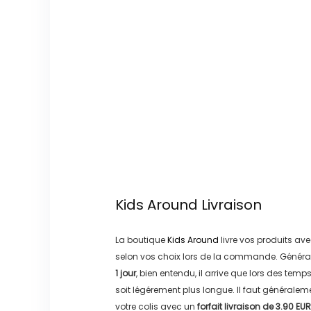
Kids Around
Livraison
La boutique
Kids Around
livre vos produits ave
selon vos choix lors de la commande. Généra
1 jour
, bien entendu, il arrive que lors des temp
soit légérement plus longue. Il faut générale
votre colis avec un
forfait livraison de
3.90 EUR