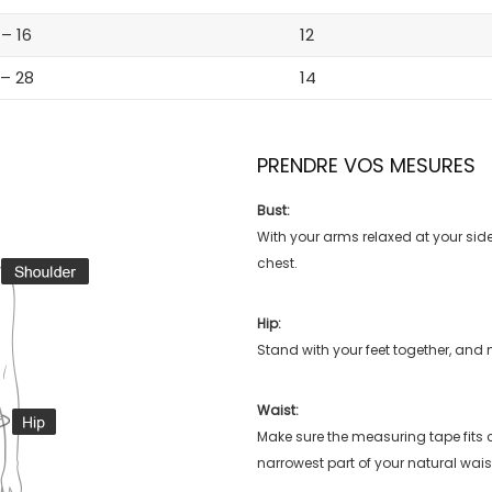
 – 16
12
 – 28
14
PRENDRE VOS MESURES
Bust:
With your arms relaxed at your side
chest.
Hip:
Stand with your feet together, and 
Waist:
Make sure the measuring tape fits
narrowest part of your natural wais