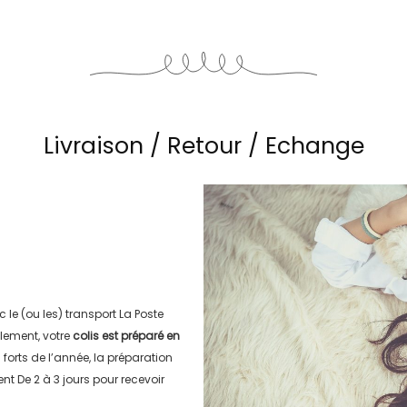
Livraison / Retour / Echange
c le (ou les) transport
La Poste
lement, votre
colis est préparé en
s forts de l’année, la préparation
ment
De 2 à 3 jours
pour recevoir