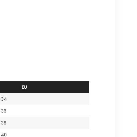
EU
34
36
38
40