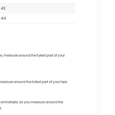
42
44
s, measure around the fullest part of your
measure around the fullest part of your hips.
 comfortably as you measure around the
t.