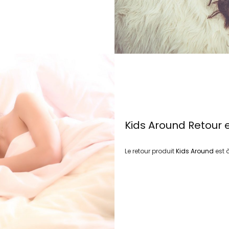
Kids Around
Retour 
Le retour produit
Kids Around
est 