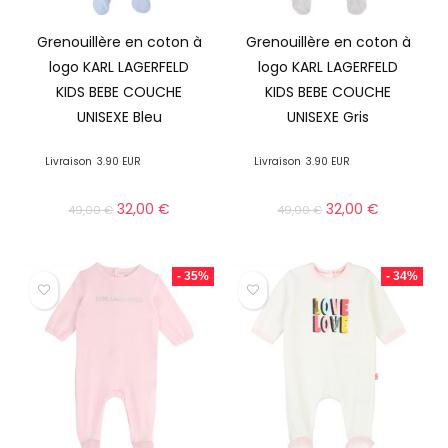
Grenouillère en coton à
Grenouillère en coton à
logo KARL LAGERFELD
logo KARL LAGERFELD
KIDS BEBE COUCHE
KIDS BEBE COUCHE
UNISEXE Bleu
UNISEXE Gris
Livraison
3.90 EUR
Livraison
3.90 EUR
32,00
€
32,00
€
49,00
€
49,00
€
- 35%
- 34%