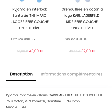
Pyjama en interlock
Grenouillère en coton à
fantaisie THE MARC
logo KARL LAGERFELD
JACOBS BEBE COUCHE
KIDS BEBE COUCHE
UNISEXE Bleu
UNISEXE Bleu
Livraison
3.90 EUR
Livraison
3.90 EUR
43,00
€
32,00
€
65,00
€
49,00
€
Description
Informations complémentaires
Pyjama imprimé en velours CARREMENT BEAU BEBE COUCHE FILLE
75 % Coton, 25 % Polyester, Garniture 100 % Coton
female – 12M