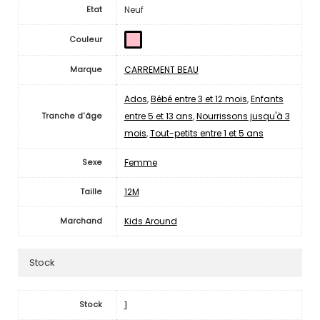
Neuf
Etat
Couleur
CARREMENT BEAU
Marque
Ados
,
Bébé entre 3 et 12 mois
,
Enfants
entre 5 et 13 ans
,
Nourrissons jusqu'à 3
Tranche d'âge
mois
,
Tout-petits entre 1 et 5 ans
Femme
Sexe
12M
Taille
Kids Around
Marchand
Stock
1
Stock