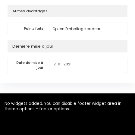
Autres avantages
Option Emballage cadeau
Points forts
Dernière mise à jour
Date de mise à
12-01-2021
jour
No widgets added. You can disable footer widget area in
theme options - footer options