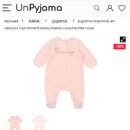
accueil
bébé
pyjama
pyjama imprimé en
velours carrement beau bebe couche fille rose
- 40%