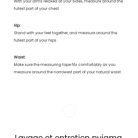
With your arms relaxed at your sides, measure around the
fullest part of your chest.
Hip:
Stand with your feet together, and measure around the
fullest part of your hips.
Waist:
Make sure the measuring tape fits comfortably as you
measure around the narrowest part of your natural waist.
Lavage et entretien pyjama,