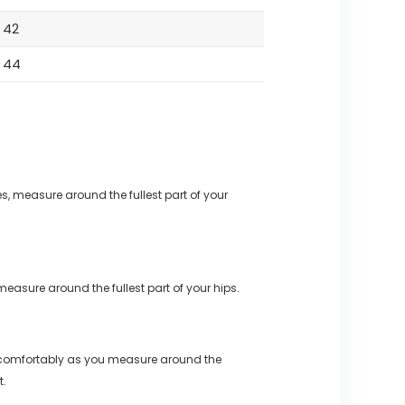
42
44
s, measure around the fullest part of your
measure around the fullest part of your hips.
 comfortably as you measure around the
t.