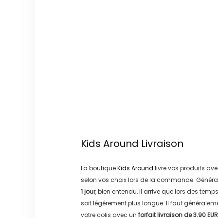
Kids Around
Livraison
La boutique
Kids Around
livre vos produits ave
selon vos choix lors de la commande. Généra
1 jour
, bien entendu, il arrive que lors des temp
soit légérement plus longue. Il faut générale
votre colis avec un
forfait livraison de
3.90 EUR