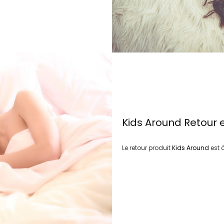
Kids Around
Retour 
Le retour produit
Kids Around
est 