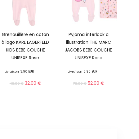
Grenouillère en coton
Pyjama interlock à
à logo KARL LAGERFELD
illustration THE MARC
KIDS BEBE COUCHE
JACOBS BEBE COUCHE
UNISEXE Rose
UNISEXE Rose
Livraison
3.90 EUR
Livraison
3.90 EUR
32,00
€
52,00
€
49,00
€
79,00
€