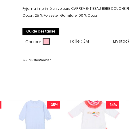
Pyjama imprimé en velours CARREMENT BEAU BEBE COUCHE FIL
Coton, 25 % Polyester, Garniture 100 % Coton
Guide des tailles
Taille :
3M
En stoc
Couleur
EAN:
3143169560330
- 35%
- 34%