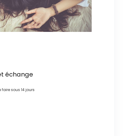
et échange
à faire sous
14 jours