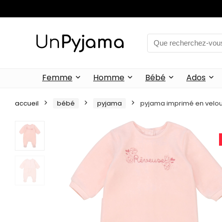
Femme
Homme
Bébé
Ados
accueil
bébé
pyjama
pyjama imprimé en velou