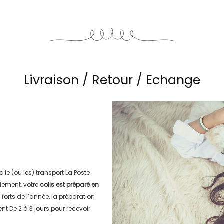
Livraison / Retour / Echange
c le (ou les) transport
La Poste
lement, votre
colis est préparé en
s forts de l’année, la préparation
ment
De 2 à 3 jours
pour recevoir