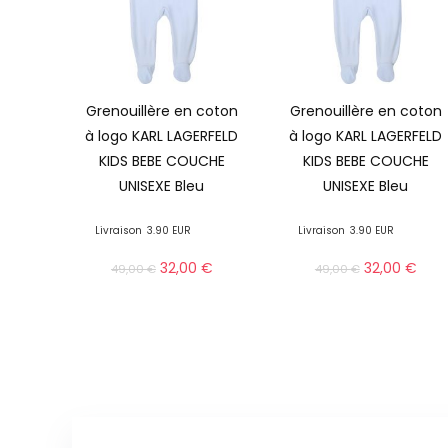
Grenouillère en coton
Grenouillère en coton
à logo KARL LAGERFELD
à logo KARL LAGERFELD
KIDS BEBE COUCHE
KIDS BEBE COUCHE
UNISEXE Bleu
UNISEXE Bleu
Livraison
3.90 EUR
Livraison
3.90 EUR
32,00
€
32,00
€
49,00
€
49,00
€