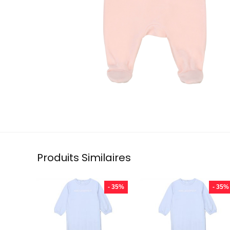
Produits Similaires
- 35%
- 35%