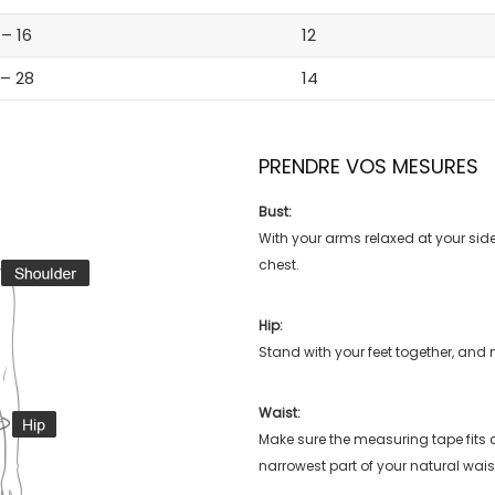
 – 16
12
 – 28
14
PRENDRE VOS MESURES
Bust:
With your arms relaxed at your side
chest.
Hip:
Stand with your feet together, and 
Waist:
Make sure the measuring tape fits
narrowest part of your natural wais