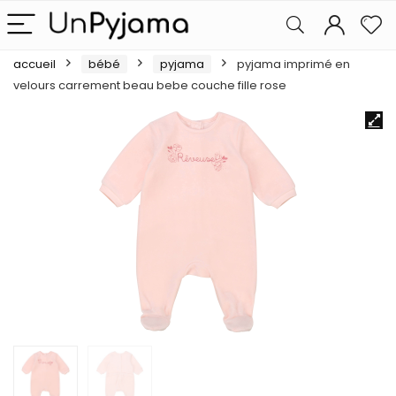
accueil
bébé
pyjama
pyjama imprimé en
velours carrement beau bebe couche fille rose