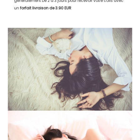
généralement
De 2 à 3 jours
pour recevoir votre colis avec
un
forfait livraison de
3.90 EUR