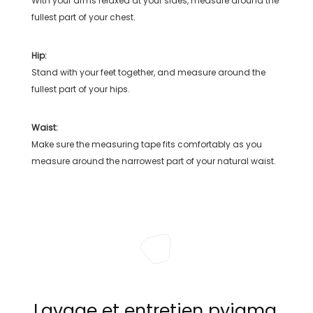
With your arms relaxed at your sides, measure around the
fullest part of your chest.
Hip:
Stand with your feet together, and measure around the
fullest part of your hips.
Waist:
Make sure the measuring tape fits comfortably as you
measure around the narrowest part of your natural waist.
Lavage et entretien pyjama,