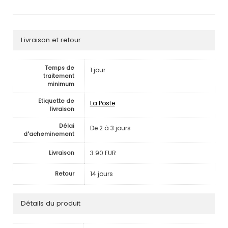
Livraison et retour
Temps de
1 jour
traitement
minimum
Etiquette de
La Poste
livraison
Délai
De 2 à 3 jours
d'acheminement
3.90 EUR
Livraison
14 jours
Retour
Détails du produit