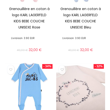
Grenouillère en coton à
Grenouillère en coton à
logo KARL LAGERFELD
logo KARL LAGERFELD
KIDS BEBE COUCHE
KIDS BEBE COUCHE
UNISEXE Rose
UNISEXE Bleu
Livraison
3.90 EUR
Livraison
3.90 EUR
32,00
€
32,00
€
49,00
€
49,00
€
- 34%
- 32%