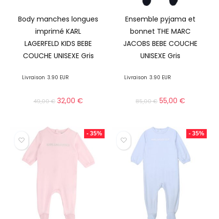
Body manches longues
Ensemble pyjama et
imprimé KARL
bonnet THE MARC
LAGERFELD KIDS BEBE
JACOBS BEBE COUCHE
COUCHE UNISEXE Gris
UNISEXE Gris
Livraison
3.90 EUR
Livraison
3.90 EUR
32,00
€
55,00
€
49,00
€
85,00
€
- 35%
- 35%