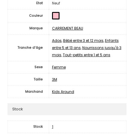
Neuf
Etat
Couleur
CARREMENT BEAU
Marque
Ados
,
Bébé entre 3 et 12 mois
,
Enfants
entre 5 et 13 ans
,
Nourrissons jusqu'à 3
Tranche d'âge
mois
,
Tout-petits entre 1 et 5 ans
Femme
Sexe
3M
Taille
Kids Around
Marchand
Stock
1
Stock