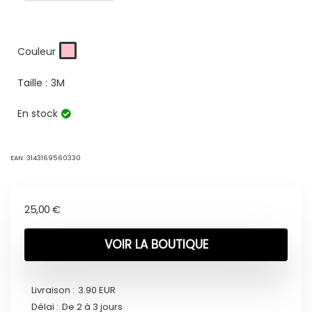
Couleur
Taille :
3M
En stock
EAN:
3143169560330
25,00
€
VOIR LA BOUTIQUE
Livraison :
3.90 EUR
Délai :
De 2 à 3 jours