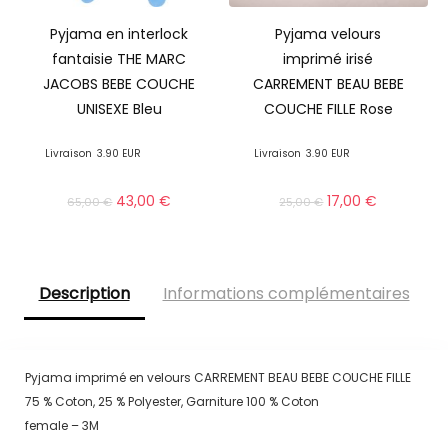
Pyjama en interlock
Pyjama velours
fantaisie THE MARC
imprimé irisé
JACOBS BEBE COUCHE
CARREMENT BEAU BEBE
UNISEXE Bleu
COUCHE FILLE Rose
Livraison
3.90 EUR
Livraison
3.90 EUR
43,00
€
17,00
€
65,00
€
25,00
€
Description
Informations complémentaires
Pyjama imprimé en velours CARREMENT BEAU BEBE COUCHE FILLE
75 % Coton, 25 % Polyester, Garniture 100 % Coton
female – 3M