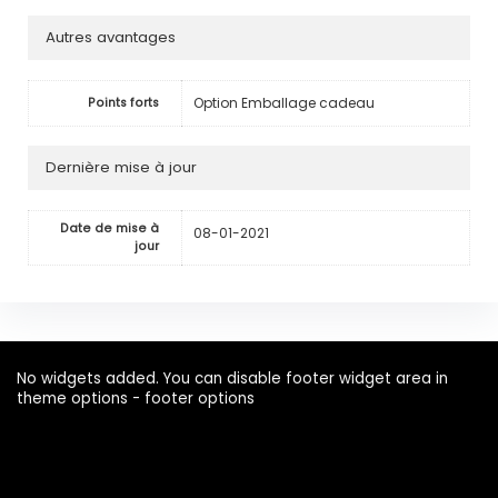
Autres avantages
Option Emballage cadeau
Points forts
Dernière mise à jour
Date de mise à
08-01-2021
jour
No widgets added. You can disable footer widget area in
theme options - footer options