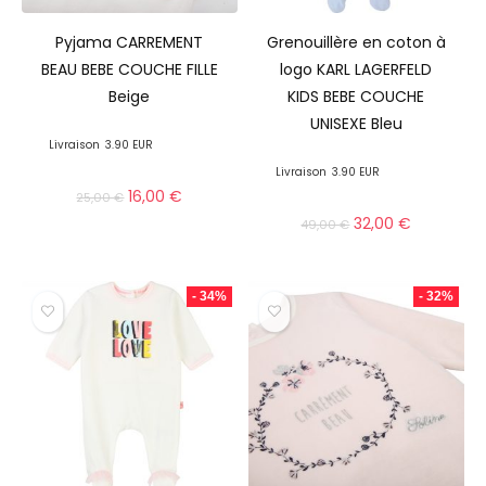
Pyjama CARREMENT
Grenouillère en coton à
BEAU BEBE COUCHE FILLE
logo KARL LAGERFELD
Beige
KIDS BEBE COUCHE
UNISEXE Bleu
Livraison
3.90 EUR
Livraison
3.90 EUR
16,00
€
25,00
€
32,00
€
49,00
€
- 34%
- 32%