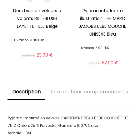
Dors bien en velours à
Pyjama interlock à
volants BILLIEBLUSH
illustration THE MARC
LAYETTE FILLE Beige
JACOBS BEBE COUCHE
UNISEXE Bleu
Livraison
3.90 EUR
Livraison
3.90 EUR
23,00
€
35,00
€
52,00
€
79,00
€
Description
Informations complémentaires
Pyjama imprimé en velours CARREMENT BEAU BEBE COUCHE FILLE
75 % Coton, 25 % Polyester, Garniture 100 % Coton
female – 3M