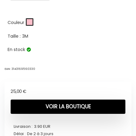
Couleur
Taille :
3M
En stock
EAN:
3143169560330
25,00
€
VOIR LA BOUTIQUE
Livraison :
3.90 EUR
Délai :
De 2 à 3 jours