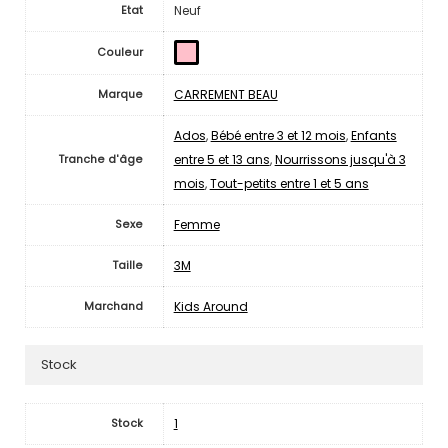
Neuf
Etat
Couleur
CARREMENT BEAU
Marque
Ados
,
Bébé entre 3 et 12 mois
,
Enfants
entre 5 et 13 ans
,
Nourrissons jusqu'à 3
Tranche d'âge
mois
,
Tout-petits entre 1 et 5 ans
Femme
Sexe
3M
Taille
Kids Around
Marchand
Stock
1
Stock