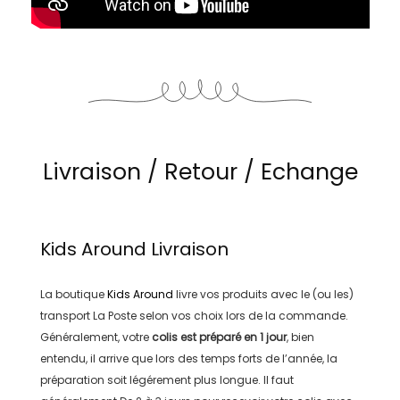
Livraison / Retour / Echange
Kids Around
Livraison
La boutique
Kids Around
livre vos produits avec le (ou les)
transport
La Poste
selon vos choix lors de la commande.
Généralement, votre
colis est préparé en
1 jour
, bien
entendu, il arrive que lors des temps forts de l’année, la
préparation soit légérement plus longue. Il faut