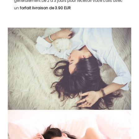
généralement
De 2 à 3 jours
pour recevoir votre colis avec
un
forfait livraison de
3.90 EUR