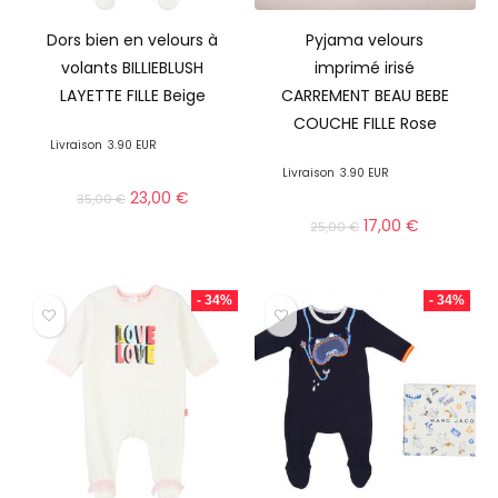
Dors bien en velours à
Pyjama velours
volants BILLIEBLUSH
imprimé irisé
LAYETTE FILLE Beige
CARREMENT BEAU BEBE
COUCHE FILLE Rose
Livraison
3.90 EUR
Livraison
3.90 EUR
23,00
€
35,00
€
17,00
€
25,00
€
- 34%
- 34%