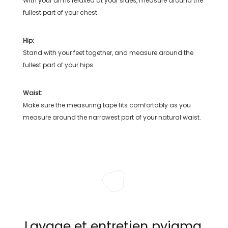
With your arms relaxed at your sides, measure around the
fullest part of your chest.
Hip:
Stand with your feet together, and measure around the
fullest part of your hips.
Waist:
Make sure the measuring tape fits comfortably as you
measure around the narrowest part of your natural waist.
Lavage et entretien pyjama,