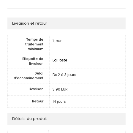
Livraison et retour
Temps de
1 jour
traitement
minimum
Etiquette de
La Poste
livraison
Délai
De 2 à 3 jours
d'acheminement
3.90 EUR
Livraison
14 jours
Retour
Détails du produit