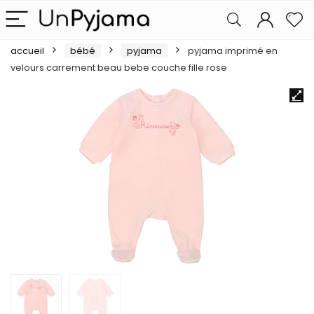
accueil
bébé
pyjama
pyjama imprimé en
velours carrement beau bebe couche fille rose