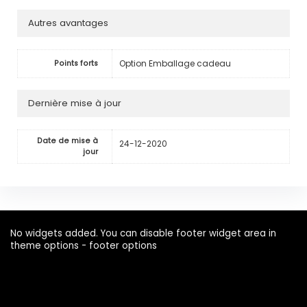
Autres avantages
Option Emballage cadeau
Points forts
Dernière mise à jour
Date de mise à
24-12-2020
jour
No widgets added. You can disable footer widget area in
theme options - footer options