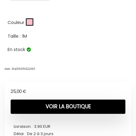
Couleur
Taille :
1M
En stock
EAN:
3143169562280
25,00
€
VOIR LA BOUTIQUE
Livraison :
3.90 EUR
Délai :
De 2 à 3 jours