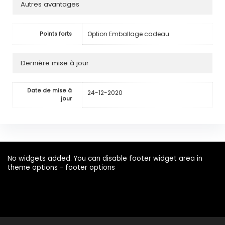
Autres avantages
Option Emballage cadeau
Points forts
Dernière mise à jour
Date de mise à
24-12-2020
jour
No widgets added. You can disable footer widget area in
theme options - footer options