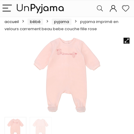
accueil
bébé
pyjama
pyjama imprimé en
velours carrement beau bebe couche fille rose