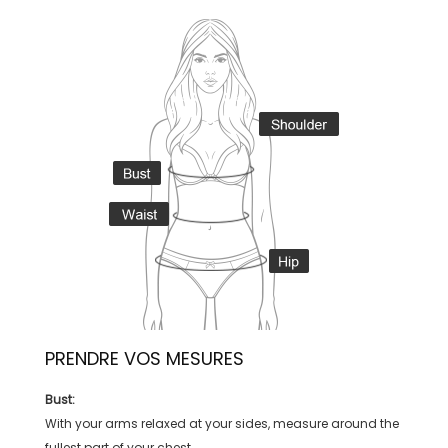
PRENDRE VOS MESURES
Bust:
With your arms relaxed at your sides, measure around the
fullest part of your chest.