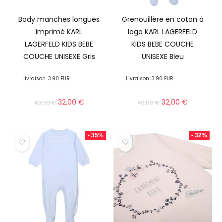
Body manches longues
Grenouillère en coton à
imprimé KARL
logo KARL LAGERFELD
LAGERFELD KIDS BEBE
KIDS BEBE COUCHE
COUCHE UNISEXE Gris
UNISEXE Bleu
Livraison
3.90 EUR
Livraison
3.90 EUR
32,00
€
32,00
€
49,00
€
49,00
€
- 35%
- 32%