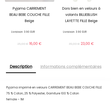
Pyjama CARREMENT
Dors bien en velours à
BEAU BEBE COUCHE FILLE
volants BILLIEBLUSH
Beige
LAYETTE FILLE Beige
Livraison
3.90 EUR
Livraison
3.90 EUR
16,00
€
23,00
€
25,00
€
35,00
€
Description
Informations complémentaires
Pyjama imprimé en velours CARREMENT BEAU BEBE COUCHE FILLE
75 % Coton, 25 % Polyester, Garniture 100 % Coton
female – 1M