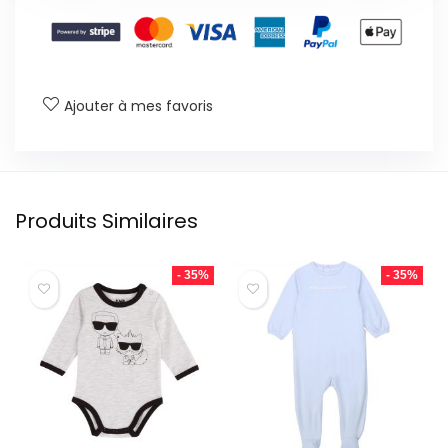
Ajouter à mes favoris
Produits Similaires
- 35%
- 35%