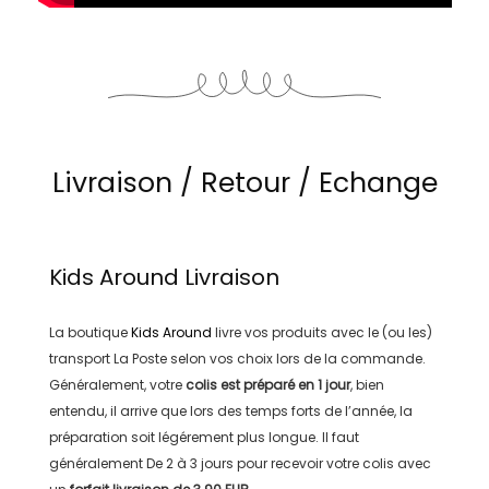
Livraison / Retour / Echange
Kids Around
Livraison
La boutique
Kids Around
livre vos produits avec le (ou les)
transport
La Poste
selon vos choix lors de la commande.
Généralement, votre
colis est préparé en
1 jour
, bien
entendu, il arrive que lors des temps forts de l’année, la
préparation soit légérement plus longue. Il faut
généralement
De 2 à 3 jours
pour recevoir votre colis avec