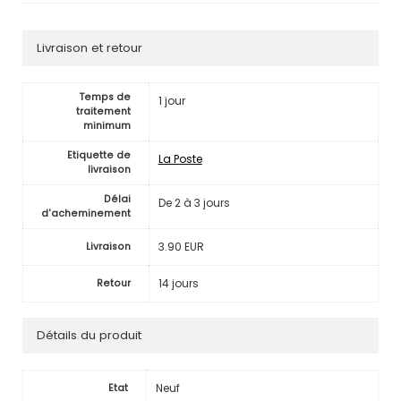
Livraison et retour
Temps de
1 jour
traitement
minimum
Etiquette de
La Poste
livraison
Délai
De 2 à 3 jours
d'acheminement
3.90 EUR
Livraison
14 jours
Retour
Détails du produit
Neuf
Etat