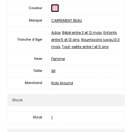
Couleur
CARREMENT BEAU
Marque
Ados
,
Bébé entre 3 et 12 mois
,
Enfants
entre 5 et 13 ans
,
Nourrissons jusqu'à 3
Tranche d'âge
mois
,
Tout-petits entre 1 et 5 ans
Femme
Sexe
1M
Taille
Kids Around
Marchand
Stock
1
Stock