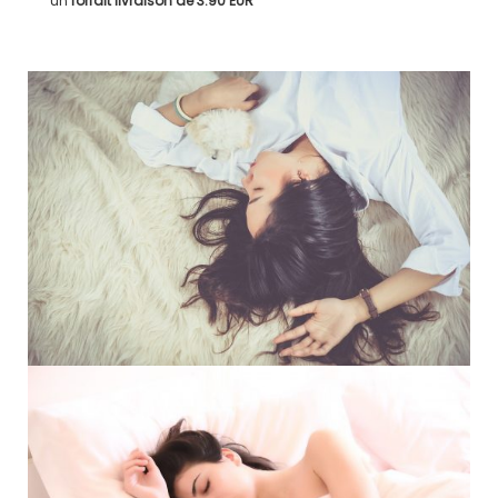
un
forfait livraison de
3.90 EUR