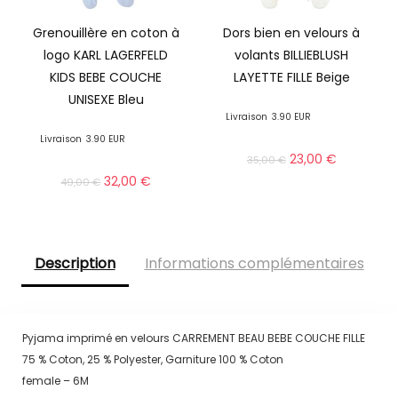
Grenouillère en coton à
Dors bien en velours à
logo KARL LAGERFELD
volants BILLIEBLUSH
KIDS BEBE COUCHE
LAYETTE FILLE Beige
UNISEXE Bleu
Livraison
3.90 EUR
Livraison
3.90 EUR
23,00
€
35,00
€
32,00
€
49,00
€
Description
Informations complémentaires
Pyjama imprimé en velours CARREMENT BEAU BEBE COUCHE FILLE
75 % Coton, 25 % Polyester, Garniture 100 % Coton
female – 6M