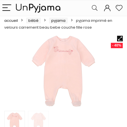
accueil
bébé
pyjama
pyjama imprimé en
velours carrement beau bebe couche fille rose
- 40%