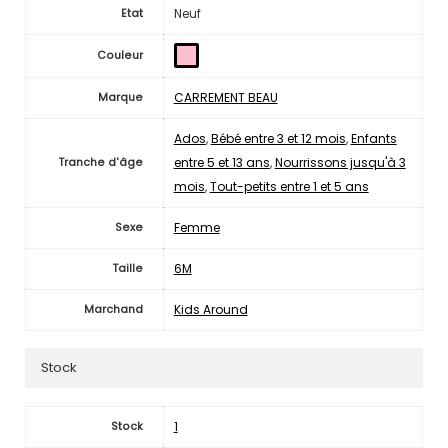
Neuf
Etat
Couleur
CARREMENT BEAU
Marque
Ados
,
Bébé entre 3 et 12 mois
,
Enfants
entre 5 et 13 ans
,
Nourrissons jusqu'à 3
Tranche d'âge
mois
,
Tout-petits entre 1 et 5 ans
Femme
Sexe
6M
Taille
Kids Around
Marchand
Stock
1
Stock