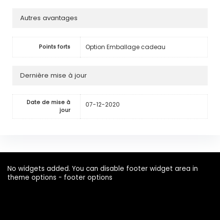
Autres avantages
Option Emballage cadeau
Points forts
Dernière mise à jour
Date de mise à
07-12-2020
jour
No widgets added. You can disable footer widget area in
theme options - footer options