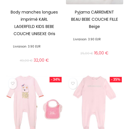
Body manches longues
Pyjama CARREMENT
imprimé KARL
BEAU BEBE COUCHE FILLE
LAGERFELD KIDS BEBE
Beige
COUCHE UNISEXE Gris
Livraison
3.90 EUR
Livraison
3.90 EUR
16,00
€
25,00
€
32,00
€
49,00
€
- 34%
- 35%