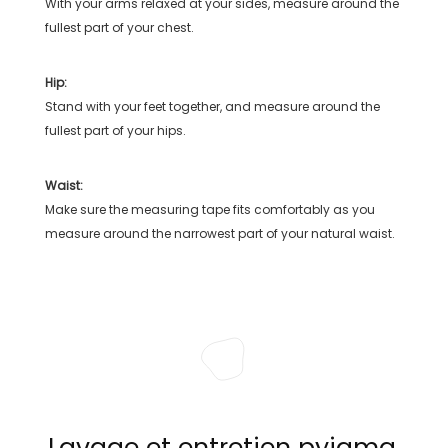
With your arms relaxed at your sides, measure around the
fullest part of your chest.
Hip:
Stand with your feet together, and measure around the
fullest part of your hips.
Waist:
Make sure the measuring tape fits comfortably as you
measure around the narrowest part of your natural waist.
Lavage et entretien pyjama,