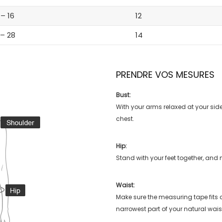
 – 16
12
 – 28
14
PRENDRE VOS MESURES
Bust:
With your arms relaxed at your side
chest.
Hip:
Stand with your feet together, and 
Waist:
Make sure the measuring tape fits
narrowest part of your natural wais