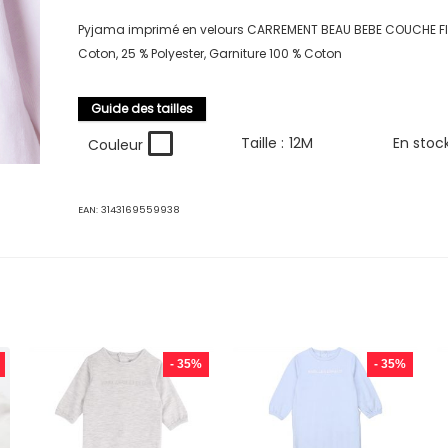
Pyjama imprimé en velours CARREMENT BEAU BEBE COUCHE FIL
Coton, 25 % Polyester, Garniture 100 % Coton
Guide des tailles
Taille :
12M
En stoc
Couleur
EAN:
3143169559938
- 35%
- 35%