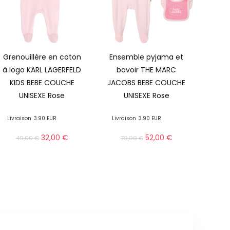
Grenouillère en coton
Ensemble pyjama et
à logo KARL LAGERFELD
bavoir THE MARC
KIDS BEBE COUCHE
JACOBS BEBE COUCHE
UNISEXE Rose
UNISEXE Rose
Livraison
3.90 EUR
Livraison
3.90 EUR
32,00
€
52,00
€
49,00
€
79,00
€