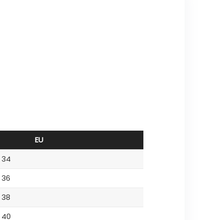
EU
34
36
38
40