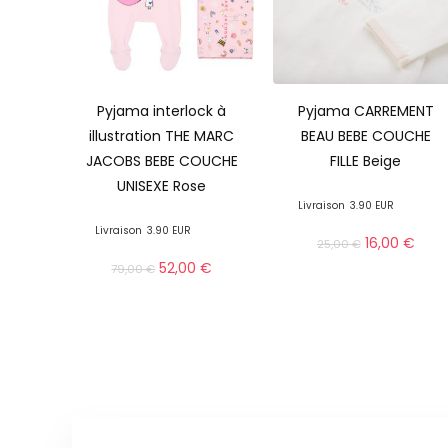
Pyjama interlock à
Pyjama CARREMENT
illustration THE MARC
BEAU BEBE COUCHE
JACOBS BEBE COUCHE
FILLE Beige
UNISEXE Rose
Livraison
3.90 EUR
Livraison
3.90 EUR
16,00
€
25,00
€
52,00
€
79,00
€