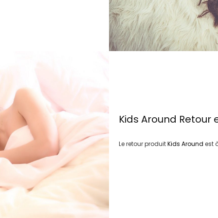
Kids Around
Retour 
Le retour produit
Kids Around
est 