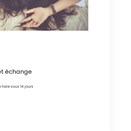
et échange
à faire sous
14 jours