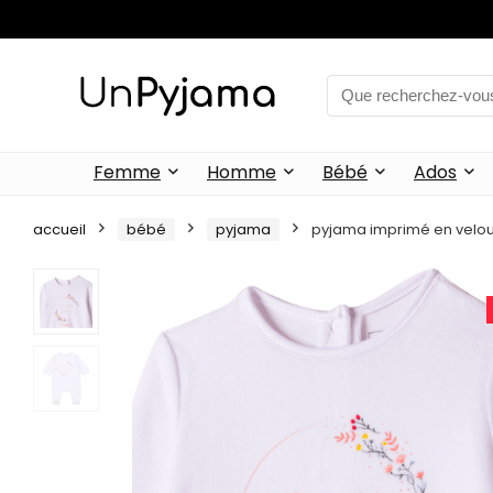
Femme
Homme
Bébé
Ados
accueil
bébé
pyjama
pyjama imprimé en velou