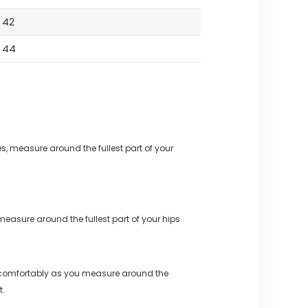
42
44
s, measure around the fullest part of your
measure around the fullest part of your hips.
 comfortably as you measure around the
t.