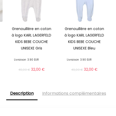
Grenouillère en coton
Grenouillère en coton
à logo KARL LAGERFELD
à logo KARL LAGERFELD
KIDS BEBE COUCHE
KIDS BEBE COUCHE
UNISEXE Gris
UNISEXE Bleu
Livraison
3.90 EUR
Livraison
3.90 EUR
32,00
€
32,00
€
49,00
€
49,00
€
Description
Informations complémentaires