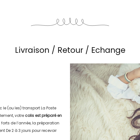
Livraison / Retour / Echange
c le (ou les) transport
La Poste
lement, votre
colis est préparé en
s forts de l’année, la préparation
ment
De 2 à 3 jours
pour recevoir