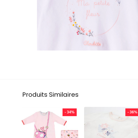
Produits Similaires
- 34%
- 36%