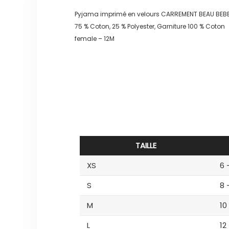
Pyjama imprimé en velours CARREMENT BEAU BEBE
75 % Coton, 25 % Polyester, Garniture 100 % Coton
female – 12M
TAILLE
XS
6 
S
8 
M
10
L
12