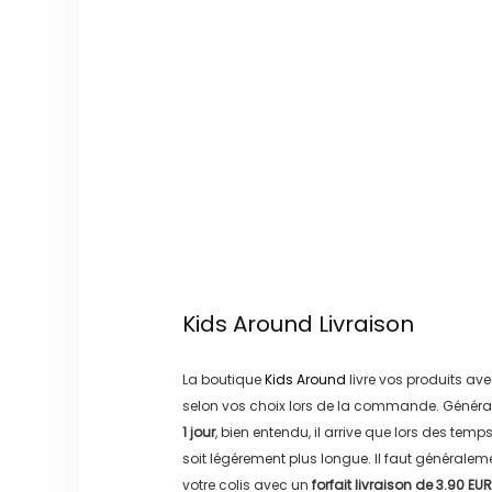
Kids Around
Livraison
La boutique
Kids Around
livre vos produits ave
selon vos choix lors de la commande. Généra
1 jour
, bien entendu, il arrive que lors des temp
soit légérement plus longue. Il faut générale
votre colis avec un
forfait livraison de
3.90 EUR