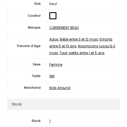
Neuf
Etat
Couleur
CARREMENT BEAU
Marque
Ados
,
Bébé entre 3 et 12 mois
,
Enfants
entre 5 et 13 ans
,
Nourrissons jusqu'à 3
Tranche d'âge
mois
,
Tout-petits entre 1 et 5 ans
Femme
Sexe
9M
Taille
Kids Around
Marchand
Stock
1
Stock