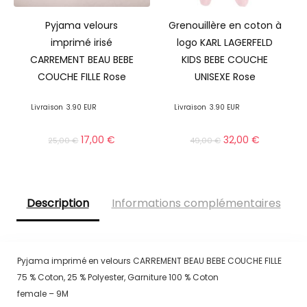
Pyjama velours
Grenouillère en coton à
imprimé irisé
logo KARL LAGERFELD
CARREMENT BEAU BEBE
KIDS BEBE COUCHE
COUCHE FILLE Rose
UNISEXE Rose
Livraison
3.90 EUR
Livraison
3.90 EUR
17,00
€
32,00
€
25,00
€
49,00
€
Description
Informations complémentaires
Pyjama imprimé en velours CARREMENT BEAU BEBE COUCHE FILLE
75 % Coton, 25 % Polyester, Garniture 100 % Coton
female – 9M