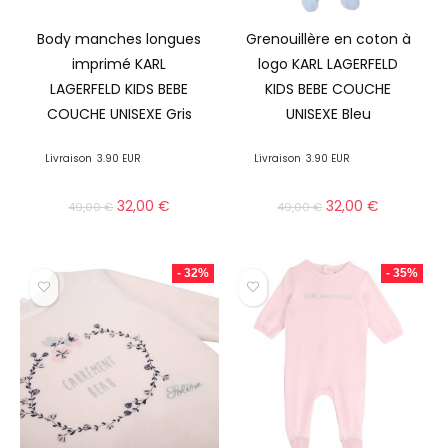
Body manches longues
Grenouillère en coton à
imprimé KARL
logo KARL LAGERFELD
LAGERFELD KIDS BEBE
KIDS BEBE COUCHE
COUCHE UNISEXE Gris
UNISEXE Bleu
Livraison
3.90 EUR
Livraison
3.90 EUR
32,00
€
32,00
€
49,00
€
49,00
€
- 32%
- 35%