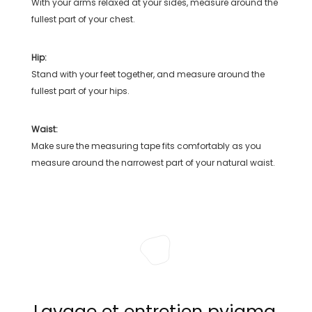
With your arms relaxed at your sides, measure around the
fullest part of your chest.
Hip:
Stand with your feet together, and measure around the
fullest part of your hips.
Waist:
Make sure the measuring tape fits comfortably as you
measure around the narrowest part of your natural waist.
Lavage et entretien pyjama,