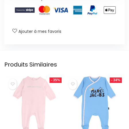
Ajouter à mes favoris
Produits Similaires
- 35%
- 34%