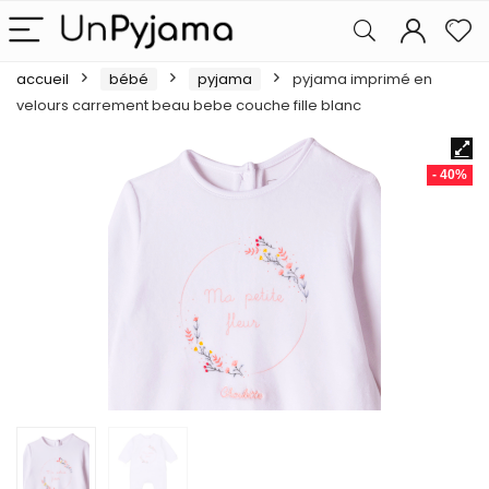
accueil
bébé
pyjama
pyjama imprimé en
velours carrement beau bebe couche fille blanc
- 40%