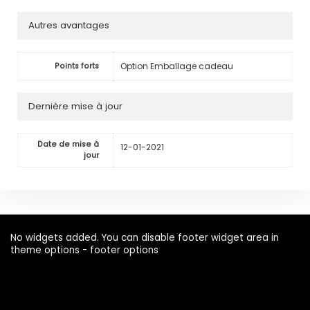
Autres avantages
Option Emballage cadeau
Points forts
Dernière mise à jour
Date de mise à
12-01-2021
jour
No widgets added. You can disable footer widget area in
theme options - footer options