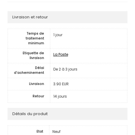
Livraison et retour
Temps de
1 jour
traitement
minimum
Etiquette de
La Poste
livraison
Délai
De 2 à 3 jours
d'acheminement
3.90 EUR
Livraison
14 jours
Retour
Détails du produit
Neuf
Etat