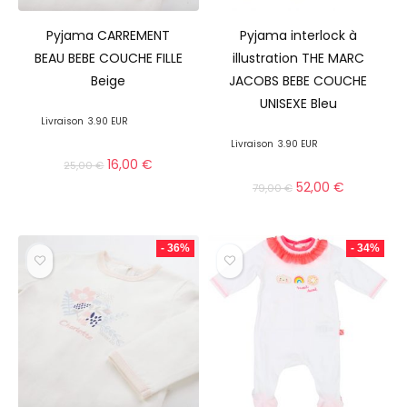
Pyjama CARREMENT
Pyjama interlock à
BEAU BEBE COUCHE FILLE
illustration THE MARC
Beige
JACOBS BEBE COUCHE
UNISEXE Bleu
Livraison
3.90 EUR
Livraison
3.90 EUR
16,00
€
25,00
€
52,00
€
79,00
€
- 36%
- 34%