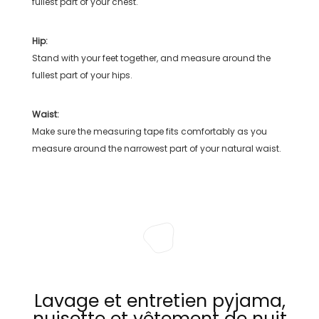
fullest part of your chest.
Hip:
Stand with your feet together, and measure around the
fullest part of your hips.
Waist:
Make sure the measuring tape fits comfortably as you
measure around the narrowest part of your natural waist.
Lavage et entretien pyjama,
nuisette et vêtement de nuit