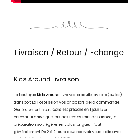
Livraison / Retour / Echange
Kids Around
Livraison
La boutique
Kids Around
livre vos produits avec le (ou les)
transport
La Poste
selon vos choix lors de la commande.
Généralement, votre
colis est préparé en
1 jour
, bien
entendu, il arrive que lors des temps forts de l’année, la
préparation soit légérement plus longue. Il faut
généralement
De 2 à 3 jours
pour recevoir votre colis avec