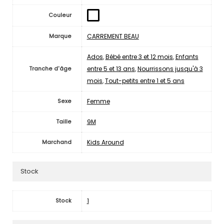
Couleur
CARREMENT BEAU
Marque
Ados
,
Bébé entre 3 et 12 mois
,
Enfants
entre 5 et 13 ans
,
Nourrissons jusqu'à 3
Tranche d'âge
mois
,
Tout-petits entre 1 et 5 ans
Femme
Sexe
9M
Taille
Kids Around
Marchand
Stock
1
Stock