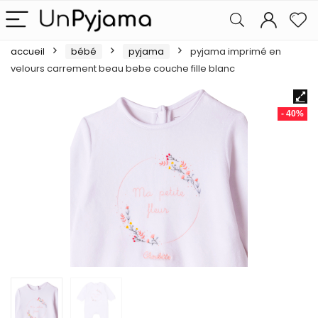
accueil
bébé
pyjama
pyjama imprimé en
velours carrement beau bebe couche fille blanc
- 40%