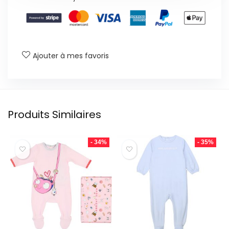
Ajouter à mes favoris
Produits Similaires
- 34%
- 35%