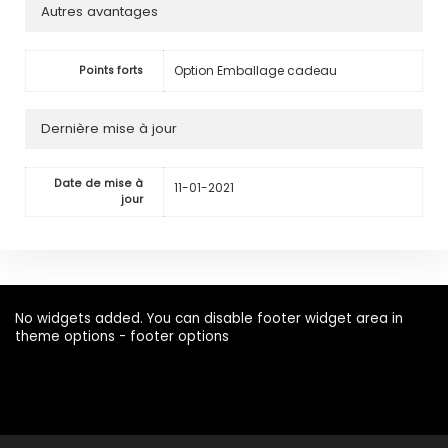
Autres avantages
Option Emballage cadeau
Points forts
Dernière mise à jour
Date de mise à
11-01-2021
jour
No widgets added. You can disable footer widget area in
theme options - footer options