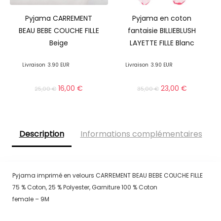
Pyjama CARREMENT
Pyjama en coton
BEAU BEBE COUCHE FILLE
fantaisie BILLIEBLUSH
Beige
LAYETTE FILLE Blanc
Livraison
3.90 EUR
Livraison
3.90 EUR
16,00
€
23,00
€
25,00
€
35,00
€
Description
Informations complémentaires
Pyjama imprimé en velours CARREMENT BEAU BEBE COUCHE FILLE
75 % Coton, 25 % Polyester, Garniture 100 % Coton
female – 9M