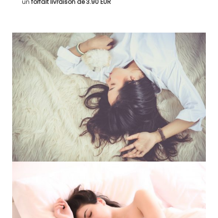
un
forfait livraison de
3.90 EUR