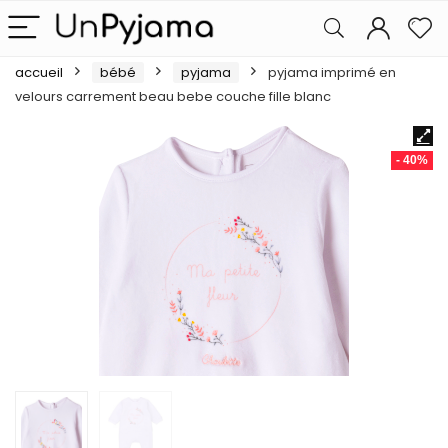
accueil
bébé
pyjama
pyjama imprimé en
velours carrement beau bebe couche fille blanc
- 40%