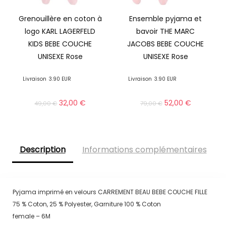
Grenouillère en coton à
Ensemble pyjama et
logo KARL LAGERFELD
bavoir THE MARC
KIDS BEBE COUCHE
JACOBS BEBE COUCHE
UNISEXE Rose
UNISEXE Rose
Livraison
3.90 EUR
Livraison
3.90 EUR
32,00
€
52,00
€
49,00
€
79,00
€
Description
Informations complémentaires
Pyjama imprimé en velours CARREMENT BEAU BEBE COUCHE FILLE
75 % Coton, 25 % Polyester, Garniture 100 % Coton
female – 6M