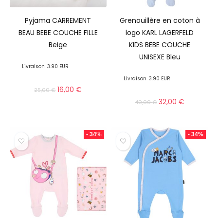
Pyjama CARREMENT
Grenouillère en coton à
BEAU BEBE COUCHE FILLE
logo KARL LAGERFELD
Beige
KIDS BEBE COUCHE
UNISEXE Bleu
Livraison
3.90 EUR
Livraison
3.90 EUR
16,00
€
25,00
€
32,00
€
49,00
€
- 34%
- 34%