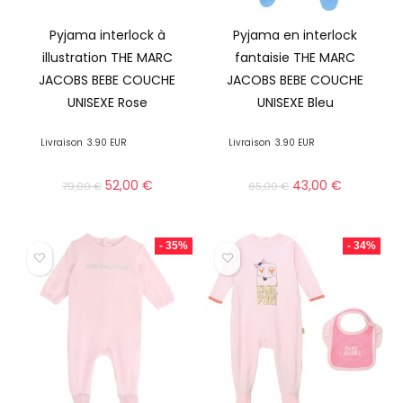
Pyjama interlock à
Pyjama en interlock
illustration THE MARC
fantaisie THE MARC
JACOBS BEBE COUCHE
JACOBS BEBE COUCHE
UNISEXE Rose
UNISEXE Bleu
Livraison
3.90 EUR
Livraison
3.90 EUR
52,00
€
43,00
€
79,00
€
65,00
€
- 35%
- 34%