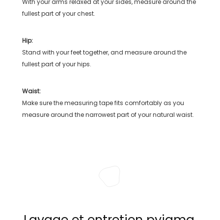
With your arms relaxed at your sides, measure around the
fullest part of your chest.
Hip:
Stand with your feet together, and measure around the
fullest part of your hips.
Waist:
Make sure the measuring tape fits comfortably as you
measure around the narrowest part of your natural waist.
Lavage et entretien pyjama,