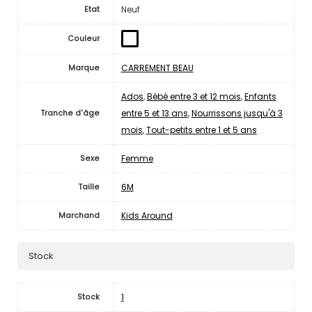
Neuf
Etat
Couleur
CARREMENT BEAU
Marque
Ados
,
Bébé entre 3 et 12 mois
,
Enfants
entre 5 et 13 ans
,
Nourrissons jusqu'à 3
Tranche d'âge
mois
,
Tout-petits entre 1 et 5 ans
Femme
Sexe
6M
Taille
Kids Around
Marchand
Stock
1
Stock