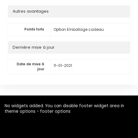
Autres avantages
Option Emballage cadeau
Points forts
Dernière mise à jour
Date de mise à
11-01-2021
jour
No widgets added. You can disable footer widget area in
theme options - footer options