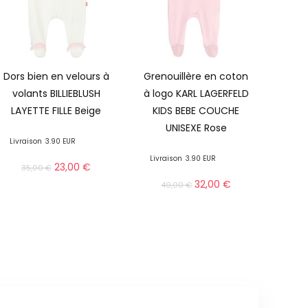
Dors bien en velours à
Grenouillère en coton
volants BILLIEBLUSH
à logo KARL LAGERFELD
LAYETTE FILLE Beige
KIDS BEBE COUCHE
UNISEXE Rose
Livraison
3.90 EUR
Livraison
3.90 EUR
23,00
€
35,00
€
32,00
€
49,00
€