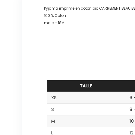
Pyjama imprimé en coton bio CARREMENT BEAU 
100 % Coton
male – 18M
TAILLE
XS
6 
S
8 
M
10
L
12