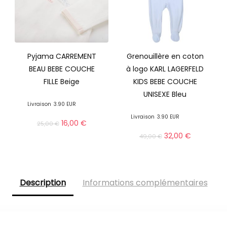
Pyjama CARREMENT
Grenouillère en coton
BEAU BEBE COUCHE
à logo KARL LAGERFELD
FILLE Beige
KIDS BEBE COUCHE
UNISEXE Bleu
Livraison
3.90 EUR
Livraison
3.90 EUR
16,00
€
25,00
€
32,00
€
49,00
€
Description
Informations complémentaires