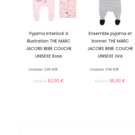
Pyjama interlock à
Ensemble pyjama et
illustration THE MARC
bonnet THE MARC
JACOBS BEBE COUCHE
JACOBS BEBE COUCHE
UNISEXE Rose
UNISEXE Gris
Livraison
3.90 EUR
Livraison
3.90 EUR
52,00
€
55,00
€
79,00
€
85,00
€