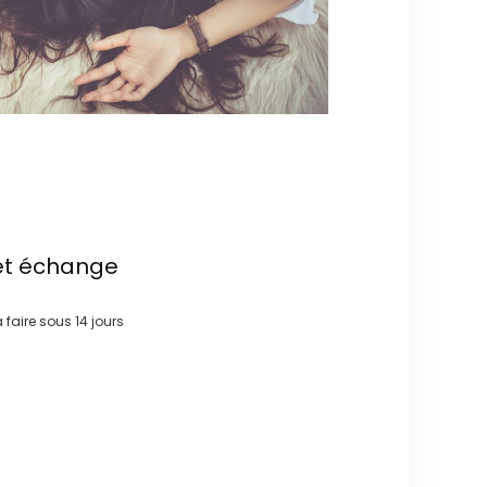
et échange
à faire sous
14 jours