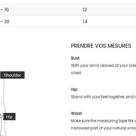
 – 16
12
 – 28
14
PRENDRE VOS MESURES
Bust:
With your arms relaxed at your side
chest.
Hip:
Stand with your feet together, and 
Waist:
Make sure the measuring tape fits
narrowest part of your natural wais