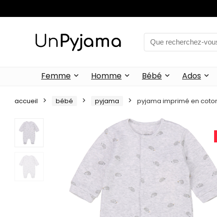
Femme
Homme
Bébé
Ados
accueil
bébé
pyjama
pyjama imprimé en coto