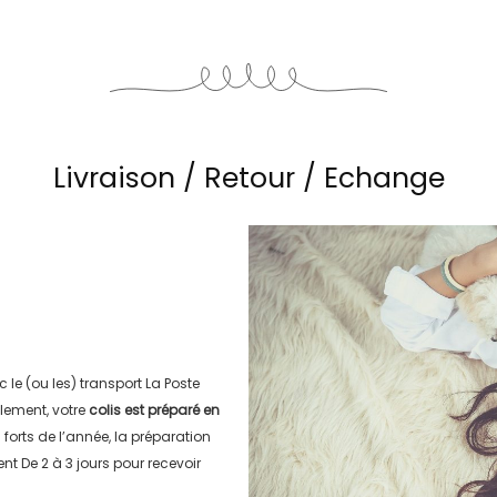
Livraison / Retour / Echange
c le (ou les) transport
La Poste
lement, votre
colis est préparé en
s forts de l’année, la préparation
ment
De 2 à 3 jours
pour recevoir