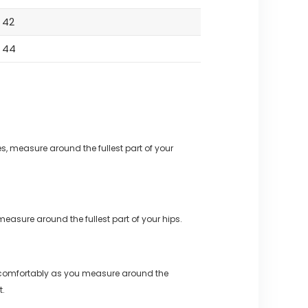
42
44
s, measure around the fullest part of your
measure around the fullest part of your hips.
 comfortably as you measure around the
t.