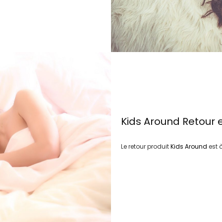
Kids Around
Retour 
Le retour produit
Kids Around
est 