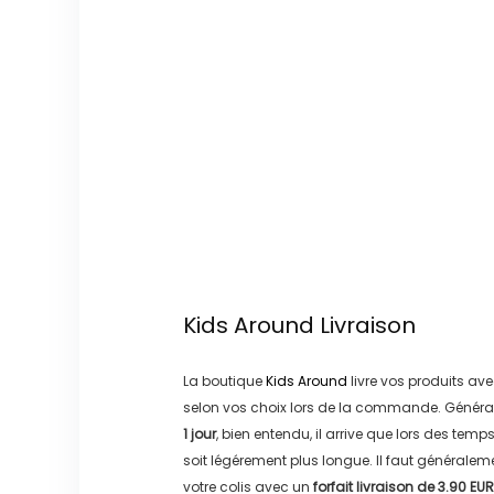
Kids Around
Livraison
La boutique
Kids Around
livre vos produits ave
selon vos choix lors de la commande. Généra
1 jour
, bien entendu, il arrive que lors des temp
soit légérement plus longue. Il faut générale
votre colis avec un
forfait livraison de
3.90 EUR