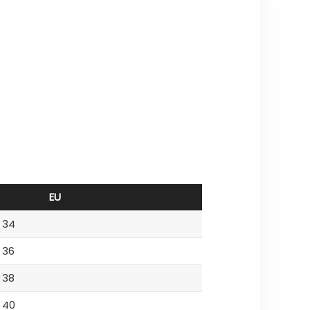
EU
34
36
38
40