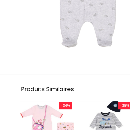
Produits Similaires
- 34%
- 35%