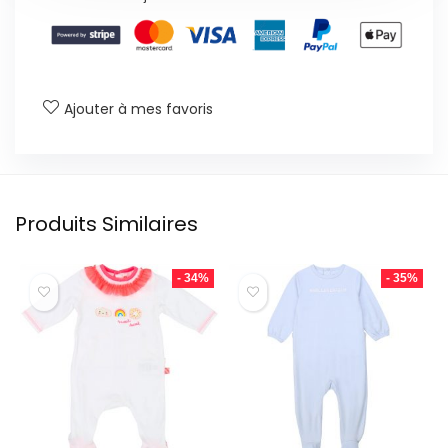
Ajouter à mes favoris
Produits Similaires
- 34%
- 35%