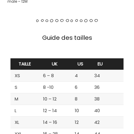
male – 12M
Guide des tailles
TAILLE
UK
US
EU
XS
6 – 8
4
34
S
8 -10
6
36
M
10 – 12
8
38
L
12 – 14
10
40
XL
14 – 16
12
42
XXL
16 – 28
14
44