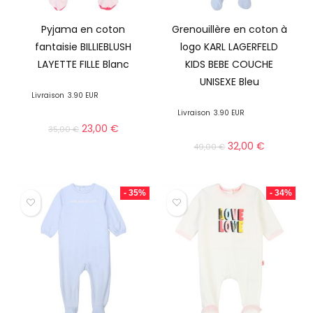
Pyjama en coton
Grenouillère en coton à
fantaisie BILLIEBLUSH
logo KARL LAGERFELD
LAYETTE FILLE Blanc
KIDS BEBE COUCHE
UNISEXE Bleu
Livraison
3.90 EUR
Livraison
3.90 EUR
23,00
€
35,00
€
32,00
€
49,00
€
- 35%
- 34%