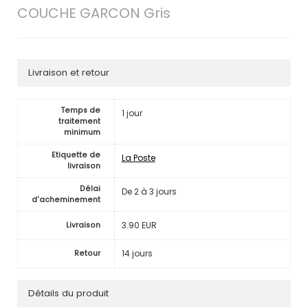
COUCHE GARCON Gris
Livraison et retour
Temps de
1 jour
traitement
minimum
Etiquette de
La Poste
livraison
Délai
De 2 à 3 jours
d'acheminement
3.90 EUR
Livraison
14 jours
Retour
Détails du produit