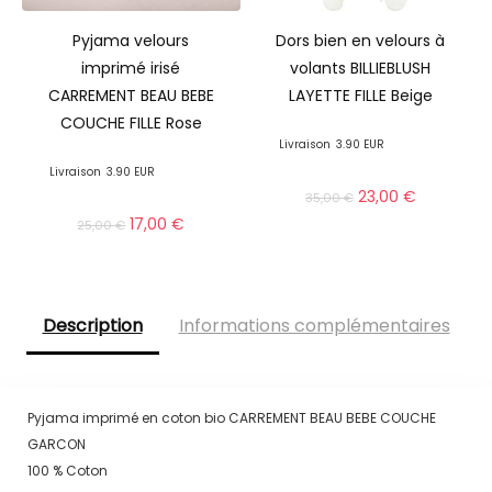
Pyjama velours
Dors bien en velours à
imprimé irisé
volants BILLIEBLUSH
CARREMENT BEAU BEBE
LAYETTE FILLE Beige
COUCHE FILLE Rose
Livraison
3.90 EUR
Livraison
3.90 EUR
23,00
€
35,00
€
17,00
€
25,00
€
Description
Informations complémentaires
Pyjama imprimé en coton bio CARREMENT BEAU BEBE COUCHE
GARCON
100 % Coton