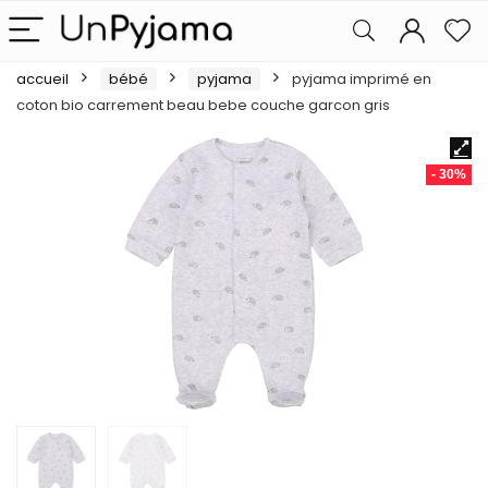
accueil
bébé
pyjama
pyjama imprimé en
coton bio carrement beau bebe couche garcon gris
- 30%