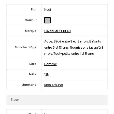
Neuf
Etat
Couleur
CARREMENT BEAU
Marque
Ados
,
Bébé entre 3 et 12 mois
,
Enfants
entre 5 et 13 ans
,
Nourrissons jusqu'à 3
Tranche d'âge
mois
,
Tout-petits entre 1 et 5 ans
Homme
Sexe
12M
Taille
Kids Around
Marchand
Stock