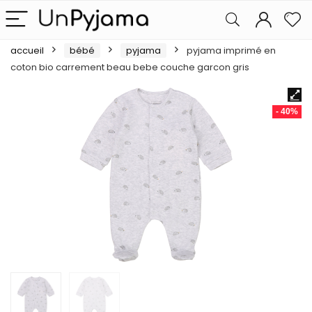
accueil
bébé
pyjama
pyjama imprimé en
coton bio carrement beau bebe couche garcon gris
- 40%