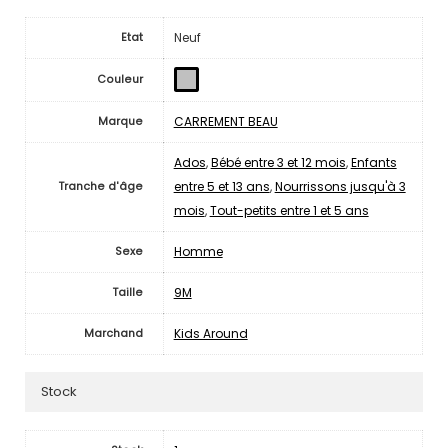
Neuf
Etat
Couleur
CARREMENT BEAU
Marque
Ados
,
Bébé entre 3 et 12 mois
,
Enfants
entre 5 et 13 ans
,
Nourrissons jusqu'à 3
Tranche d'âge
mois
,
Tout-petits entre 1 et 5 ans
Homme
Sexe
9M
Taille
Kids Around
Marchand
Stock