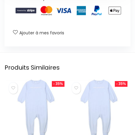
Ajouter à mes favoris
Produits Similaires
- 35%
- 35%