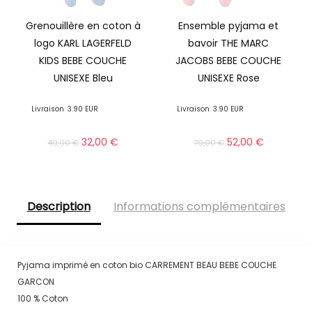
Grenouillère en coton à
Ensemble pyjama et
logo KARL LAGERFELD
bavoir THE MARC
KIDS BEBE COUCHE
JACOBS BEBE COUCHE
UNISEXE Bleu
UNISEXE Rose
Livraison
3.90 EUR
Livraison
3.90 EUR
32,00
€
52,00
€
49,00
€
79,00
€
Description
Informations complémentaires
Pyjama imprimé en coton bio CARREMENT BEAU BEBE COUCHE
GARCON
100 % Coton