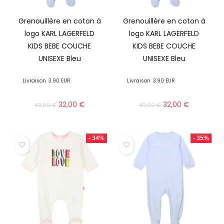
Grenouillère en coton à
Grenouillère en coton à
logo KARL LAGERFELD
logo KARL LAGERFELD
KIDS BEBE COUCHE
KIDS BEBE COUCHE
UNISEXE Bleu
UNISEXE Bleu
Livraison
3.90 EUR
Livraison
3.90 EUR
32,00
€
32,00
€
49,00
€
49,00
€
- 34%
- 35%