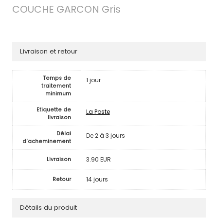
COUCHE GARCON Gris
Livraison et retour
Temps de
1 jour
traitement
minimum
Etiquette de
La Poste
livraison
Délai
De 2 à 3 jours
d'acheminement
3.90 EUR
Livraison
14 jours
Retour
Détails du produit