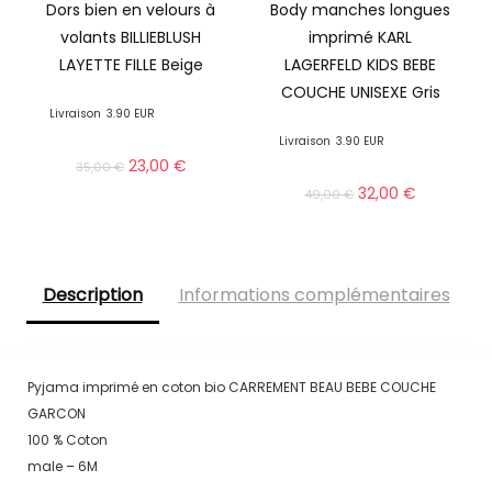
Dors bien en velours à
Body manches longues
volants BILLIEBLUSH
imprimé KARL
LAYETTE FILLE Beige
LAGERFELD KIDS BEBE
COUCHE UNISEXE Gris
Livraison
3.90 EUR
Livraison
3.90 EUR
23,00
€
35,00
€
32,00
€
49,00
€
Description
Informations complémentaires
Pyjama imprimé en coton bio CARREMENT BEAU BEBE COUCHE
GARCON
100 % Coton
male – 6M