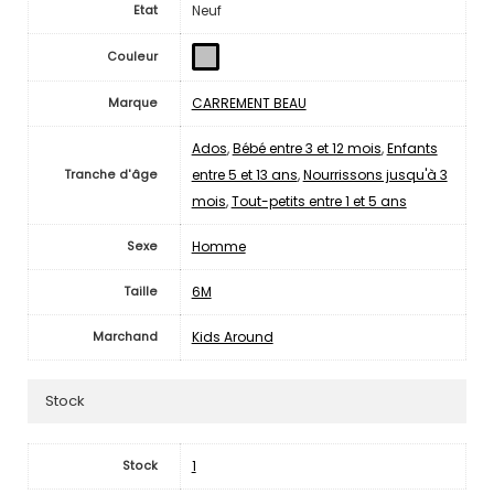
Neuf
Etat
Couleur
CARREMENT BEAU
Marque
Ados
,
Bébé entre 3 et 12 mois
,
Enfants
entre 5 et 13 ans
,
Nourrissons jusqu'à 3
Tranche d'âge
mois
,
Tout-petits entre 1 et 5 ans
Homme
Sexe
6M
Taille
Kids Around
Marchand
Stock
1
Stock