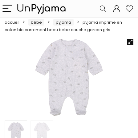
accueil
bébé
pyjama
pyjama imprimé en
coton bio carrement beau bebe couche garcon gris