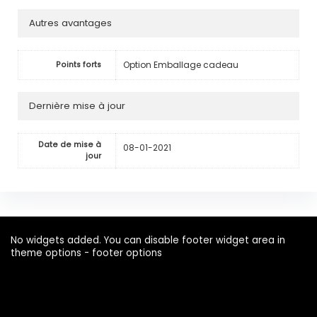
Autres avantages
Option Emballage cadeau
Points forts
Dernière mise à jour
Date de mise à
08-01-2021
jour
No widgets added. You can disable footer widget area in
theme options - footer options