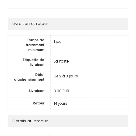
Livraison et retour
Temps de
1 jour
traitement
minimum
Etiquette de
La Poste
livraison
Délai
De 2 à 3 jours
d'acheminement
3.90 EUR
Livraison
14 jours
Retour
Détails du produit