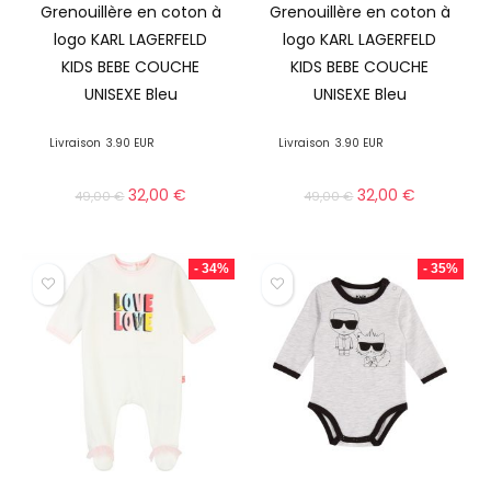
Grenouillère en coton à
Grenouillère en coton à
logo KARL LAGERFELD
logo KARL LAGERFELD
KIDS BEBE COUCHE
KIDS BEBE COUCHE
UNISEXE Bleu
UNISEXE Bleu
Livraison
3.90 EUR
Livraison
3.90 EUR
32,00
€
32,00
€
49,00
€
49,00
€
- 34%
- 35%