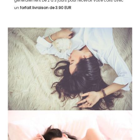
généralement
De 2 à 3 jours
pour recevoir votre colis avec
un
forfait livraison de
3.90 EUR