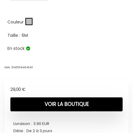
Couleur
Taille :
6M
En stock
EAN:
3143169464140
29,00
€
VOIR LA BOUTIQUE
Livraison :
3.90 EUR
Délai :
De 2 à 3 jours