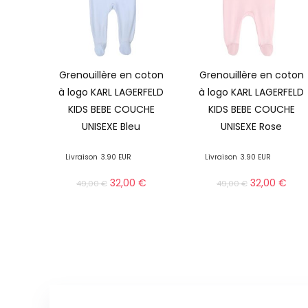
Grenouillère en coton
Grenouillère en coton
à logo KARL LAGERFELD
à logo KARL LAGERFELD
KIDS BEBE COUCHE
KIDS BEBE COUCHE
UNISEXE Bleu
UNISEXE Rose
Livraison
3.90 EUR
Livraison
3.90 EUR
32,00
€
32,00
€
49,00
€
49,00
€