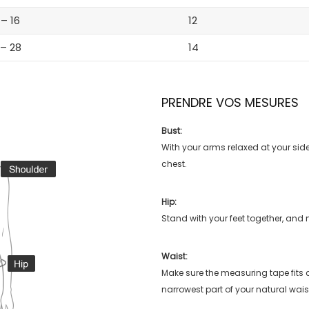
 – 16
12
 – 28
14
PRENDRE VOS MESURES
Bust:
With your arms relaxed at your side
chest.
Hip:
Stand with your feet together, and 
Waist:
Make sure the measuring tape fits
narrowest part of your natural wais