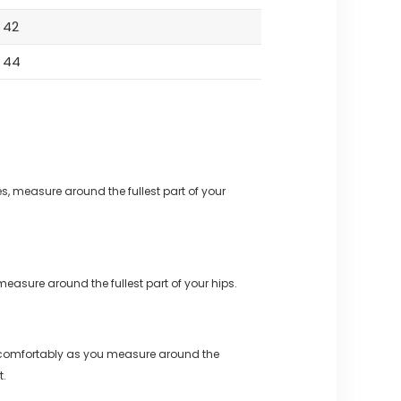
42
44
s, measure around the fullest part of your
measure around the fullest part of your hips.
 comfortably as you measure around the
t.