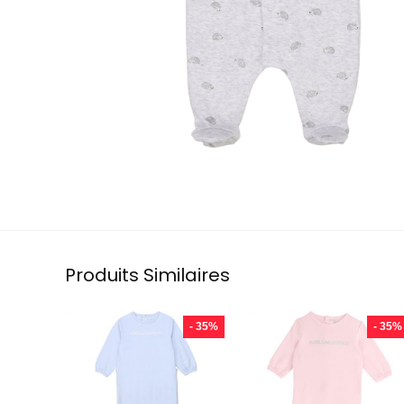
Produits Similaires
- 35%
- 35%