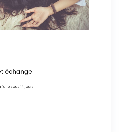
et échange
à faire sous
14 jours