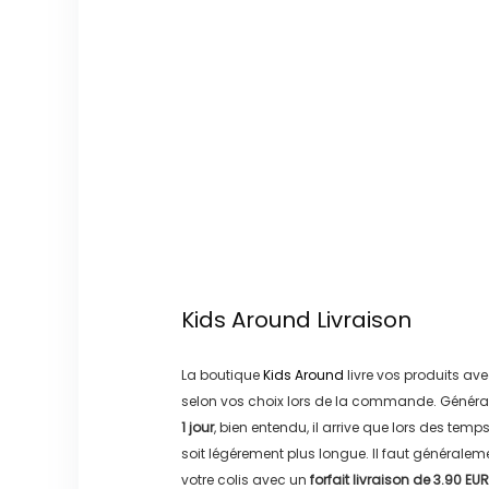
Kids Around
Livraison
La boutique
Kids Around
livre vos produits ave
selon vos choix lors de la commande. Généra
1 jour
, bien entendu, il arrive que lors des temp
soit légérement plus longue. Il faut générale
votre colis avec un
forfait livraison de
3.90 EUR