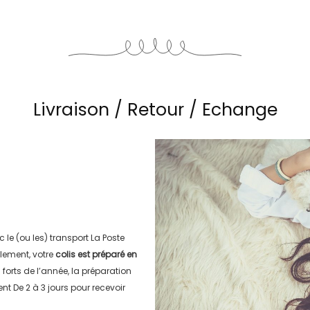
Livraison / Retour / Echange
c le (ou les) transport
La Poste
lement, votre
colis est préparé en
s forts de l’année, la préparation
ment
De 2 à 3 jours
pour recevoir