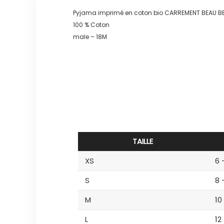
Pyjama imprimé en coton bio CARREMENT BEAU 
100 % Coton
male – 18M
TAILLE
XS
6 
S
8 
M
10
L
12