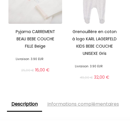
Pyjama CARREMENT
Grenouillère en coton
BEAU BEBE COUCHE
à logo KARL LAGERFELD
FILLE Beige
KIDS BEBE COUCHE
UNISEXE Gris
Livraison
3.90 EUR
Livraison
3.90 EUR
16,00
€
25,00
€
32,00
€
49,00
€
Description
Informations complémentaires