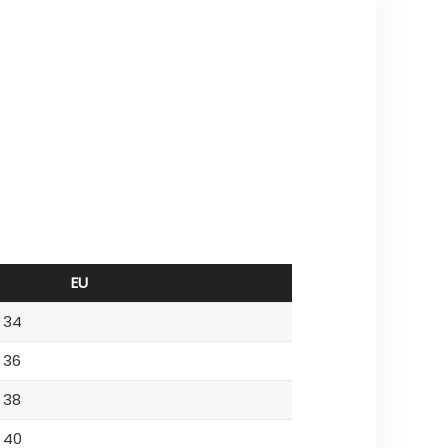
EU
34
36
38
40