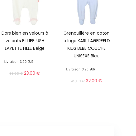
Dors bien en velours à
Grenouillère en coton
volants BILLIEBLUSH
à logo KARL LAGERFELD
LAYETTE FILLE Beige
KIDS BEBE COUCHE
UNISEXE Bleu
Livraison
3.90 EUR
Livraison
3.90 EUR
23,00
€
35,00
€
32,00
€
49,00
€