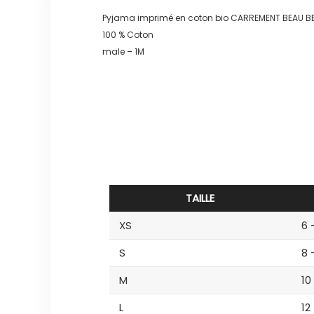
Pyjama imprimé en coton bio CARREMENT BEAU 
100 % Coton
male – 1M
TAILLE
XS
6 
S
8 
M
10
L
12