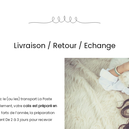
Livraison / Retour / Echange
c le (ou les) transport
La Poste
lement, votre
colis est préparé en
s forts de l’année, la préparation
ment
De 2 à 3 jours
pour recevoir