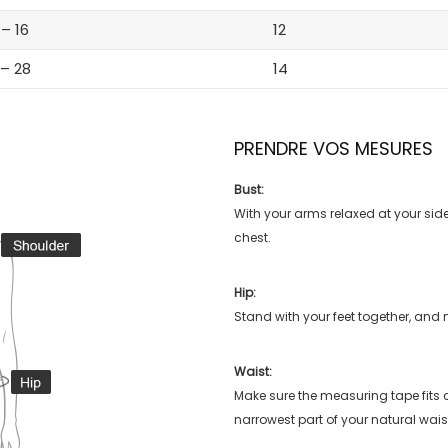
 – 16
12
 – 28
14
PRENDRE VOS MESURES
Bust:
With your arms relaxed at your side
chest.
Hip:
Stand with your feet together, and 
Waist:
Make sure the measuring tape fits
narrowest part of your natural wais