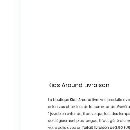
Kids Around
Livraison
La boutique
Kids Around
livre vos produits ave
selon vos choix lors de la commande. Généra
1 jour
, bien entendu, il arrive que lors des temp
soit légérement plus longue. Il faut générale
votre colis avec un
forfait livraison de
3.90 EUR