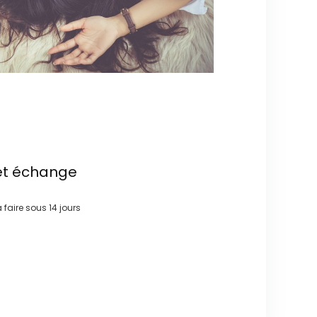
et échange
à faire sous
14 jours