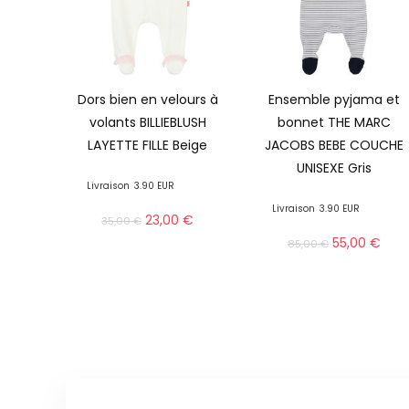
Dors bien en velours à
Ensemble pyjama et
volants BILLIEBLUSH
bonnet THE MARC
LAYETTE FILLE Beige
JACOBS BEBE COUCHE
UNISEXE Gris
Livraison
3.90 EUR
Livraison
3.90 EUR
23,00
€
35,00
€
55,00
€
85,00
€