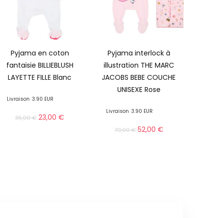
Pyjama en coton
Pyjama interlock à
fantaisie BILLIEBLUSH
illustration THE MARC
LAYETTE FILLE Blanc
JACOBS BEBE COUCHE
UNISEXE Rose
Livraison
3.90 EUR
Livraison
3.90 EUR
23,00
€
35,00
€
52,00
€
79,00
€