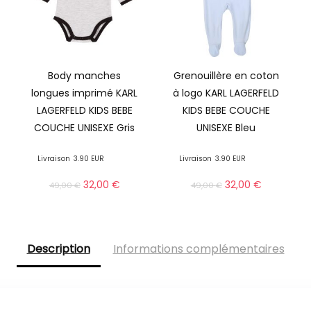
Body manches
Grenouillère en coton
longues imprimé KARL
à logo KARL LAGERFELD
LAGERFELD KIDS BEBE
KIDS BEBE COUCHE
COUCHE UNISEXE Gris
UNISEXE Bleu
Livraison
3.90 EUR
Livraison
3.90 EUR
32,00
€
32,00
€
49,00
€
49,00
€
Description
Informations complémentaires