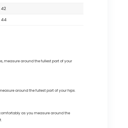
42
44
s, measure around the fullest part of your
measure around the fullest part of your hips.
 comfortably as you measure around the
t.