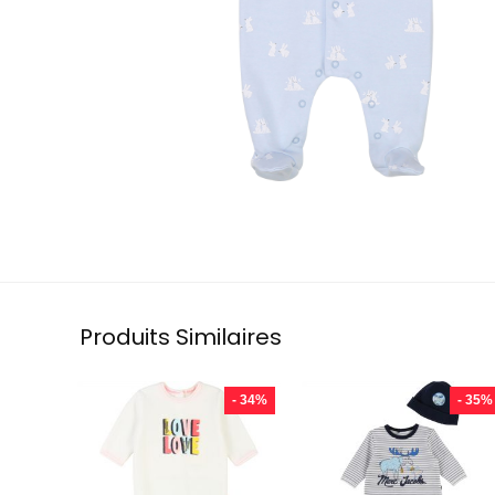
Produits Similaires
- 34%
- 35%