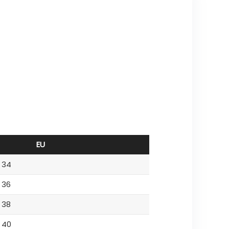
EU
34
36
38
40