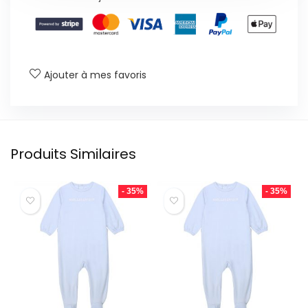
Ajouter à mes favoris
Produits Similaires
- 35%
- 35%