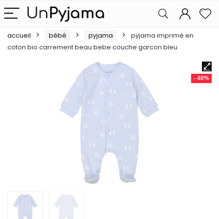
accueil
bébé
pyjama
pyjama imprimé en
coton bio carrement beau bebe couche garcon bleu
- 40%