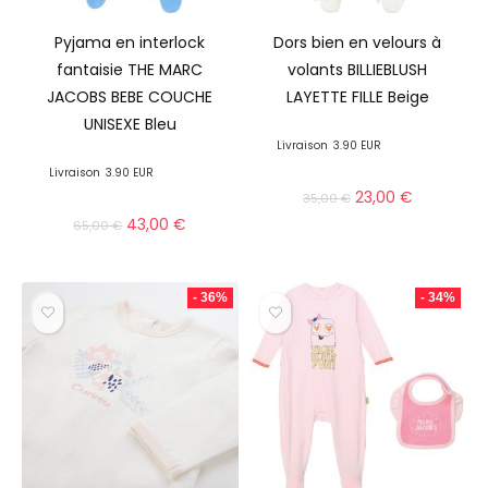
Pyjama en interlock
Dors bien en velours à
fantaisie THE MARC
volants BILLIEBLUSH
JACOBS BEBE COUCHE
LAYETTE FILLE Beige
UNISEXE Bleu
Livraison
3.90 EUR
Livraison
3.90 EUR
23,00
€
35,00
€
43,00
€
65,00
€
- 36%
- 34%