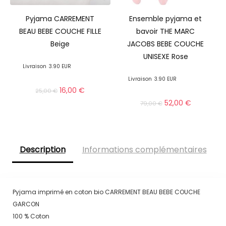
Pyjama CARREMENT
Ensemble pyjama et
BEAU BEBE COUCHE FILLE
bavoir THE MARC
Beige
JACOBS BEBE COUCHE
UNISEXE Rose
Livraison
3.90 EUR
Livraison
3.90 EUR
16,00
€
25,00
€
52,00
€
79,00
€
Description
Informations complémentaires
Pyjama imprimé en coton bio CARREMENT BEAU BEBE COUCHE
GARCON
100 % Coton