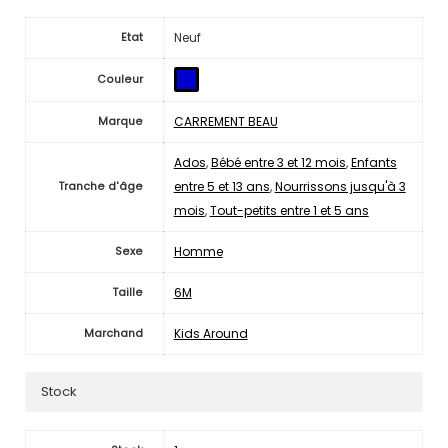
Neuf
Etat
Couleur
CARREMENT BEAU
Marque
Ados
,
Bébé entre 3 et 12 mois
,
Enfants
entre 5 et 13 ans
,
Nourrissons jusqu'à 3
Tranche d'âge
mois
,
Tout-petits entre 1 et 5 ans
Homme
Sexe
6M
Taille
Kids Around
Marchand
Stock