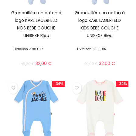
Grenouillère en coton à
Grenouillère en coton à
logo KARL LAGERFELD
logo KARL LAGERFELD
KIDS BEBE COUCHE
KIDS BEBE COUCHE
UNISEXE Bleu
UNISEXE Bleu
Livraison
3.90 EUR
Livraison
3.90 EUR
32,00
€
32,00
€
49,00
€
49,00
€
- 34%
- 34%