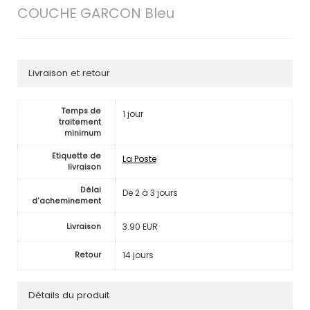
COUCHE GARCON Bleu
Livraison et retour
Temps de
1 jour
traitement
minimum
Etiquette de
La Poste
livraison
Délai
De 2 à 3 jours
d'acheminement
3.90 EUR
Livraison
14 jours
Retour
Détails du produit