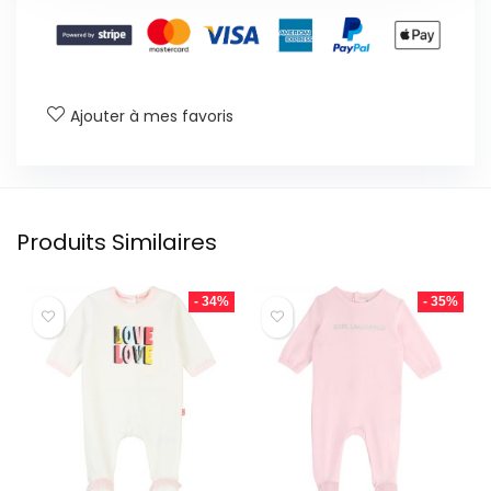
Ajouter à mes favoris
Produits Similaires
- 34%
- 35%