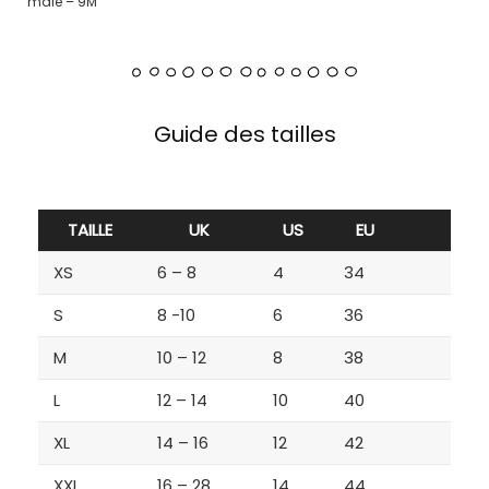
male – 9M
Guide des tailles
TAILLE
UK
US
EU
XS
6 – 8
4
34
S
8 -10
6
36
M
10 – 12
8
38
L
12 – 14
10
40
XL
14 – 16
12
42
XXL
16 – 28
14
44