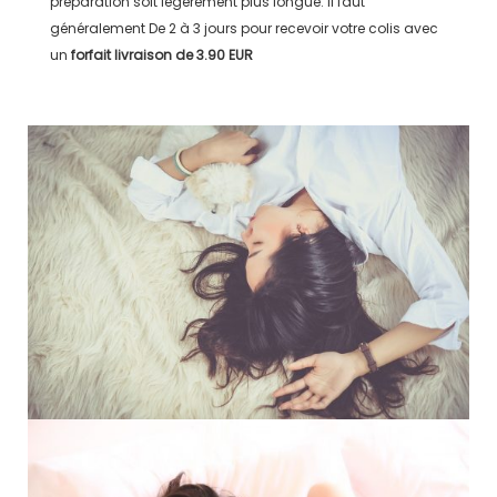
préparation soit légérement plus longue. Il faut
généralement
De 2 à 3 jours
pour recevoir votre colis avec
un
forfait livraison de
3.90 EUR