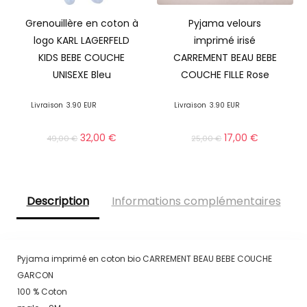
Grenouillère en coton à
Pyjama velours
logo KARL LAGERFELD
imprimé irisé
KIDS BEBE COUCHE
CARREMENT BEAU BEBE
UNISEXE Bleu
COUCHE FILLE Rose
Livraison
3.90 EUR
Livraison
3.90 EUR
32,00
€
17,00
€
49,00
€
25,00
€
Description
Informations complémentaires
Pyjama imprimé en coton bio CARREMENT BEAU BEBE COUCHE
GARCON
100 % Coton