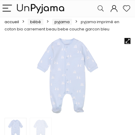
accueil
bébé
pyjama
pyjama imprimé en
coton bio carrement beau bebe couche garcon bleu