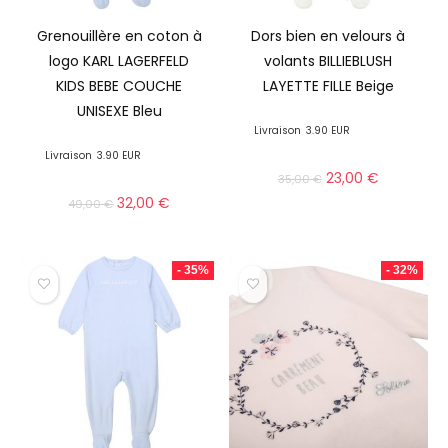
Grenouillère en coton à
Dors bien en velours à
logo KARL LAGERFELD
volants BILLIEBLUSH
KIDS BEBE COUCHE
LAYETTE FILLE Beige
UNISEXE Bleu
Livraison
3.90 EUR
Livraison
3.90 EUR
23,00
€
35,00
€
32,00
€
49,00
€
- 35%
- 32%