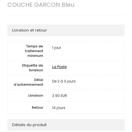
COUCHE GARCON Bleu
Livraison et retour
Temps de
1 jour
traitement
minimum
Etiquette de
La Poste
livraison
Délai
De 2 à 3 jours
d'acheminement
3.90 EUR
Livraison
14 jours
Retour
Détails du produit