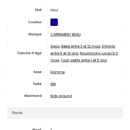
Neuf
Etat
Couleur
CARREMENT BEAU
Marque
Ados
,
Bébé entre 3 et 12 mois
,
Enfants
entre 5 et 13 ans
,
Nourrissons jusqu'à 3
Tranche d'âge
mois
,
Tout-petits entre 1 et 5 ans
Homme
Sexe
9M
Taille
Kids Around
Marchand
Stock
1
Stock