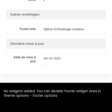
Autres avantages
Option Emballage cadeau
Points forts
Dernière mise à jour
Date de mise à
08-01-2021
jour
No widgets added. You can disable footer widget area in
theme options - footer options