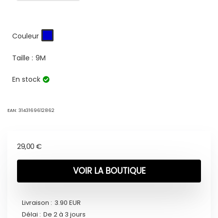
Couleur
Taille :
9M
En stock
EAN:
3143169612862
29,00
€
VOIR LA BOUTIQUE
Livraison :
3.90 EUR
Délai :
De 2 à 3 jours