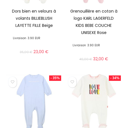
Dors bien en velours à
Grenouillère en coton à
volants BILLIEBLUSH
logo KARL LAGERFELD
LAYETTE FILLE Beige
KIDS BEBE COUCHE
UNISEXE Rose
Livraison
3.90 EUR
Livraison
3.90 EUR
23,00
€
35,00
€
32,00
€
49,00
€
- 35%
- 34%