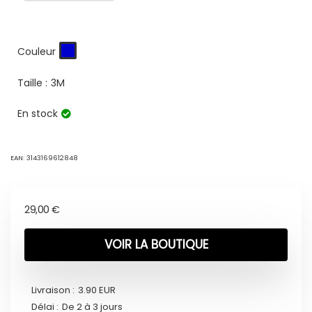
Couleur
Taille :
3M
En stock
EAN:
3143169612848
29,00
€
VOIR LA BOUTIQUE
Livraison :
3.90 EUR
Délai :
De 2 à 3 jours