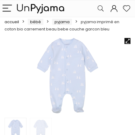
accueil
bébé
pyjama
pyjama imprimé en
coton bio carrement beau bebe couche garcon bleu