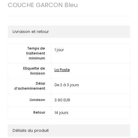
COUCHE GARCON Bleu
Livraison et retour
Temps de
1 jour
traitement
minimum
Etiquette de
La Poste
livraison
Délai
De 2 à 3 jours
d'acheminement
3.90 EUR
Livraison
14 jours
Retour
Détails du produit