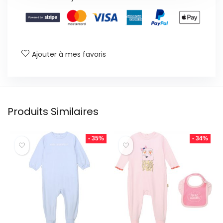
Ajouter à mes favoris
Produits Similaires
- 35%
- 34%