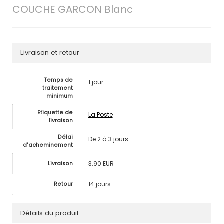
COUCHE GARCON Blanc
Livraison et retour
Temps de
1 jour
traitement
minimum
Etiquette de
La Poste
livraison
Délai
De 2 à 3 jours
d'acheminement
3.90 EUR
Livraison
14 jours
Retour
Détails du produit