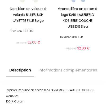
Dors bien en velours à
Grenouillère en coton à
volants BILLIEBLUSH
logo KARL LAGERFELD
LAYETTE FILLE Beige
KIDS BEBE COUCHE
UNISEXE Bleu
Livraison
3.90 EUR
Livraison
3.90 EUR
23,00
€
35,00
€
32,00
€
49,00
€
Description
Informations complémentaires
Pyjama imprimé en coton bio CARREMENT BEAU BEBE COUCHE
GARCON
100 % Coton