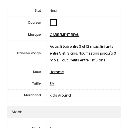
Neuf
Etat
Couleur
CARREMENT BEAU
Marque
Ados
,
Bébé entre 3 et 12 mois
,
Enfants
entre 5 et 13 ans
,
Nourrissons jusqu'à 3
Tranche d'âge
mois
,
Tout-petits entre 1 et 5 ans
Homme
Sexe
3M
Taille
Kids Around
Marchand
Stock