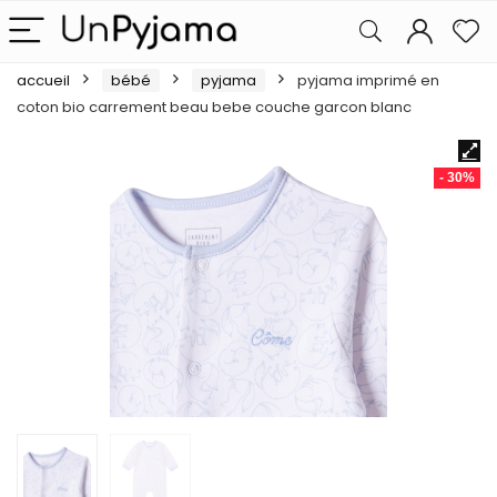
accueil
bébé
pyjama
pyjama imprimé en
coton bio carrement beau bebe couche garcon blanc
- 30%