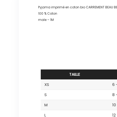
Pyjama imprimé en coton bio CARREMENT BEAU 
100 % Coton
male – 1M
TAILLE
XS
6 
S
8 
M
10
L
12