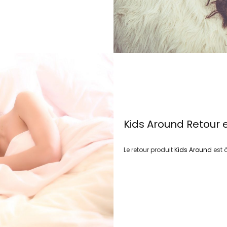
Kids Around
Retour 
Le retour produit
Kids Around
est 