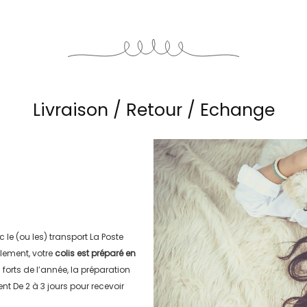
Livraison / Retour / Echange
c le (ou les) transport
La Poste
lement, votre
colis est préparé en
s forts de l’année, la préparation
ment
De 2 à 3 jours
pour recevoir