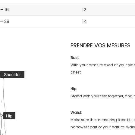
 – 16
12
 – 28
14
PRENDRE VOS MESURES
Bust:
With your arms relaxed at your side
chest.
Hip:
Stand with your feet together, and 
Waist:
Make sure the measuring tape fits
narrowest part of your natural wais