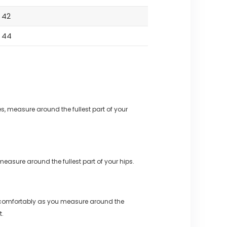
42
44
s, measure around the fullest part of your
measure around the fullest part of your hips.
 comfortably as you measure around the
t.