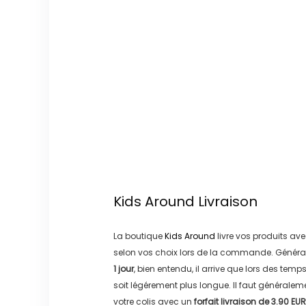
Kids Around
Livraison
La boutique
Kids Around
livre vos produits ave
selon vos choix lors de la commande. Généra
1 jour
, bien entendu, il arrive que lors des temp
soit légérement plus longue. Il faut générale
votre colis avec un
forfait livraison de
3.90 EUR