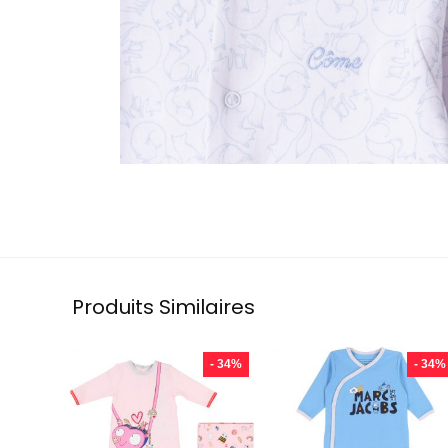
Produits Similaires
- 34%
- 34%