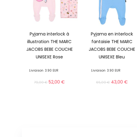
Pyjama interlock à
Pyjama en interlock
illustration THE MARC
fantaisie THE MARC
JACOBS BEBE COUCHE
JACOBS BEBE COUCHE
UNISEXE Rose
UNISEXE Bleu
Livraison
3.90 EUR
Livraison
3.90 EUR
52,00
€
43,00
€
79,00
€
65,00
€