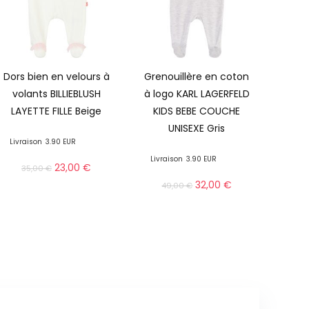
Dors bien en velours à
Grenouillère en coton
volants BILLIEBLUSH
à logo KARL LAGERFELD
LAYETTE FILLE Beige
KIDS BEBE COUCHE
UNISEXE Gris
Livraison
3.90 EUR
Livraison
3.90 EUR
23,00
€
35,00
€
32,00
€
49,00
€