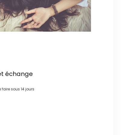
et échange
à faire sous
14 jours