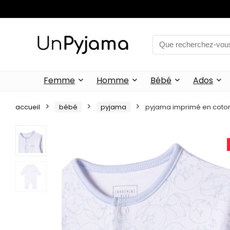
Femme
Homme
Bébé
Ados
accueil
bébé
pyjama
pyjama imprimé en coto